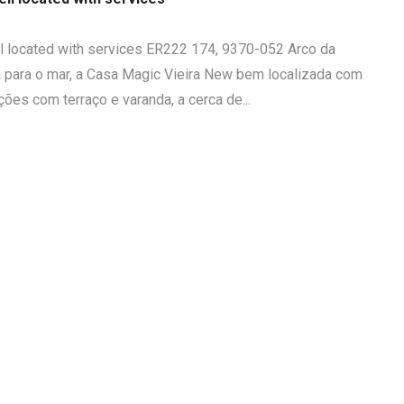
l located with services ER222 174, 9370-052 Arco da
a para o mar, a Casa Magic Vieira New bem localizada com
es com terraço e varanda, a cerca de...