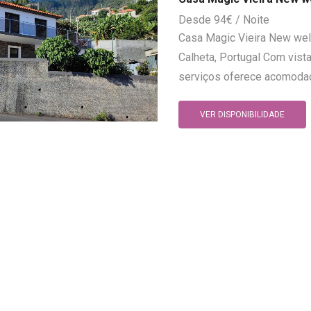
94
€
Casa Magic Vieira New wel
Calheta, Portugal Com vist
serviços oferece acomodaçõ
VER DISPONIBILIDADE