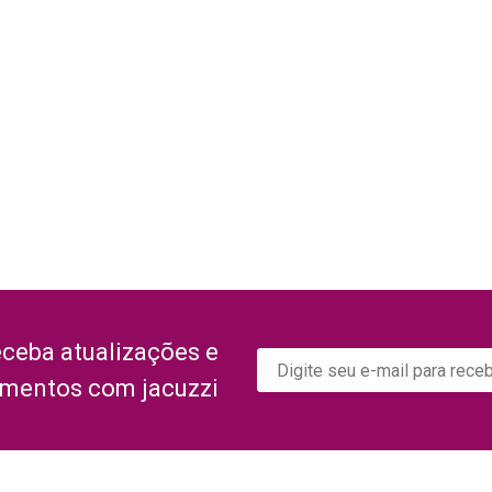
eceba atualizações e
amentos com jacuzzi