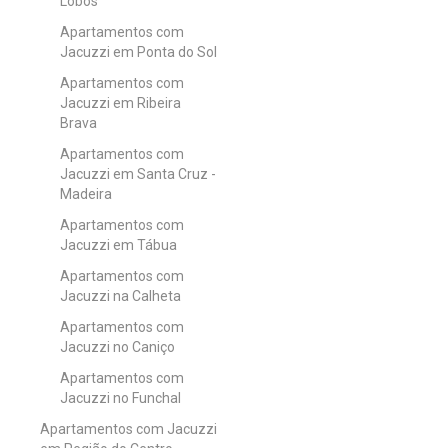
Lobos
Apartamentos com
Jacuzzi em Ponta do Sol
Apartamentos com
Jacuzzi em Ribeira
Brava
Apartamentos com
Jacuzzi em Santa Cruz -
Madeira
Apartamentos com
Jacuzzi em Tábua
Apartamentos com
Jacuzzi na Calheta
Apartamentos com
Jacuzzi no Caniço
Apartamentos com
Jacuzzi no Funchal
Apartamentos com Jacuzzi