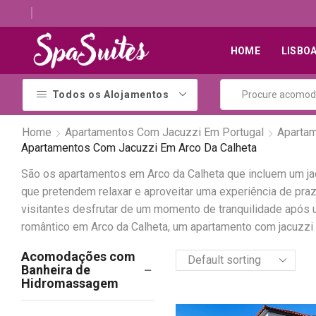
Descubra os melhores alojamentos com jacuzzi
HOME
LISBO
Todos os Alojamentos
Home
Apartamentos Com Jacuzzi Em Portugal
Aparta
Apartamentos Com Jacuzzi Em Arco Da Calheta
São os apartamentos em Arco da Calheta que incluem um j
que pretendem relaxar e aproveitar uma experiência de pr
visitantes desfrutar de um momento de tranquilidade após 
romântico em Arco da Calheta, um apartamento com jacuzzi 
Acomodações com
Banheira de
Hidromassagem