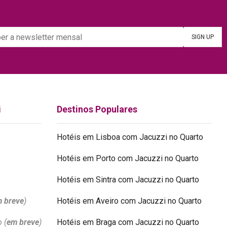
i
Destinos Populares
Hotéis em Lisboa com Jacuzzi no Quarto
Hotéis em Porto com Jacuzzi no Quarto
Hotéis em Sintra com Jacuzzi no Quarto
 breve
)
Hotéis em Aveiro com Jacuzzi no Quarto
 (
em breve
)
Hotéis em Braga com Jacuzzi no Quarto