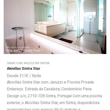
CASAS COM JACUZZI EM SINTRA
Akivillas Sintra Star
311
€
Akivillas Sintra Star com Jacuzzi e Piscina Privada
Endereço: Estrada da Cavaleira, Condomínio Pena
Design s/n, 2710-728 Sintra, Portugal Com uma piscina
exterior, o Akivillas Sintra Star, em Sintra, disponibiliza
acomodações com acesso Wi-Fi gratuito e