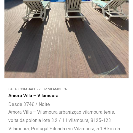
CASAS COM JACUZZI EM VILAMOURA
Amora Villa – Vilamoura
374
€
Amora Villa – Vilamoura urbanizçao vilamoura tenis,
volta da polonia lote 3.2 / 11 vilamoura, 8125-123
Vilamoura, Portugal Situada em Vilamoura, a 1,8 km da