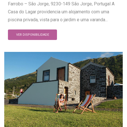
Farrobo – São Jorge, 9230-149 São Jorge, Portugal A
Casa do Lagar providencia um alojamento com uma
piscina privada, vista para o jardim e uma varanda...
VER DISPONIBILIDADE