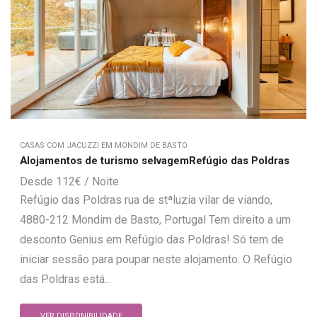
CASAS COM JACUZZI EM MONDIM DE BASTO
Alojamentos de turismo selvagemRefúgio das Poldras
112
€
Refúgio das Poldras rua de stªluzia vilar de viando,
4880-212 Mondim de Basto, Portugal Tem direito a um
desconto Genius em Refúgio das Poldras! Só tem de
iniciar sessão para poupar neste alojamento. O Refúgio
das Poldras está...
VER DISPONIBILIDADE