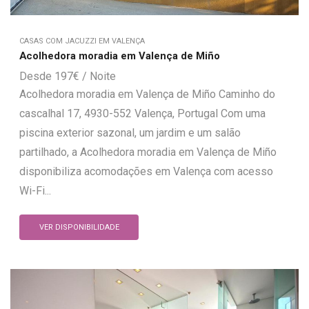
CASAS COM JACUZZI EM VALENÇA
Acolhedora moradia em Valença de Miño
197
€
Acolhedora moradia em Valença de Miño Caminho do
cascalhal 17, 4930-552 Valença, Portugal Com uma
piscina exterior sazonal, um jardim e um salão
partilhado, a Acolhedora moradia em Valença de Miño
disponibiliza acomodações em Valença com acesso
Wi-Fi...
VER DISPONIBILIDADE