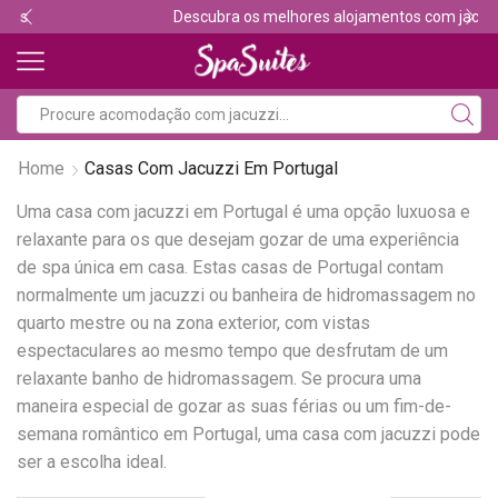
Descubra os melhores alojamentos com jacuzzi
Home
Casas Com Jacuzzi Em Portugal
Uma casa com jacuzzi em Portugal é uma opção luxuosa e
relaxante para os que desejam gozar de uma experiência
de spa única em casa. Estas casas de Portugal contam
normalmente um jacuzzi ou banheira de hidromassagem no
quarto mestre ou na zona exterior, com vistas
espectaculares ao mesmo tempo que desfrutam de um
relaxante banho de hidromassagem. Se procura uma
maneira especial de gozar as suas férias ou um fim-de-
semana romântico em Portugal, uma casa com jacuzzi pode
ser a escolha ideal.