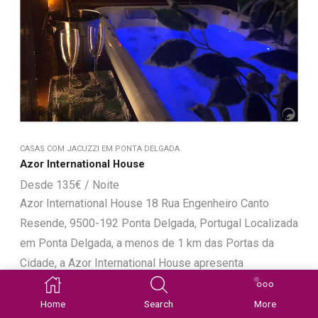
CASAS COM JACUZZI EM PONTA DELGADA
Azor International House
135
€
Azor International House 18 Rua Engenheiro Canto
Resende, 9500-192 Ponta Delgada, Portugal Localizada
em Ponta Delgada, a menos de 1 km das Portas da
Cidade, a Azor International House apresenta
acomodações com um salão partilhado, acesso Wi-Fi
gratuito,...
Home
Search
More