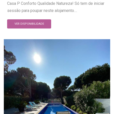
Casa P Conforto Qualidade Natureza! Só tem de iniciar
sessão para poupar neste alojamento....
VER DISPONIBILIDADE