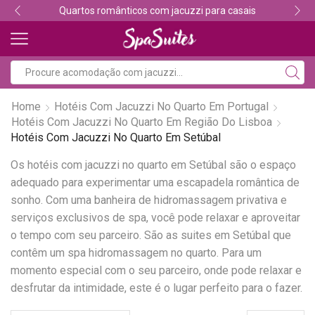
Quartos românticos com jacuzzi para casais
Home
Hotéis Com Jacuzzi No Quarto Em Portugal
Hotéis Com Jacuzzi No Quarto Em Região Do Lisboa
Hotéis Com Jacuzzi No Quarto Em Setúbal
Os hotéis com jacuzzi no quarto em Setúbal são o espaço
adequado para experimentar uma escapadela romântica de
sonho. Com uma banheira de hidromassagem privativa e
serviços exclusivos de spa, você pode relaxar e aproveitar
o tempo com seu parceiro. São as suites em Setúbal que
contêm um spa hidromassagem no quarto. Para um
momento especial com o seu parceiro, onde pode relaxar e
desfrutar da intimidade, este é o lugar perfeito para o fazer.