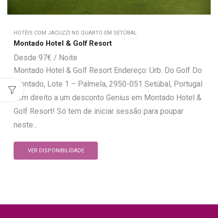
HOTÉIS COM JACUZZI NO QUARTO EM SETÚBAL
Montado Hotel & Golf Resort
97
€
Montado Hotel & Golf Resort Endereço: Urb. Do Golf Do
Montado, Lote 1 – Palmela, 2950-051 Setúbal, Portugal
Tem direito a um desconto Genius em Montado Hotel &
Golf Resort! Só tem de iniciar sessão para poupar
neste...
VER DISPONIBILIDADE