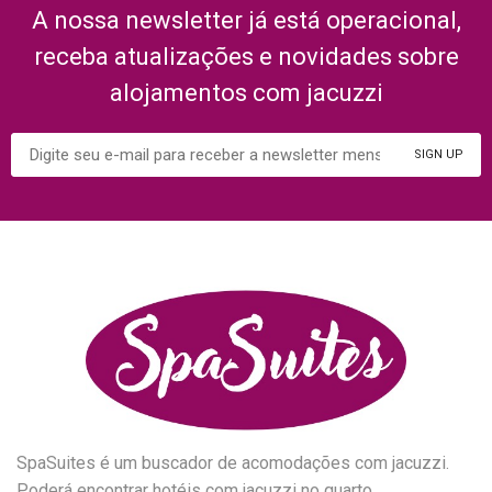
A nossa newsletter já está operacional,
receba atualizações e novidades sobre
alojamentos com jacuzzi
SpaSuites é um buscador de acomodações com jacuzzi.
Poderá encontrar hotéis com jacuzzi no quarto,