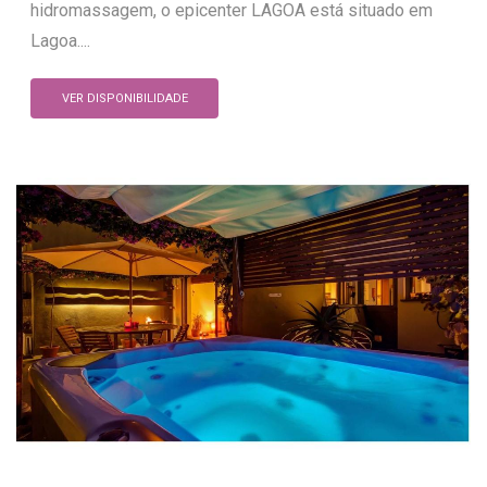
hidromassagem, o epicenter LAGOA está situado em
Lagoa....
VER DISPONIBILIDADE