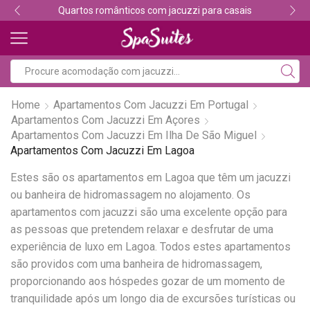
Quartos românticos com jacuzzi para casais
Home
Apartamentos Com Jacuzzi Em Portugal
Apartamentos Com Jacuzzi Em Açores
Apartamentos Com Jacuzzi Em Ilha De São Miguel
Apartamentos Com Jacuzzi Em Lagoa
Estes são os apartamentos em Lagoa que têm um jacuzzi
ou banheira de hidromassagem no alojamento. Os
apartamentos com jacuzzi são uma excelente opção para
as pessoas que pretendem relaxar e desfrutar de uma
experiência de luxo em Lagoa. Todos estes apartamentos
são providos com uma banheira de hidromassagem,
proporcionando aos hóspedes gozar de um momento de
tranquilidade após um longo dia de excursões turísticas ou