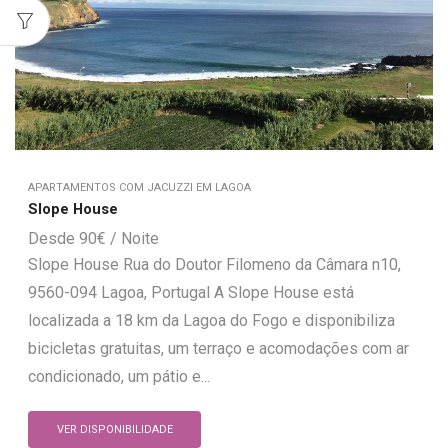
APARTAMENTOS COM JACUZZI EM LAGOA
Slope House
90
€
Slope House Rua do Doutor Filomeno da Câmara n10,
9560-094 Lagoa, Portugal A Slope House está
localizada a 18 km da Lagoa do Fogo e disponibiliza
bicicletas gratuitas, um terraço e acomodações com ar
condicionado, um pátio e...
VER DISPONIBILIDADE