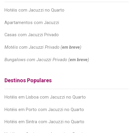
Hotéis com Jacuzzi no Quarto
Apartamentos com Jacuzzi
Casas com Jacuzzi Privado
Motéis com Jacuzzi Privado (
em breve
)
Bungalows com Jacuzzi Privado (
em breve
)
Destinos Populares
Hotéis em Lisboa com Jacuzzi no Quarto
Hotéis em Porto com Jacuzzi no Quarto
Hotéis em Sintra com Jacuzzi no Quarto