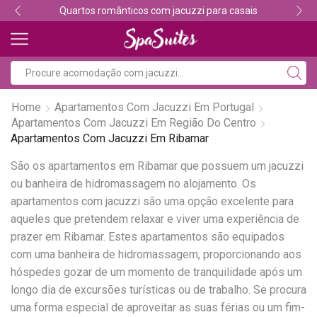
Quartos românticos com jacuzzi para casais
Home
Apartamentos Com Jacuzzi Em Portugal
Apartamentos Com Jacuzzi Em Região Do Centro
Apartamentos Com Jacuzzi Em Ribamar
São os apartamentos em Ribamar que possuem um jacuzzi
ou banheira de hidromassagem no alojamento. Os
apartamentos com jacuzzi são uma opção excelente para
aqueles que pretendem relaxar e viver uma experiência de
prazer em Ribamar. Estes apartamentos são equipados
com uma banheira de hidromassagem, proporcionando aos
hóspedes gozar de um momento de tranquilidade após um
longo dia de excursões turísticas ou de trabalho. Se procura
uma forma especial de aproveitar as suas férias ou um fim-