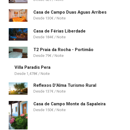
Casa de Campo Duas Aguas Arribes
130
€
Casa de Férias Liberdade
184
€
T2 Praia da Rocha - Portimão
79
€
Villa Paradis Pera
1,478
€
Reflexos D'Alma Turismo Rural
137
€
Casa de Campo Monte da Sapaleira
150
€