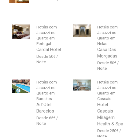
Hotéis com
Hotéis com
Jacuzzi no
Jacuzzi no
Quarto em
Quarto em
Portugal
Nelas
Cardal Hotel
Casa Das
Morgadas
50
€
50
€
Hotéis com
Hotéis com
Jacuzzi no
Jacuzzi no
Quarto em
Quarto em
Barcelos
Cascais
Art’Otel
Hotel
Barcelos
Cascais
Miragem
65
€
Health & Spa
250
€