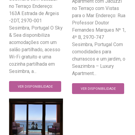
Apartment com Jacuzzi
no Terraço Endereço:
no Terraço com Vistas
163A Estrada de Argeis
para o Mar Endereço: Rua
-2DT, 2970-001
Professor Doutor
Sesimbra, Portugal O Sky
Fernandes Marques Nº 1,
& Sea disponibiliza
4º B, 2970-747
acomodações com um
Sesimbra, Portugal Com
salão partilhado, acesso
comodidades para
Wi-Fi gratuito e uma
churrascos e um jardim, o
cozinha partilhada em
Seazimbra – Luxury
Sesimbra, a...
Apartment...
VER DISPONIBILIDADE
VER DISPONIBILIDADE