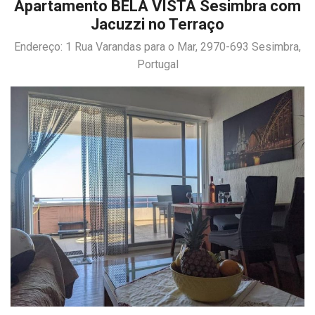
Apartamento BELA VISTA Sesimbra com
Jacuzzi no Terraço
Endereço: 1 Rua Varandas para o Mar, 2970-693 Sesimbra,
Portugal