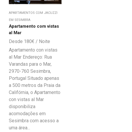
APARTAMENTOS COM JACUZZI
EM SESIMBRA
Apartamento com vistas
al Mar
180
€
Apartamento con vistas
al Mar Endereço: Rua
Varandas para o Mar,
2970-760 Sesimbra,
Portugal Situado apenas
a 500 metros da Praia da
Califórnia, o Apartamento
con vistas al Mar
disponibiliza
acomodações em
Sesimbra com acesso a
uma área...