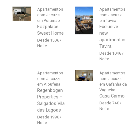
Apartamentos
Apartamentos
com Jacuzzi
com Jacuzzi
em Portimão
em Tavira
Fozpalace
Exclusive
Sweet Home
new
apartment in
150
€
Tavira
104
€
Apartamentos
Apartamentos
com Jacuzzi
com Jacuzzi
em Albufeira
em Gafanha da
Regenbogen
Vagueira
Casa Carmo
Properties –
Salgados Vila
74
€
das Lagoas
199
€