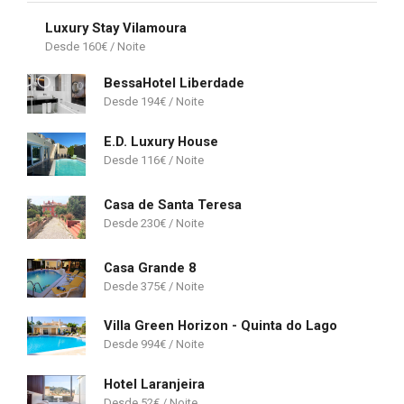
Luxury Stay Vilamoura
160
€
BessaHotel Liberdade
194
€
E.D. Luxury House
116
€
Casa de Santa Teresa
230
€
Casa Grande 8
375
€
Villa Green Horizon - Quinta do Lago
994
€
Hotel Laranjeira
52
€