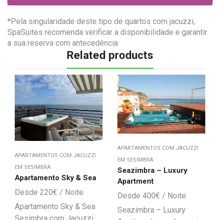
*Pela singularidade deste tipo de quartos com jacuzzi,
SpaSuites recomenda verificar a disponibilidade e garantir
a sua reserva com antecedência.
Related products
APARTAMENTOS COM JACUZZI
APARTAMENTOS COM JACUZZI
EM SESIMBRA
EM SESIMBRA
Seazimbra – Luxury
Apartamento Sky & Sea
Apartment
220
€
400
€
Apartamento Sky & Sea
Seazimbra – Luxury
Sesimbra com Jacuzzi