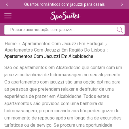
Quartos românticos com jacuzzi para casais
Home
Apartamentos Com Jacuzzi Em Portugal
Apartamentos Com Jacuzzi Em Região Do Lisboa
Apartamentos Com Jacuzzi Em Alcabideche
São os apartamentos em Alcabideche que contam com um
jacuzzi ou banheira de hidromassagem no seu alojamento.
Os apartamentos com jacuzzi são uma opção óptima para
as pessoas que pretendem relaxar e desfrutar de uma
experiência de prazer em Alcabideche. Todos estes
apartamentos são providos com uma banheira de
hidromassagem, proporcionando aos hóspedes gozar de
um momento de repouso após um longo dia de excursões
turísticas ou de serviço. Se procura uma oportunidade