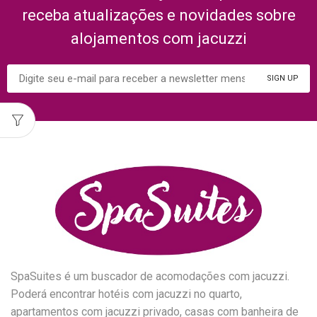
receba atualizações e novidades sobre
alojamentos com jacuzzi
SpaSuites é um buscador de acomodações com jacuzzi.
Poderá encontrar hotéis com jacuzzi no quarto,
apartamentos com jacuzzi privado, casas com banheira de