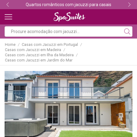
Quartos românticos com jacuzzi para casais
Home
Casas com Jacuzzi em Portugal
/
/
Casas com Jacuzzi em Madeira
/
Casas com Jacuzzi em Ilha da Madeira
/
Casas com Jacuzzi em Jardim do Mar