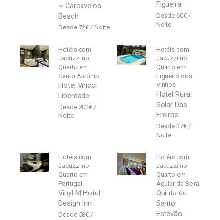
Figueira
~ Carcavelos
Beach
60
€
72
€
Hotéis com
Hotéis com
Jacuzzi no
Jacuzzi no
Quarto em
Quarto em
Santo António
Figueiró dos
Hotel Vincci
Vinhos
Hotel Rural
Liberdade
Solar Das
202
€
Freiras
37
€
Hotéis com
Hotéis com
Jacuzzi no
Jacuzzi no
Quarto em
Quarto em
Portugal
Aguiar da Beira
Vinyl M Hotel
Quinta de
Design Inn
Santo
Estêvão
58
€