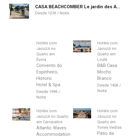
CASA BEACHCOMBER Le jardin des Arts
123
€
Hotéis com
Hotéis com
Jacuzzi no
Jacuzzi no
Quarto em
Quarto em
Évora
Loulé
Convento do
B&B Casa
Espinheiro,
Mocho
Historic
Branco
Hotel & Spa
140
€
199
€
Hotéis com
Hotéis com
Jacuzzi no Quarto
Jacuzzi no
em Carcavelos
Quarto em
Atlantic Waves
Torres Vedras
Pátio da
Accommodation