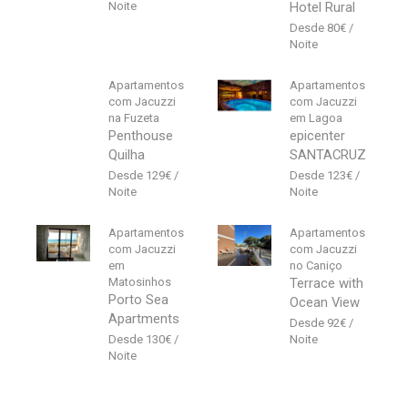
Hotel Rural
80
€
Apartamentos
Apartamentos
com Jacuzzi
com Jacuzzi
na Fuzeta
em Lagoa
Penthouse
epicenter
Quilha
SANTACRUZ
129
€
123
€
Apartamentos
Apartamentos
com Jacuzzi
com Jacuzzi
em
no Caniço
Matosinhos
Terrace with
Porto Sea
Ocean View
Apartments
92
€
130
€