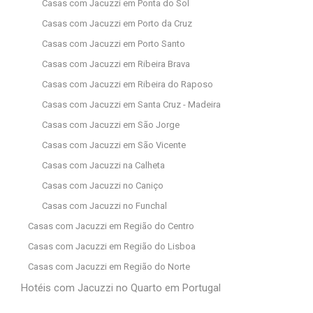
Casas com Jacuzzi em Ponta do Sol
Casas com Jacuzzi em Porto da Cruz
Casas com Jacuzzi em Porto Santo
Casas com Jacuzzi em Ribeira Brava
Casas com Jacuzzi em Ribeira do Raposo
Casas com Jacuzzi em Santa Cruz - Madeira
Casas com Jacuzzi em São Jorge
Casas com Jacuzzi em São Vicente
Casas com Jacuzzi na Calheta
Casas com Jacuzzi no Caniço
Casas com Jacuzzi no Funchal
Casas com Jacuzzi em Região do Centro
Casas com Jacuzzi em Região do Lisboa
Casas com Jacuzzi em Região do Norte
Hotéis com Jacuzzi no Quarto em Portugal