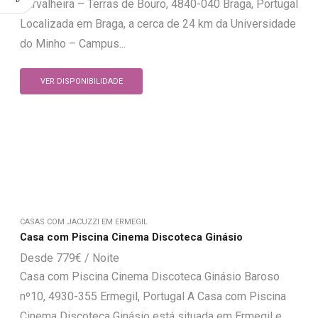
Carvalheira – Terras de Bouro, 4840-040 Braga, Portugal
Localizada em Braga, a cerca de 24 km da Universidade
do Minho – Campus...
VER DISPONIBILIDADE
CASAS COM JACUZZI EM ERMEGIL
Casa com Piscina Cinema Discoteca Ginásio
779
€
Casa com Piscina Cinema Discoteca Ginásio Baroso
nº10, 4930-355 Ermegil, Portugal A Casa com Piscina
Cinema Discoteca Ginásio está situada em Ermegil e