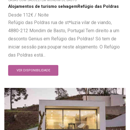
CASAS COM JACUZZI EM MONDIM DE BASTO
Alojamentos de turismo selvagemRefúgio das Poldras
112
€
Refúgio das Poldras rua de stªluzia vilar de viando,
4880-212 Mondim de Basto, Portugal Tem direito a um
desconto Genius em Refúgio das Poldras! Só tem de
iniciar sessão para poupar neste alojamento. O Refúgio
das Poldras está...
VER DISPONIBILIDADE