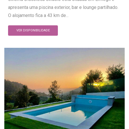
apresenta uma piscina exterior, bar e lounge partilhado.
O alojamento fica a 43 km de...
VER DISPONIBILIDADE