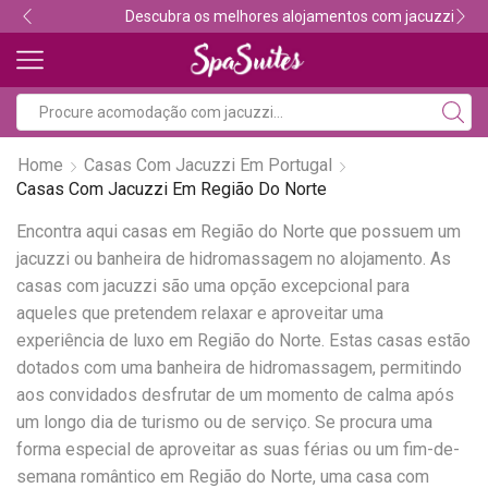
Descubra os melhores alojamentos com jacuzzi
Home
Casas Com Jacuzzi Em Portugal
Casas Com Jacuzzi Em Região Do Norte
Encontra aqui casas em Região do Norte que possuem um
jacuzzi ou banheira de hidromassagem no alojamento. As
casas com jacuzzi são uma opção excepcional para
aqueles que pretendem relaxar e aproveitar uma
experiência de luxo em Região do Norte. Estas casas estão
dotados com uma banheira de hidromassagem, permitindo
aos convidados desfrutar de um momento de calma após
um longo dia de turismo ou de serviço. Se procura uma
forma especial de aproveitar as suas férias ou um fim-de-
semana romântico em Região do Norte, uma casa com