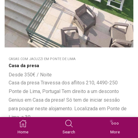
CASAS COM JACUZZI EM PONTE DE LIMA
Casa da presa
350
€
Casa da presa Travessa dos aflitos 210, 4490-250
Ponte de Lima, Portugal Tem direito a um desconto
Genius em Casa da presa! Só tem de iniciar sessão
para poupar neste alojamento. Localizada em Ponte de
Lima, a 30...
Home
Search
More
VER DISPONIBILIDADE