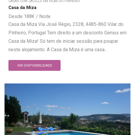
CASAS COM JACUZZI EM VILAR DO PINHEIRO
Casa da Miza
188
€
Casa da Miza Via José Régio, 2328, 4485-860 Vilar do
Pinheiro, Portugal Tem direito a um desconto Genius em
Casa da Miza! Só tem de iniciar sessão para poupar
neste alojamento. A Casa da Miza é uma casa...
VER DISPONIBILIDADE