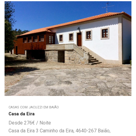
CASAS COM JACUZZI EM BAIÃO
Casa da Eira
276
€
Casa da Eira 3 Caminho da Eira, 4640-267 Baião,