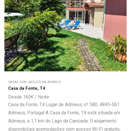
CASAS COM JACUZZI EM ADMEUS
Casa da Fonte, T4
160
€
Casa da Fonte, T4 Lugar de Admeus, nº 580, 4845-061
Admeus, Portugal A Casa da Fonte, T4 está situada em
Admeus, a 1,1 km do Lago da Canicada. O alojamento
disponibiliza acomodações com acesso Wi-Fi gratuito,