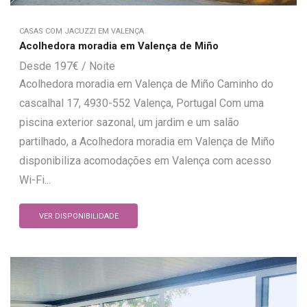
CASAS COM JACUZZI EM VALENÇA
Acolhedora moradia em Valença de Miño
197
€
Acolhedora moradia em Valença de Miño Caminho do
cascalhal 17, 4930-552 Valença, Portugal Com uma
piscina exterior sazonal, um jardim e um salão
partilhado, a Acolhedora moradia em Valença de Miño
disponibiliza acomodações em Valença com acesso
Wi-Fi...
VER DISPONIBILIDADE