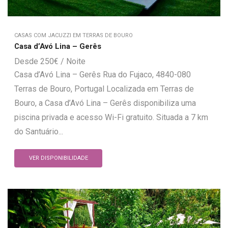
CASAS COM JACUZZI EM TERRAS DE BOURO
Casa d’Avó Lina – Gerês
250
€
Casa d’Avó Lina – Gerês Rua do Fujaco, 4840-080
Terras de Bouro, Portugal Localizada em Terras de
Bouro, a Casa d’Avó Lina – Gerês disponibiliza uma
piscina privada e acesso Wi-Fi gratuito. Situada a 7 km
do Santuário...
VER DISPONIBILIDADE