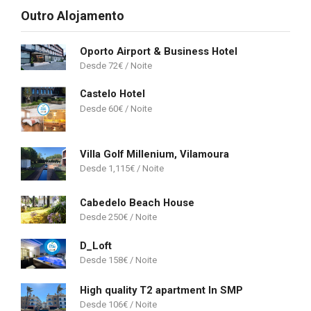
Outro Alojamento
Oporto Airport & Business Hotel
72
€
Castelo Hotel
60
€
Villa Golf Millenium, Vilamoura
1,115
€
Cabedelo Beach House
250
€
D_Loft
158
€
High quality T2 apartment In SMP
106
€