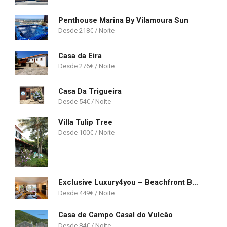
Penthouse Marina By Vilamoura Sun
218
€
Casa da Eira
276
€
Casa Da Trigueira
54
€
Villa Tulip Tree
100
€
Exclusive Luxury4you – Beachfront Boutique Penthouse Apt!
449
€
Casa de Campo Casal do Vulcão
84
€