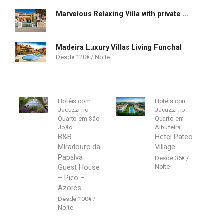
Marvelous Relaxing Villa with private pool
Madeira Luxury Villas Living Funchal
120
€
Hotéis com
Hotéis con
Jacuzzi no
Jacuzzi no
Quarto em São
Quarto em
João
Albufeira
B&B
Hotel Pateo
Miradouro da
Village
Papalva
36
€
Guest House
– Pico –
Azores
100
€