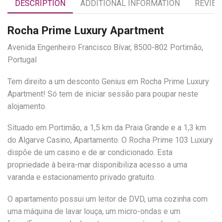
DESCRIPTION
ADDITIONAL INFORMATION
REVIEW
Rocha Prime Luxury Apartment
Avenida Engenheiro Francisco Bívar, 8500-802 Portimão,
Portugal
Tem direito a um desconto Genius em Rocha Prime Luxury
Apartment! Só tem de iniciar sessão para poupar neste
alojamento.
Situado em Portimão, a 1,5 km da Praia Grande e a 1,3 km
do Algarve Casino, Apartamento. O Rocha Prime 103 Luxury
dispõe de um casino e de ar condicionado. Esta
propriedade à beira-mar disponibiliza acesso a uma
varanda e estacionamento privado gratuito.
O apartamento possui um leitor de DVD, uma cozinha com
uma máquina de lavar louça, um micro-ondas e um