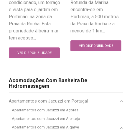
condicionado, um terraço
Rotunda da Marina
e vista para o jardim em
encontra-se em
Portimão, na zona da
Portimão, a 500 metros
Praia da Rocha. Esta
da Praia da Rocha e a
propriedade à beira-mar
menos de 1 km...
tem acesso...
VER DISPONIBILIDADE
VER DISPONIBILIDADE
Acomodações Com Banheira De
Hidromassagem
Apartamentos com Jacuzzi em Portugal
Apartamentos com Jacuzzi em Açores
Apartamentos com Jacuzzi em Alentejo
Apartamentos com Jacuzzi em Algarve