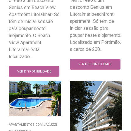
Tem direito a um
direito a um desconto
desconto Genius em
Genius em Beach View
Litoralmar beachfront
Apartment Litoralmar! Só
apartment! Só tem de
tem de iniciar sessão
iniciar sessão para
para poupar neste
poupar neste alojamento.
alojamento. O Beach
Localizado em Portimão,
View Apartment
a cerca de 200...
Litoralmar está
localizado...
VER DISPONIBILIDADE
VER DISPONIBILIDADE
APARTAMENTOS COM JACUZZI