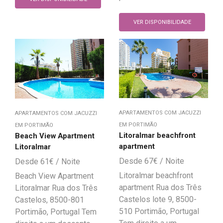
VER DISPONIBILIDADE
APARTAMENTOS COM JACUZZI
APARTAMENTOS COM JACUZZI
EM PORTIMÃO
EM PORTIMÃO
Litoralmar beachfront
Beach View Apartment
apartment
Litoralmar
67
€
61
€
Litoralmar beachfront
Beach View Apartment
apartment Rua dos Três
Litoralmar Rua dos Três
Castelos lote 9, 8500-
Castelos, 8500-801
510 Portimão, Portugal
Portimão, Portugal Tem