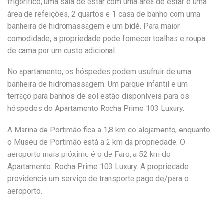
frigorífico, uma sala de estar com uma área de estar e uma
área de refeições, 2 quartos e 1 casa de banho com uma
banheira de hidromassagem e um bidé. Para maior
comodidade, a propriedade pode fornecer toalhas e roupa
de cama por um custo adicional.
No apartamento, os hóspedes podem usufruir de uma
banheira de hidromassagem. Um parque infantil e um
terraço para banhos de sol estão disponíveis para os
hóspedes do Apartamento Rocha Prime 103 Luxury.
A Marina de Portimão fica a 1,8 km do alojamento, enquanto
o Museu de Portimão está a 2 km da propriedade. O
aeroporto mais próximo é o de Faro, a 52 km do
Apartamento. Rocha Prime 103 Luxury. A propriedade
providencia um serviço de transporte pago de/para o
aeroporto.