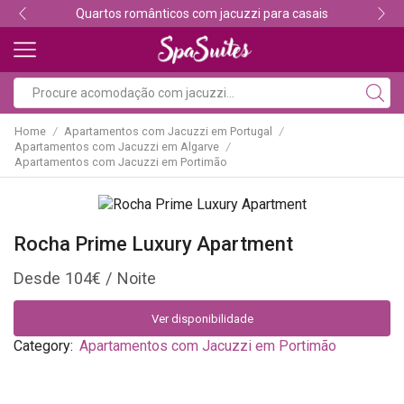
Descubra os melhores alojamentos com jacuzzi
Home
Apartamentos com Jacuzzi em Portugal
/
/
Apartamentos com Jacuzzi em Algarve
/
Apartamentos com Jacuzzi em Portimão
Rocha Prime Luxury Apartment
104
€
Ver disponibilidade
Category:
Apartamentos com Jacuzzi em Portimão