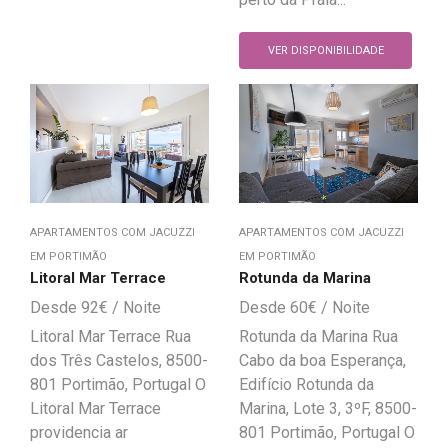
VER DISPONIBILIDADE
APARTAMENTOS COM JACUZZI
APARTAMENTOS COM JACUZZI
EM PORTIMÃO
EM PORTIMÃO
Litoral Mar Terrace
Rotunda da Marina
92
€
60
€
Litoral Mar Terrace Rua
Rotunda da Marina Rua
dos Três Castelos, 8500-
Cabo da boa Esperança,
801 Portimão, Portugal O
Edifício Rotunda da
Litoral Mar Terrace
Marina, Lote 3, 3ºF, 8500-
providencia ar
801 Portimão, Portugal O