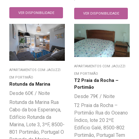
VER DISPONIBILIDADE
VER DISPONIBILIDADE
APARTAMENTOS COM JACUZZI
APARTAMENTOS COM JACUZZI
EM PORTIMÃO
EM PORTIMÃO
T2 Praia da Rocha –
Rotunda da Marina
Portimão
60
€
79
€
Rotunda da Marina Rua
T2 Praia da Rocha –
Cabo da boa Esperança,
Portimão Rua do Oceano
Edifício Rotunda da
Índico, lote 20 2ºE
Marina, Lote 3, 3ºF, 8500-
Edificio Galé, 8500-802
801 Portimão, Portugal O
Portimão, Portugal Tem