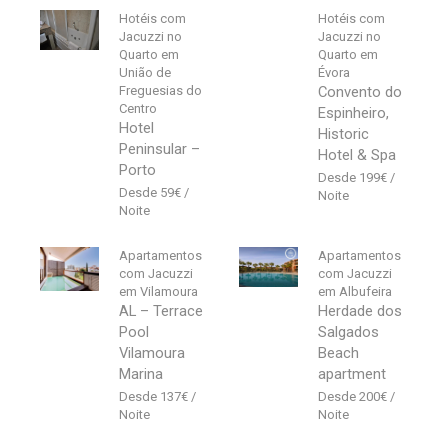
Hotéis com
Hotéis com
Jacuzzi no
Jacuzzi no
Quarto em
Quarto em
União de
Évora
Freguesias do
Convento do
Centro
Espinheiro,
Hotel
Historic
Peninsular –
Hotel & Spa
Porto
199
€
59
€
Apartamentos
Apartamentos
com Jacuzzi
com Jacuzzi
em Vilamoura
em Albufeira
AL – Terrace
Herdade dos
Pool
Salgados
Vilamoura
Beach
Marina
apartment
137
€
200
€