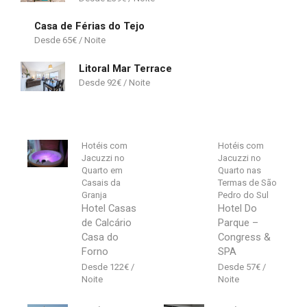
Casa de Férias do Tejo
65
€
Litoral Mar Terrace
92
€
Hotéis com
Hotéis com
Jacuzzi no
Jacuzzi no
Quarto em
Quarto nas
Casais da
Termas de São
Granja
Pedro do Sul
Hotel Casas
Hotel Do
de Calcário
Parque –
Casa do
Congress &
Forno
SPA
122
€
57
€