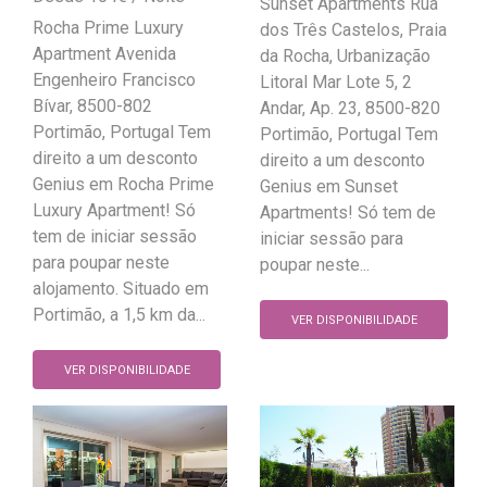
Sunset Apartments Rua
Rocha Prime Luxury
dos Três Castelos, Praia
Apartment Avenida
da Rocha, Urbanização
Engenheiro Francisco
Litoral Mar Lote 5, 2
Bívar, 8500-802
Andar, Ap. 23, 8500-820
Portimão, Portugal Tem
Portimão, Portugal Tem
direito a um desconto
direito a um desconto
Genius em Rocha Prime
Genius em Sunset
Luxury Apartment! Só
Apartments! Só tem de
tem de iniciar sessão
iniciar sessão para
para poupar neste
poupar neste...
alojamento. Situado em
Portimão, a 1,5 km da...
VER DISPONIBILIDADE
VER DISPONIBILIDADE