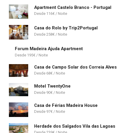
Apartment Castelo Branco - Portugal
116
€
Casa do Rolo by Trip2Portugal
258
€
Forum Madeira Ajuda Apartment
195
€
Casa de Campo Solar dos Correia Alves
68
€
Motel TwentyOne
90
€
Casa de Férias Madeira House
97
€
Herdade dos Salgados Vila das Lagoas
239
€