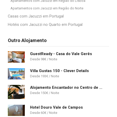
Apartamentos com Jacuzzi em Região do Lisboa
Apartamentos com Jacuzzi em Região do Norte
Casas com Jacuzzi em Portugal
Hotéis com Jacuzzi no Quarto em Portugal
Outro Alojamento
GuestReady - Casa do Vale Gerês
98
€
Villa Gustas 150 - Clever Details
193
€
Alojamento Encantador no Centro de Ponta Delgada
150
€
Hotel Douro Vale de Campos
60
€