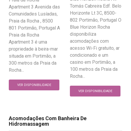
Tomás Cabreira Edf. Belo
Apartment 3 Avenida das
Horizonte Lt 3C, 8500-
Comunidades Lusíadas,
802 Portimão, Portugal O
Praia da Rocha , 8500
Blue Horizon Rocha
801 Portimão, Portugal A
disponibiliza
Praia da Rocha
acomodações com
Apartment 3 é uma
acesso Wi-Fi gratuito, ar
propriedade à beira-mar
condicionado e um
situada em Portimão, a
casino em Portimão, a
300 metros da Praia da
100 metros da Praia da
Rocha...
Rocha...
VER DISPONIBILIDADE
VER DISPONIBILIDADE
Acomodações Com Banheira De
Hidromassagem