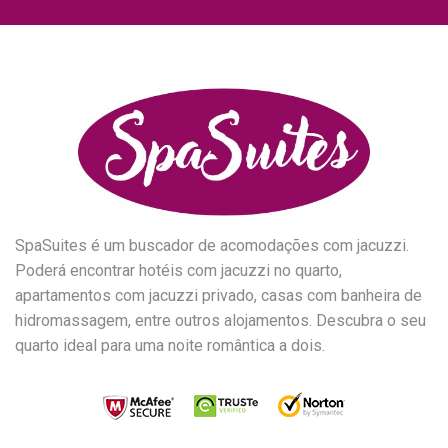
SpaSuites é um buscador de acomodações com jacuzzi.
Poderá encontrar hotéis com jacuzzi no quarto,
apartamentos com jacuzzi privado, casas com banheira de
hidromassagem, entre outros alojamentos. Descubra o seu
quarto ideal para uma noite romântica a dois.