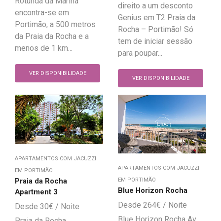
Rotunda da Marina
direito a um desconto
encontra-se em
Genius em T2 Praia da
Portimão, a 500 metros
Rocha – Portimão! Só
da Praia da Rocha e a
tem de iniciar sessão
menos de 1 km...
para poupar...
VER DISPONIBILIDADE
VER DISPONIBILIDADE
APARTAMENTOS COM JACUZZI
APARTAMENTOS COM JACUZZI
EM PORTIMÃO
EM PORTIMÃO
Praia da Rocha
Blue Horizon Rocha
Apartment 3
264
€
30
€
Blue Horizon Rocha Av.
Praia da Rocha