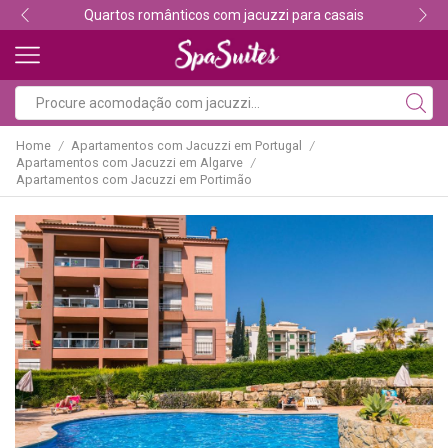
Descubra os melhores alojamentos com jacuzzi
Home
Apartamentos com Jacuzzi em Portugal
/
/
Apartamentos com Jacuzzi em Algarve
/
Apartamentos com Jacuzzi em Portimão