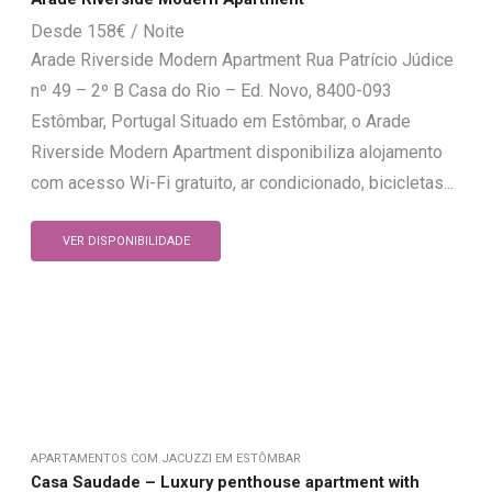
158
€
Arade Riverside Modern Apartment Rua Patrício Júdice
nº 49 – 2º B Casa do Rio – Ed. Novo, 8400-093
Estômbar, Portugal Situado em Estômbar, o Arade
Riverside Modern Apartment disponibiliza alojamento
com acesso Wi-Fi gratuito, ar condicionado, bicicletas...
VER DISPONIBILIDADE
APARTAMENTOS COM JACUZZI EM ESTÔMBAR
Casa Saudade – Luxury penthouse apartment with