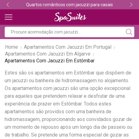
Quartos românticos com jacuzzi para casais
Home
Apartamentos Com Jacuzzi Em Portugal
Apartamentos Com Jacuzzi Em Algarve
Apartamentos Com Jacuzzi Em Estômbar
Estes são os apartamentos em Estômbar que dispõem de
um jacuzzi ou banheira de hidromassagem no alojamento.
Os apartamentos com jacuzzi são uma opção excepcional
para aqueles que pretendem relaxar e desfrutar de uma
experiência de prazer em Estômbar. Todos estes
apartamentos são providos com uma banheira de
hidromassagem, proporcionando aos convidados gozar de
um momento de repouso após um longo dia de passeio ou
de trabalho. Se pretende uma forma especial de gozar as