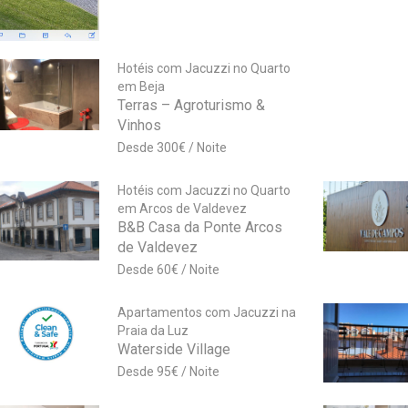
Hotéis com Jacuzzi no Quarto
em Beja
Terras – Agroturismo &
Vinhos
300
€
Hotéis com Jacuzzi no Quarto
em Arcos de Valdevez
B&B Casa da Ponte Arcos
de Valdevez
60
€
Apartamentos com Jacuzzi na
Praia da Luz
Waterside Village
95
€