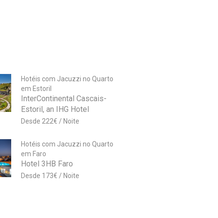
Hotéis com Jacuzzi no Quarto
em Estoril
InterContinental Cascais-
Estoril, an IHG Hotel
222
€
Hotéis com Jacuzzi no Quarto
em Faro
Hotel 3HB Faro
173
€