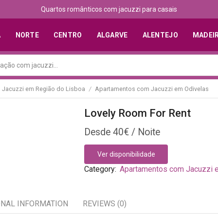
Quartos românticos com jacuzzi para casais
A
NORTE
CENTRO
ALGARVE
ALENTEJO
MADEI
Jacuzzi em Região do Lisboa
Apartamentos com Jacuzzi em Odivelas
/
Lovely Room For Rent
40
€
Ver disponibilidade
Category:
Apartamentos com Jacuzzi 
ONAL INFORMATION
REVIEWS (0)