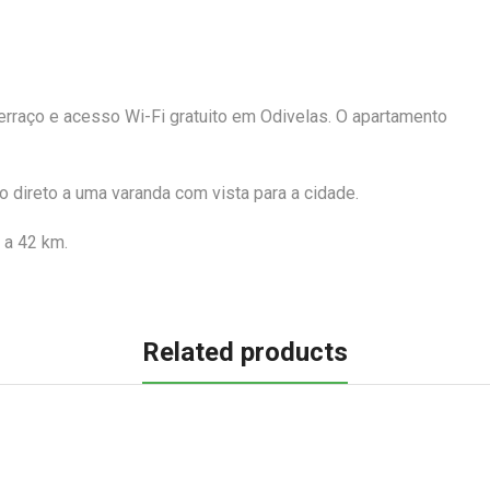
raço e acesso Wi-Fi gratuito em Odivelas. O apartamento
 direto a uma varanda com vista para a cidade.
 a 42 km.
Related products