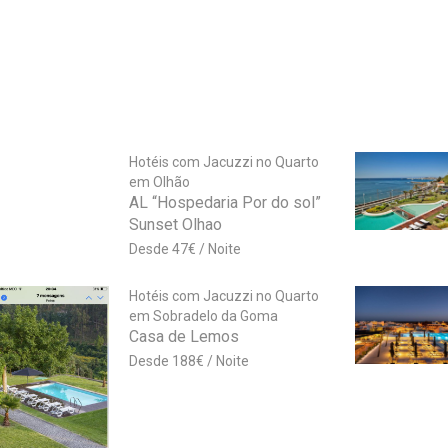
Hotéis com Jacuzzi no Quarto
em Olhão
AL “Hospedaria Por do sol”
Sunset Olhao
47
€
Hotéis com Jacuzzi no Quarto
em Sobradelo da Goma
Casa de Lemos
188
€