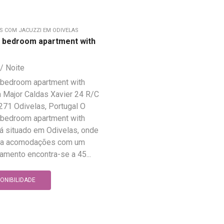
 COM JACUZZI EM ODIVELAS
o bedroom apartment with
 bedroom apartment with
 Major Caldas Xavier 24 R/C
271 Odivelas, Portugal O
 bedroom apartment with
á situado em Odivelas, onde
iza acomodações com um
jamento encontra-se a 45...
PONIBILIDADE