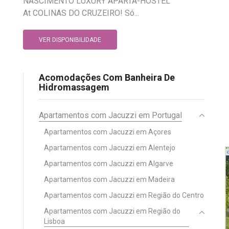
NASCIMENTO LUXURY APARTA-HOSTEL
At COLINAS DO CRUZEIRO! Só...
VER DISPONIBILIDADE
Acomodações Com Banheira De
Hidromassagem
Apartamentos com Jacuzzi em Portugal
Apartamentos com Jacuzzi em Açores
Apartamentos com Jacuzzi em Alentejo
Apartamentos com Jacuzzi em Algarve
Apartamentos com Jacuzzi em Madeira
Apartamentos com Jacuzzi em Região do Centro
Apartamentos com Jacuzzi em Região do
Lisboa