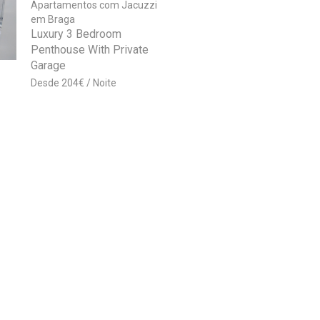
Apartamentos com Jacuzzi
em Braga
Luxury 3 Bedroom
Penthouse With Private
Garage
204
€