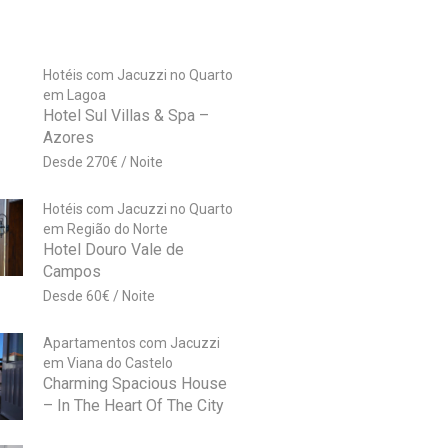
Hotéis com Jacuzzi no Quarto
em Lagoa
Hotel Sul Villas & Spa –
Azores
270
€
Hotéis com Jacuzzi no Quarto
em Região do Norte
Hotel Douro Vale de
Campos
60
€
Apartamentos com Jacuzzi
em Viana do Castelo
Charming Spacious House
– In The Heart Of The City