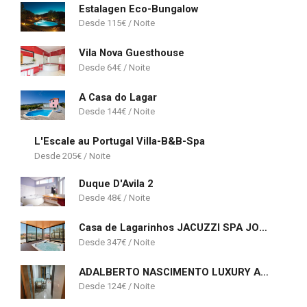
Estalagen Eco-Bungalow
115
€
Vila Nova Guesthouse
64
€
A Casa do Lagar
144
€
L'Escale au Portugal Villa-B&B-Spa
205
€
Duque D'Avila 2
48
€
Casa de Lagarinhos JACUZZI SPA JOGOS GYM - SERRA DA ESTRELA - SEIA - GOUVEIA
347
€
ADALBERTO NASCIMENTO LUXURY APARTA-HOSTEL At COLINAS DO CRUZEIRO
124
€