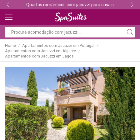
Descubra os melhores alojamentos com jacuzzi
Home
Apartamentos com Jacuzzi em Portugal
/
/
Apartamentos com Jacuzzi em Algarve
/
Apartamentos com Jacuzzi em Lagos