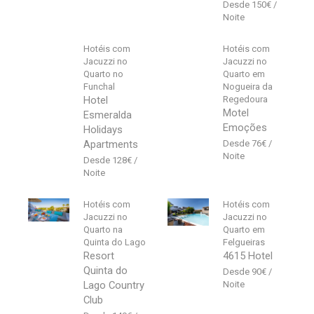
150
€
Hotéis com
Hotéis com
Jacuzzi no
Jacuzzi no
Quarto no
Quarto em
Funchal
Nogueira da
Hotel
Regedoura
Motel
Esmeralda
Emoções
Holidays
Apartments
76
€
128
€
Hotéis com
Hotéis com
Jacuzzi no
Jacuzzi no
Quarto na
Quarto em
Quinta do Lago
Felgueiras
Resort
4615 Hotel
Quinta do
90
€
Lago Country
Club