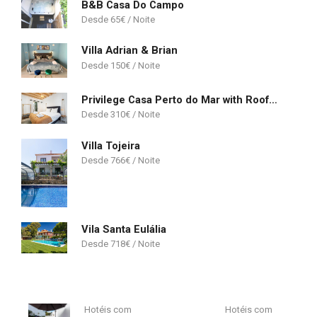
B&B Casa Do Campo
65
€
Villa Adrian & Brian
150
€
Privilege Casa Perto do Mar with Rooftop Jacuzzi
310
€
Villa Tojeira
766
€
Vila Santa Eulália
718
€
Hotéis com
Hotéis com