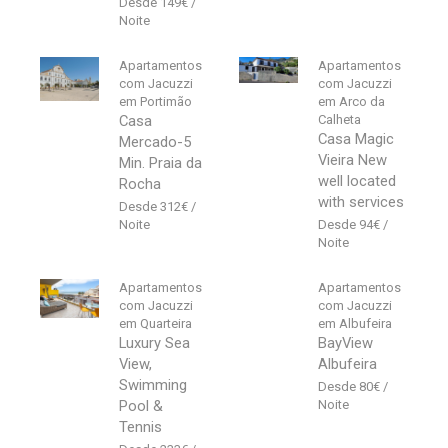
149
€
Apartamentos
Apartamentos
com Jacuzzi
com Jacuzzi
em Portimão
em Arco da
Casa
Calheta
Casa Magic
Mercado-5
Vieira New
Min. Praia da
well located
Rocha
with services
312
€
94
€
Apartamentos
Apartamentos
com Jacuzzi
com Jacuzzi
em Quarteira
em Albufeira
Luxury Sea
BayView
View,
Albufeira
Swimming
80
€
Pool &
Tennis