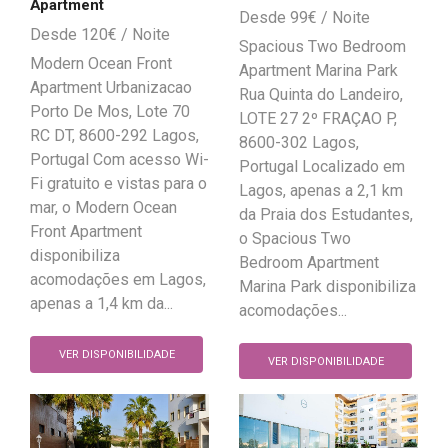
Apartment
99
€
120
€
Spacious Two Bedroom
Modern Ocean Front
Apartment Marina Park
Apartment Urbanizacao
Rua Quinta do Landeiro,
Porto De Mos, Lote 70
LOTE 27 2º FRAÇAO P,
RC DT, 8600-292 Lagos,
8600-302 Lagos,
Portugal Com acesso Wi-
Portugal Localizado em
Fi gratuito e vistas para o
Lagos, apenas a 2,1 km
mar, o Modern Ocean
da Praia dos Estudantes,
Front Apartment
o Spacious Two
disponibiliza
Bedroom Apartment
acomodações em Lagos,
Marina Park disponibiliza
apenas a 1,4 km da...
acomodações...
VER DISPONIBILIDADE
VER DISPONIBILIDADE