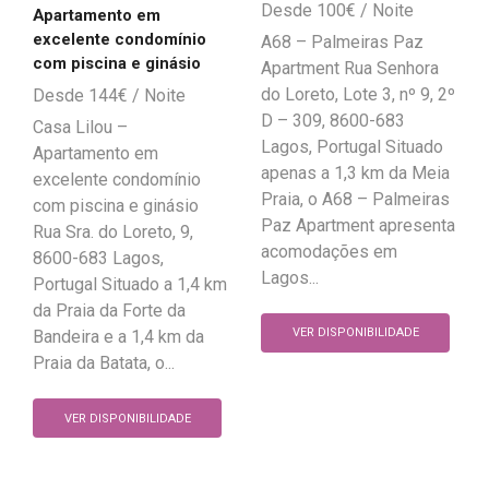
100
€
Apartamento em
excelente condomínio
A68 – Palmeiras Paz
com piscina e ginásio
Apartment Rua Senhora
do Loreto, Lote 3, nº 9, 2º
144
€
D – 309, 8600-683
Casa Lilou –
Lagos, Portugal Situado
Apartamento em
apenas a 1,3 km da Meia
excelente condomínio
Praia, o A68 – Palmeiras
com piscina e ginásio
Paz Apartment apresenta
Rua Sra. do Loreto, 9,
acomodações em
8600-683 Lagos,
Lagos...
Portugal Situado a 1,4 km
da Praia da Forte da
VER DISPONIBILIDADE
Bandeira e a 1,4 km da
Praia da Batata, o...
VER DISPONIBILIDADE