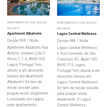
APARTAMENTOS COM JACUZZI
APARTAMENTOS COM JACUZZI
EM LAGOS
EM LAGOS
Apartment Albaholm
Lagos Central Wellness
92
€
98
€
Apartment Albaholm Rua
Lagos Central Wellness
Antonio Gedeao Lote 3
6 Rua Convento de São
Bloco 1, 1 D, 8600-302
Francisco RC, Apart 103,
Lagos, Portugal Tem
8600-315 Lagos,
direito a um desconto
Portugal Tem direito a um
Genius em Apartment
desconto Genius em
Albaholm! Só tem de
Lagos Central Wellness!
iniciar sessão para
Só tem de iniciar sessão
poupar neste alojamento.
para poupar neste
Localizado em Lagos,
alojamento. O Lagos
este apartamento
Central Wellness...