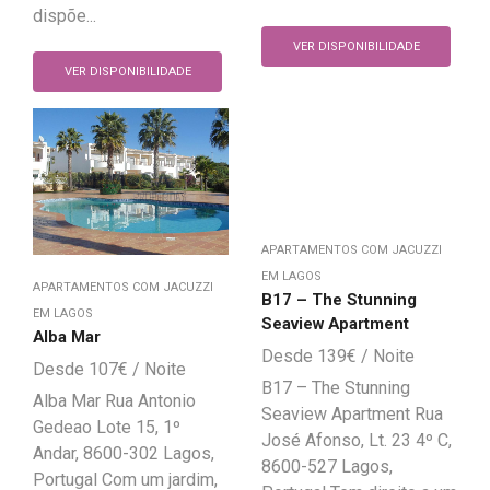
dispõe...
VER DISPONIBILIDADE
VER DISPONIBILIDADE
APARTAMENTOS COM JACUZZI
EM LAGOS
APARTAMENTOS COM JACUZZI
B17 – The Stunning
EM LAGOS
Seaview Apartment
Alba Mar
139
€
107
€
B17 – The Stunning
Alba Mar Rua Antonio
Seaview Apartment Rua
Gedeao Lote 15, 1º
José Afonso, Lt. 23 4º C,
Andar, 8600-302 Lagos,
8600-527 Lagos,
Portugal Com um jardim,