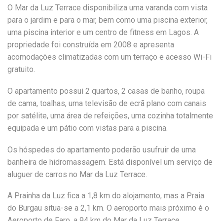
O Mar da Luz Terrace disponibiliza uma varanda com vista
para o jardim e para o mar, bem como uma piscina exterior,
uma piscina interior e um centro de fitness em Lagos. A
propriedade foi construída em 2008 e apresenta
acomodações climatizadas com um terraço e acesso Wi-Fi
gratuito.
O apartamento possui 2 quartos, 2 casas de banho, roupa
de cama, toalhas, uma televisão de ecrã plano com canais
por satélite, uma área de refeições, uma cozinha totalmente
equipada e um pátio com vistas para a piscina.
Os hóspedes do apartamento poderão usufruir de uma
banheira de hidromassagem. Está disponível um serviço de
aluguer de carros no Mar da Luz Terrace.
A Prainha da Luz fica a 1,8 km do alojamento, mas a Praia
do Burgau situa-se a 2,1 km. O aeroporto mais próximo é o
Aeroporto de Faro, a 94 km do Mar da Luz Terrace.