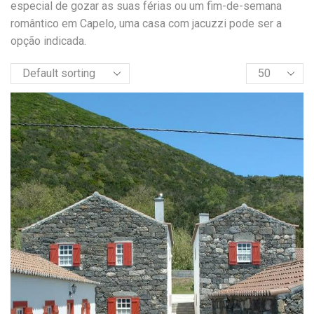
especial de gozar as suas férias ou um fim-de-semana
romântico em Capelo, uma casa com jacuzzi pode ser a
opção indicada.