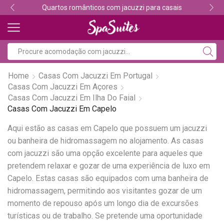
Quartos românticos com jacuzzi para casais
Home
Casas Com Jacuzzi Em Portugal
Casas Com Jacuzzi Em Açores
Casas Com Jacuzzi Em Ilha Do Faial
Casas Com Jacuzzi Em Capelo
Aqui estão as casas em Capelo que possuem um jacuzzi
ou banheira de hidromassagem no alojamento. As casas
com jacuzzi são uma opção excelente para aqueles que
pretendem relaxar e gozar de uma experiência de luxo em
Capelo. Estas casas são equipados com uma banheira de
hidromassagem, permitindo aos visitantes gozar de um
momento de repouso após um longo dia de excursões
turísticas ou de trabalho. Se pretende uma oportunidade