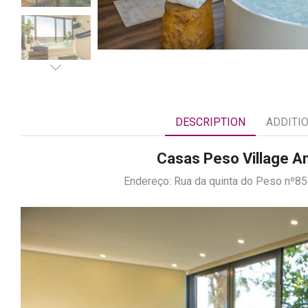
DESCRIPTION
ADDITI
Casas Peso Village A
Endereço: Rua da quinta do Peso nº8