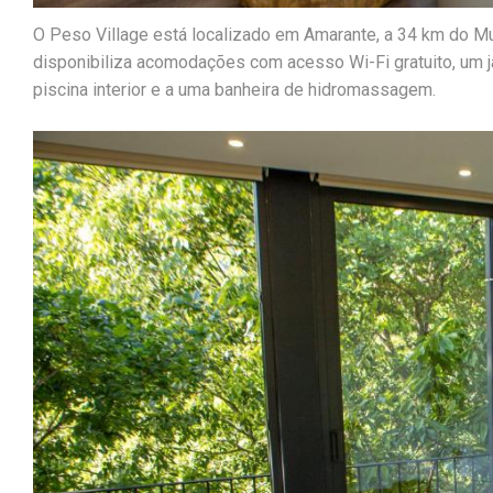
O Peso Village está localizado em Amarante, a 34 km do M
disponibiliza acomodações com acesso Wi-Fi gratuito, um j
piscina interior e a uma banheira de hidromassagem.