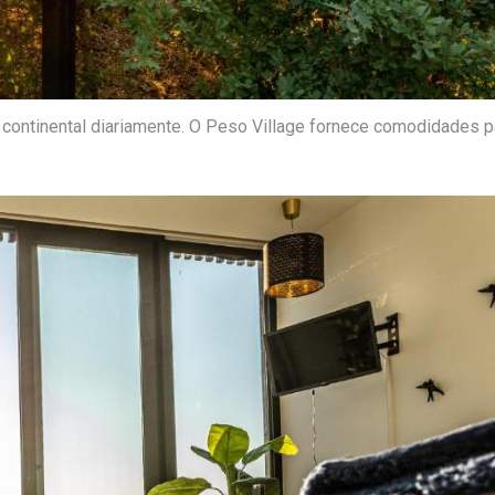
continental diariamente. O Peso Village fornece comodidades p