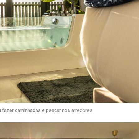
u fazer caminhadas e pescar nos arredores.