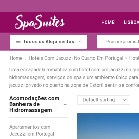
Descubra os melhores alojamentos com jacuzzi
HOME
LISBO
Todos os Alojamentos
Home
Hotéis Com Jacuzzi No Quarto Em Portugal
Hoté
Uma escapadela romântica num hotel com um jacuzzi no quar
hidromassagem, serviços de spa e um ambiente único para v
jacuzzi privado no quarto na zona de Estoril sentir-se con
Acomodações com
Banheira de
Hidromassagem
Apartamentos com
Jacuzzi em Portugal