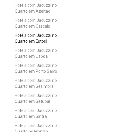
Hotéis com Jacuzzi no
Quarto em Azeitao
Hotéis com Jacuzzi no
Quarto em Cascais
Hotéis com Jacuzzi no
Quarto em Estoril
Hotéis com Jacuzzi no
Quarto em Lisboa
Hotéis com Jacuzzi no
Quarto em Porto Salvo
Hotéis com Jacuzzi no
Quarto em Sesimbra
Hotéis com Jacuzzi no
Quarto em Setúbal
Hotéis com Jacuzzi no
Quarto em Sintra
Hotéis com Jacuzzi no
Quarto no Montijo