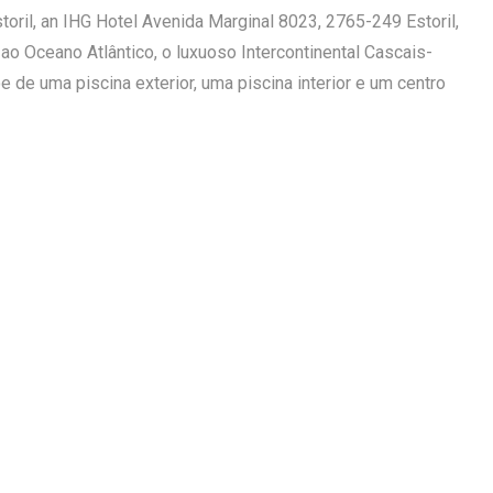
toril, an IHG Hotel Avenida Marginal 8023, 2765-249 Estoril,
ao Oceano Atlântico, o luxuoso Intercontinental Cascais-
õe de uma piscina exterior, uma piscina interior e um centro