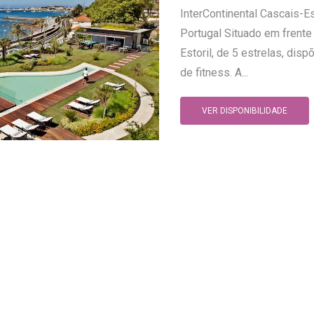
InterContinental Cascais-Es
Portugal Situado em frente 
Estoril, de 5 estrelas, disp
de fitness. A...
VER DISPONIBILIDADE