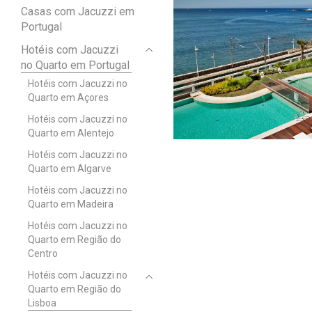
Casas com Jacuzzi em
Portugal
Hotéis com Jacuzzi
no Quarto em Portugal
Hotéis com Jacuzzi no
Quarto em Açores
Hotéis com Jacuzzi no
Quarto em Alentejo
Hotéis com Jacuzzi no
Quarto em Algarve
Hotéis com Jacuzzi no
Quarto em Madeira
Hotéis com Jacuzzi no
Quarto em Região do
Centro
Hotéis com Jacuzzi no
Quarto em Região do
Lisboa