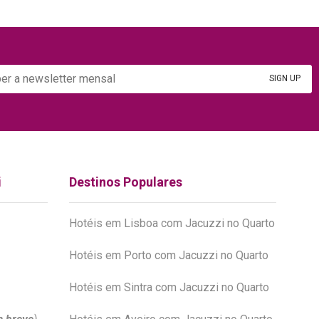
i
Destinos Populares
Hotéis em Lisboa com Jacuzzi no Quarto
Hotéis em Porto com Jacuzzi no Quarto
Hotéis em Sintra com Jacuzzi no Quarto