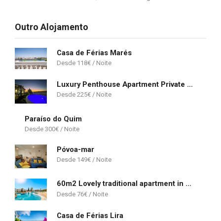
Outro Alojamento
Casa de Férias Marés
118
€
Luxury Penthouse Apartment Private Jacuzzi, Albufeira
225
€
Paraíso do Quim
300
€
Póvoa-mar
149
€
60m2 Lovely traditional apartment in Clube Albufeira
76
€
Casa de Férias Lira