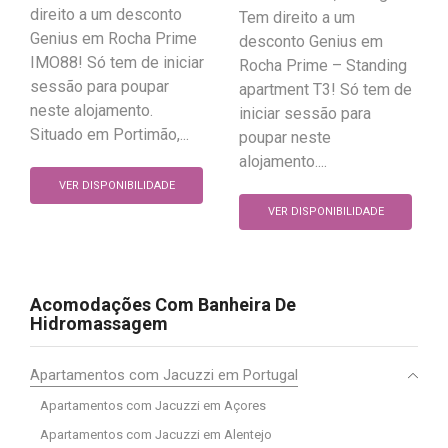
direito a um desconto
Tem direito a um
Genius em Rocha Prime
desconto Genius em
IMO88! Só tem de iniciar
Rocha Prime – Standing
sessão para poupar
apartment T3! Só tem de
neste alojamento.
iniciar sessão para
Situado em Portimão,...
poupar neste
alojamento....
VER DISPONIBILIDADE
VER DISPONIBILIDADE
Acomodações Com Banheira De
Hidromassagem
Apartamentos com Jacuzzi em Portugal
Apartamentos com Jacuzzi em Açores
Apartamentos com Jacuzzi em Alentejo