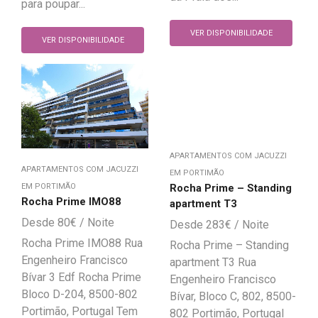
para poupar...
VER DISPONIBILIDADE
VER DISPONIBILIDADE
APARTAMENTOS COM JACUZZI
APARTAMENTOS COM JACUZZI
EM PORTIMÃO
Rocha Prime – Standing
EM PORTIMÃO
Rocha Prime IMO88
apartment T3
80
€
283
€
Rocha Prime IMO88 Rua
Rocha Prime – Standing
Engenheiro Francisco
apartment T3 Rua
Bívar 3 Edf Rocha Prime
Engenheiro Francisco
Bloco D-204, 8500-802
Bívar, Bloco C, 802, 8500-
Portimão, Portugal Tem
802 Portimão, Portugal