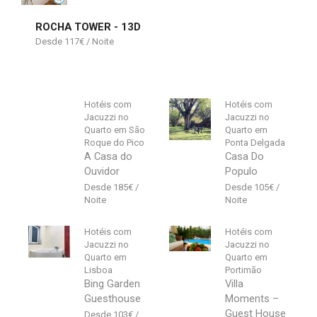
ROCHA TOWER - 13D
117
€
Hotéis com
Hotéis com
Jacuzzi no
Jacuzzi no
Quarto em São
Quarto em
Roque do Pico
Ponta Delgada
A Casa do
Casa Do
Ouvidor
Populo
185
€
105
€
Hotéis com
Hotéis com
Jacuzzi no
Jacuzzi no
Quarto em
Quarto em
Lisboa
Portimão
Bing Garden
Villa
Guesthouse
Moments –
Guest House
103
€