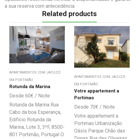
a sua reserva com antecedência.
Related products
APARTAMENTOS COM JACUZZI
APARTAMENTOS COM JACUZZI
EM PORTIMÃO
EM PORTIMÃO
Rotunda da Marina
Votre appartement a
60
€
Portimao
Rotunda da Marina Rua
70
€
Cabo da boa Esperança,
Votre appartement a
Edifício Rotunda da
Portimao Urbanização
Marina, Lote 3, 3ºF, 8500-
Oásis Parque Chão das
801 Portimão, Portugal O
Donas Rua das Oliveiras