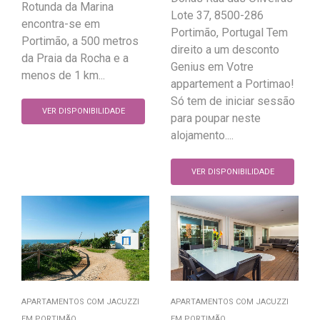
Rotunda da Marina
Lote 37, 8500-286
encontra-se em
Portimão, Portugal Tem
Portimão, a 500 metros
direito a um desconto
da Praia da Rocha e a
Genius em Votre
menos de 1 km...
appartement a Portimao!
Só tem de iniciar sessão
VER DISPONIBILIDADE
para poupar neste
alojamento....
VER DISPONIBILIDADE
APARTAMENTOS COM JACUZZI
APARTAMENTOS COM JACUZZI
EM PORTIMÃO
EM PORTIMÃO