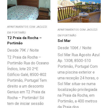
APARTAMENTOS COM JACUZZI
APARTAMENTOS COM JACUZZI
EM PORTIMÃO
EM PORTIMÃO
T2 Praia da Rocha –
Sol Mar
Portimão
106
€
79
€
Sol Mar Rua Agosto Azul
T2 Praia da Rocha –
Ap. 1308, 8500-510
Portimão Rua do Oceano
Portimão, Portugal Com
Índico, lote 20 2ºE
uma piscina exterior e
Edificio Galé, 8500-802
uma receção 24 horas, o
Portimão, Portugal Tem
Sol Mar situa-se numa
direito a um desconto
localização privilegiada
Genius em T2 Praia da
na Praia da Rocha, em
Rocha – Portimão! Só
Portimão, a 400 metros
tem de iniciar sessão
da Praia dos...