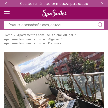
Descubra os melhores alojamentos com jacuzzi
Home
Apartamentos com Jacuzzi em Portugal
/
/
Apartamentos com Jacuzzi em Algarve
/
Apartamentos com Jacuzzi em Portimão