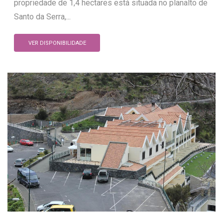
propriedade de 1,4 hectares está situada no planalto de
Santo da Serra,...
VER DISPONIBILIDADE