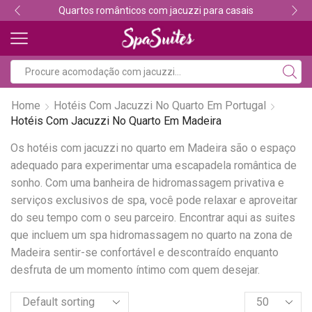
Quartos românticos com jacuzzi para casais
Home
Hotéis Com Jacuzzi No Quarto Em Portugal
Hotéis Com Jacuzzi No Quarto Em Madeira
Os hotéis com jacuzzi no quarto em Madeira são o espaço
adequado para experimentar uma escapadela romântica de
sonho. Com uma banheira de hidromassagem privativa e
serviços exclusivos de spa, você pode relaxar e aproveitar
do seu tempo com o seu parceiro. Encontrar aqui as suites
que incluem um spa hidromassagem no quarto na zona de
Madeira sentir-se confortável e descontraído enquanto
desfruta de um momento íntimo com quem desejar.