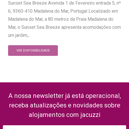
Sunset Sea Breeze Avenida 1 de Fevereiro entrada 5, nº
6, 9360-410 Madalena do Mar, Portugal Localizado em
Madalena do Mar, a 80 metros da Praia Madalena do
Mar, o Sunset Sea Breeze apresenta acomodações com
um jardim,...
VER DISPONIBILIDADE
A nossa newsletter já está operacional,
receba atualizações e novidades sobre
alojamentos com jacuzzi