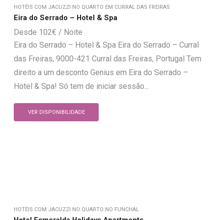
HOTÉIS COM JACUZZI NO QUARTO EM CURRAL DAS FREIRAS
Eira do Serrado – Hotel & Spa
102
€
Eira do Serrado – Hotel & Spa Eira do Serrado – Curral
das Freiras, 9000-421 Curral das Freiras, Portugal Tem
direito a um desconto Genius em Eira do Serrado –
Hotel & Spa! Só tem de iniciar sessão...
VER DISPONIBILIDADE
HOTÉIS COM JACUZZI NO QUARTO NO FUNCHAL
Hotel Esmeralda Holidays Apartments