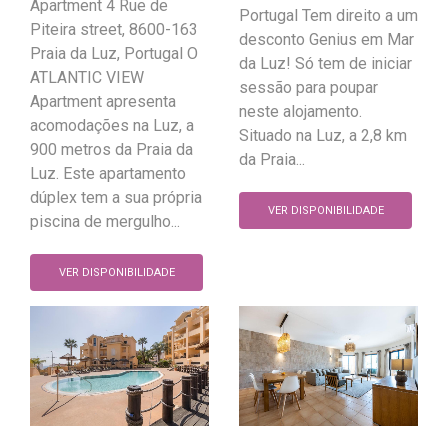
Apartment 4 Rue de
Portugal Tem direito a um
Piteira street, 8600-163
desconto Genius em Mar
Praia da Luz, Portugal O
da Luz! Só tem de iniciar
ATLANTIC VIEW
sessão para poupar
Apartment apresenta
neste alojamento.
acomodações na Luz, a
Situado na Luz, a 2,8 km
900 metros da Praia da
da Praia...
Luz. Este apartamento
dúplex tem a sua própria
VER DISPONIBILIDADE
piscina de mergulho...
VER DISPONIBILIDADE