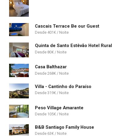
Cascais Terrace Be our Guest
401
€
Quinta de Santo Estêvão Hotel Rural
80
€
Casa Balthazar
268
€
Villa - Cantinho do Paraíso
319
€
Peso Village Amarante
105
€
B&B Santiago Family House
63
€