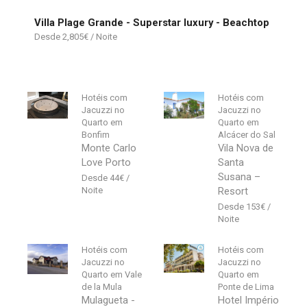
Villa Plage Grande - Superstar luxury - Beachtop
2,805
€
Hotéis com
Hotéis com
Jacuzzi no
Jacuzzi no
Quarto em
Quarto em
Bonfim
Alcácer do Sal
Monte Carlo
Vila Nova de
Love Porto
Santa
Susana –
44
€
Resort
153
€
Hotéis com
Hotéis com
Jacuzzi no
Jacuzzi no
Quarto em Vale
Quarto em
de la Mula
Ponte de Lima
Mulagueta -
Hotel Império