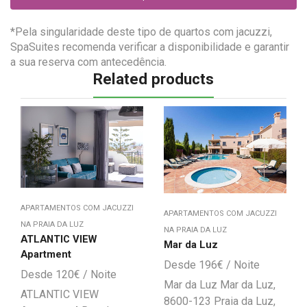
*Pela singularidade deste tipo de quartos com jacuzzi,
SpaSuites recomenda verificar a disponibilidade e garantir
a sua reserva com antecedência.
Related products
APARTAMENTOS COM JACUZZI
APARTAMENTOS COM JACUZZI
NA PRAIA DA LUZ
NA PRAIA DA LUZ
ATLANTIC VIEW
Mar da Luz
Apartment
196
€
120
€
Mar da Luz Mar da Luz,
ATLANTIC VIEW
8600-123 Praia da Luz,