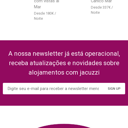
com vistas al
Canico Mar
Mar
337
€
180
€
A nossa newsletter já está operacional,
receba atualizações e novidades sobre
alojamentos com jacuzzi