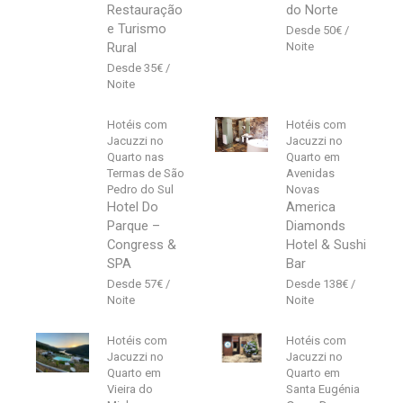
Restauração
do Norte
e Turismo
50
€
Rural
35
€
Hotéis com
Hotéis com
Jacuzzi no
Jacuzzi no
Quarto nas
Quarto em
Termas de São
Avenidas
Pedro do Sul
Novas
Hotel Do
America
Parque –
Diamonds
Congress &
Hotel & Sushi
SPA
Bar
57
€
138
€
Hotéis com
Hotéis com
Jacuzzi no
Jacuzzi no
Quarto em
Quarto em
Vieira do
Santa Eugénia