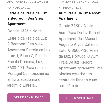
APARTAMENTOS COM JACUZZI
APARTAMENTOS COM JACUZZI
NA PRAIA DA LUZ
NA PRAIA DA LUZ
Estrela da Praia da Luz –
Aum Praia Da luz Resort
2 Bedroom Sea View
Apartment
Apartment
218
€
132
€
Aum Praia Da luz Resort
Estrela da Praia da Luz –
Apartment Rua Manuel
2 Bedroom Sea View
Augusto Alves Catarino
Apartment Estrela da Luz,
Lote A, 8600-136 Praia
Lote 1, Bloco C, Rua da
da Luz, Portugal O Aum
Escola Primária, Luz,
Praia Da luz Resort
8600-171 Praia da Luz,
Apartment apresenta uma
Portugal Com piscina ao
piscina exterior, um
ar livre, academia e
centro de fitness e um
jardim, o Estrela...
bar, além de...
VER DISPONIBILIDADE
VER DISPONIBILIDADE