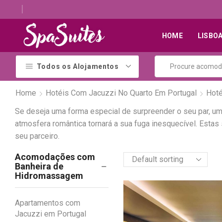
Descubra os melhores alojamentos com jacuzzi
HOME
LISBO
Todos os Alojamentos
Home
Hotéis Com Jacuzzi No Quarto Em Portugal
Hoté
Se deseja uma forma especial de surpreender o seu par, uma
atmosfera romântica tornará a sua fuga inesquecível. Estas
seu parceiro.
Acomodações com
Banheira de
Hidromassagem
Apartamentos com
Jacuzzi em Portugal