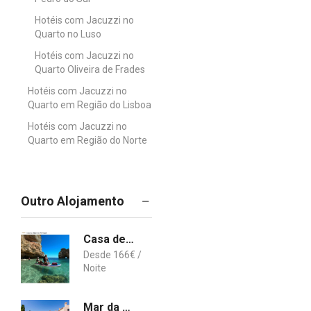
Hotéis com Jacuzzi no
Quarto no Luso
Hotéis com Jacuzzi no
Quarto Oliveira de Frades
Hotéis com Jacuzzi no
Quarto em Região do Lisboa
Hotéis com Jacuzzi no
Quarto em Região do Norte
Outro Alojamento
Casa de Oksana
166
€
Mar da Luz