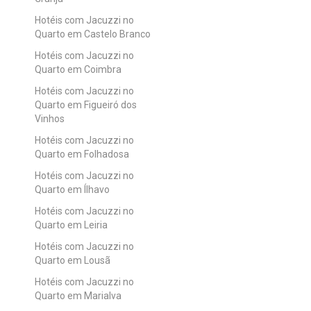
Hotéis com Jacuzzi no
Quarto em Castelo Branco
Hotéis com Jacuzzi no
Quarto em Coimbra
Hotéis com Jacuzzi no
Quarto em Figueiró dos
Vinhos
Hotéis com Jacuzzi no
Quarto em Folhadosa
Hotéis com Jacuzzi no
Quarto em Ílhavo
Hotéis com Jacuzzi no
Quarto em Leiria
Hotéis com Jacuzzi no
Quarto em Lousã
Hotéis com Jacuzzi no
Quarto em Marialva