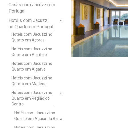
Casas com Jacuzzi em
Portugal
Hotéis com Jacuzzi
no Quarto em Portugal
Hotéis com Jacuzzi no
Quarto em Açores
Hotéis com Jacuzzi no
Quarto em Alentejo
Hotéis com Jacuzzi no
Quarto em Algarve
Hotéis com Jacuzzi no
Quarto em Madeira
Hotéis com Jacuzzi no
Quarto em Região do
Centro
Hotéis com Jacuzzi no
Quarto em Aguiar da Beira
Hotéis com Jacuzzi no