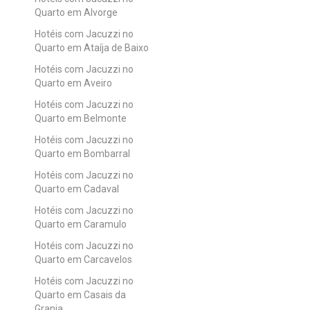
Quarto em Alvorge
Hotéis com Jacuzzi no
Quarto em Ataíja de Baixo
Hotéis com Jacuzzi no
Quarto em Aveiro
Hotéis com Jacuzzi no
Quarto em Belmonte
Hotéis com Jacuzzi no
Quarto em Bombarral
Hotéis com Jacuzzi no
Quarto em Cadaval
Hotéis com Jacuzzi no
Quarto em Caramulo
Hotéis com Jacuzzi no
Quarto em Carcavelos
Hotéis com Jacuzzi no
Quarto em Casais da
Granja