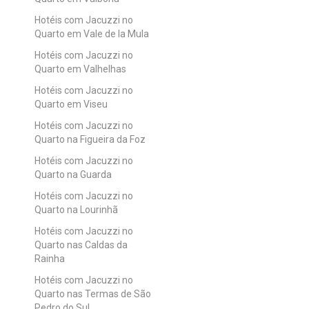
Hotéis com Jacuzzi no
Quarto em Vale de la Mula
Hotéis com Jacuzzi no
Quarto em Valhelhas
Hotéis com Jacuzzi no
Quarto em Viseu
Hotéis com Jacuzzi no
Quarto na Figueira da Foz
Hotéis com Jacuzzi no
Quarto na Guarda
Hotéis com Jacuzzi no
Quarto na Lourinhã
Hotéis com Jacuzzi no
Quarto nas Caldas da
Rainha
Hotéis com Jacuzzi no
Quarto nas Termas de São
Pedro do Sul