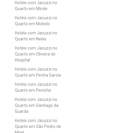
Hotéis com Jacuzzi no
Quarto em Minde
Hotéis com Jacuzzi no
Quarto em Moledo
Hotéis com Jacuzzi no
Quarto em Nelas
Hotéis com Jacuzzi no
Quarto em Oliveira do
Hospital
Hotéis com Jacuzzi no
Quarto em Penha Garcia
Hotéis com Jacuzzi no
Quarto em Peniche
Hotéis com Jacuzzi no
Quarto em Santiago da
Guarda
Hotéis com Jacuzzi no
Quarto em São Pedro de
Moel