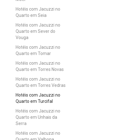
Hotéis com Jacuzzi no
Quarto em Seia
Hotéis com Jacuzzi no
Quarto em Sever do
Vouga
Hotéis com Jacuzzi no
Quarto em Tomar
Hotéis com Jacuzzi no
Quarto em Torres Novas
Hotéis com Jacuzzi no
Quarto em Torres Vedras
Hotéis com Jacuzzi no
Quarto em Turcifal
Hotéis com Jacuzzi no
Quarto em Unhais da
Serra
Hotéis com Jacuzzi no
Quarto em Valbona