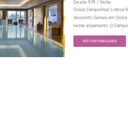
97
€
Dolce CampoReal Lisboa Ru
desconto Genius em Dolce 
neste alojamento. O Campo 
VER DISPONIBILIDADE