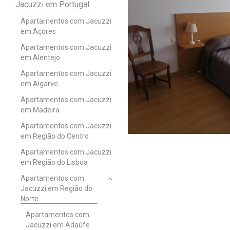
Jacuzzi em Portugal
Apartamentos com Jacuzzi
em Açores
Apartamentos com Jacuzzi
em Alentejo
Apartamentos com Jacuzzi
em Algarve
Apartamentos com Jacuzzi
em Madeira
Apartamentos com Jacuzzi
em Região do Centro
Apartamentos com Jacuzzi
em Região do Lisboa
Apartamentos com
Jacuzzi em Região do
Norte
Apartamentos com
Jacuzzi em Adaúfe