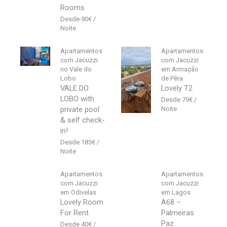
Rooms
90
€
Apartamentos
Apartamentos
com Jacuzzi
com Jacuzzi
no Vale do
em Armação
Lobo
de Pêra
VALE DO
Lovely T2
LOBO with
79
€
private pool
& self check-
in!
185
€
Apartamentos
Apartamentos
com Jacuzzi
com Jacuzzi
em Odivelas
em Lagos
Lovely Room
A68 –
For Rent
Palmeiras
Paz
40
€