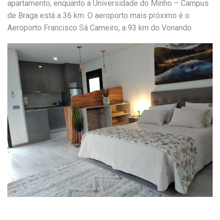
apartamento, enquanto a Universidade do Minho – Campus
de Braga está a 36 km. O aeroporto mais próximo é o
Aeroporto Francisco Sá Carneiro, a 93 km do Vonando.