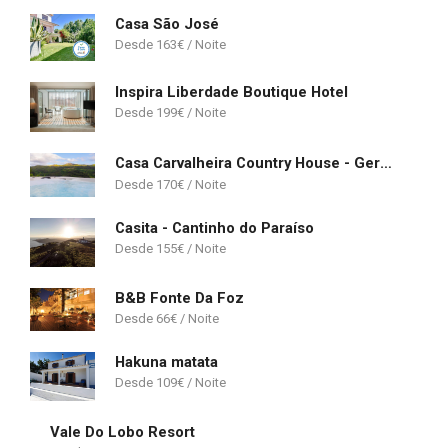
Casa São José
163
€
Inspira Liberdade Boutique Hotel
199
€
Casa Carvalheira Country House - Gerês
170
€
Casita - Cantinho do Paraíso
155
€
B&B Fonte Da Foz
66
€
Hakuna matata
109
€
Vale Do Lobo Resort