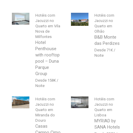
Hotéis com
Hotéis com
Jacuzzi no
Jacuzzi no
Quarto em Vila
Quarto em
Nova de
Olhão
Milfontes
B&B Monte
Hotel
das Perdizes
Penthouse
71
€
with rooftop
pool – Duna
Parque
Group
158
€
Hotéis com
Hotéis com
Jacuzzi no
Jacuzzi no
Quarto em
Quarto em
Miranda do
Lisboa
Douro
MYRIAD by
Casas
SANA Hotels
Campo Cimo