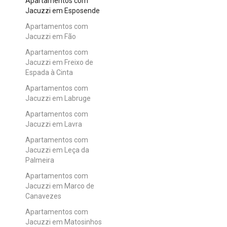
Apartamentos com
Jacuzzi em Esposende
Apartamentos com
Jacuzzi em Fão
Apartamentos com
Jacuzzi em Freixo de
Espada à Cinta
Apartamentos com
Jacuzzi em Labruge
Apartamentos com
Jacuzzi em Lavra
Apartamentos com
Jacuzzi em Leça da
Palmeira
Apartamentos com
Jacuzzi em Marco de
Canavezes
Apartamentos com
Jacuzzi em Matosinhos