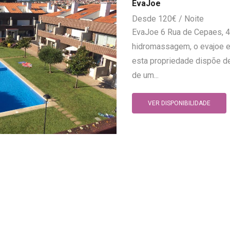
EvaJoe
120
€
EvaJoe 6 Rua de Cepaes, 
hidromassagem, o evajoe e
esta propriedade dispõe de
de um...
VER DISPONIBILIDADE