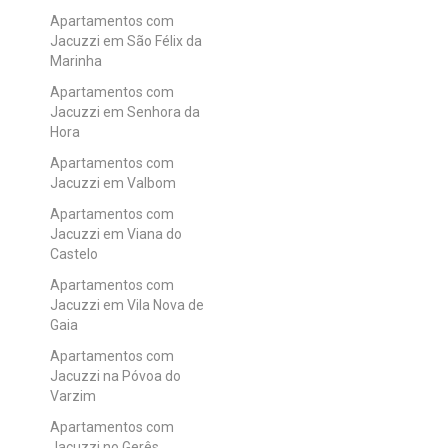
Apartamentos com
Jacuzzi em São Félix da
Marinha
Apartamentos com
Jacuzzi em Senhora da
Hora
Apartamentos com
Jacuzzi em Valbom
Apartamentos com
Jacuzzi em Viana do
Castelo
Apartamentos com
Jacuzzi em Vila Nova de
Gaia
Apartamentos com
Jacuzzi na Póvoa do
Varzim
Apartamentos com
Jacuzzi no Gerês