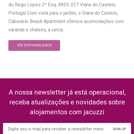
do Rego Lopes 2º Esq, 4935-227 Viana do Castelo,
Portugal Com vista para o jardim, o Viana do Castelo,
Cabedelo Beach Apartment oferece acomodações com
varanda e chaleira, a cerca...
VER DISPONIBILIDADE
A nossa newsletter já está operacional,
receba atualizações e novidades sobre
alojamentos com jacuzzi