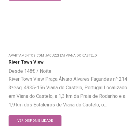
APARTAMENTOS COM JACUZZI EM VIANA DO CASTELO
River Town View
148
€
River Town View Praça Álvaro Alvares Fagundes nº 214
3ºesq, 4935-156 Viana do Castelo, Portugal Localizado
em Viana do Castelo, a 1,3 km da Praia de Rodanho e a
1,9 km dos Estaleiros de Viana do Castelo, o...
VER DISPONIBILIDADE