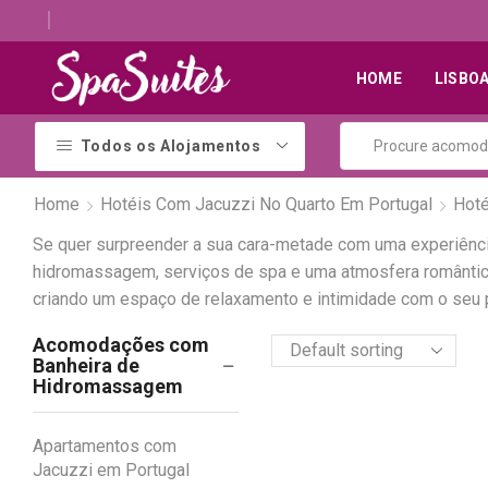
Descubra os melhores alojamentos com jacuzzi
HOME
LISBO
Todos os Alojamentos
Home
Hotéis Com Jacuzzi No Quarto Em Portugal
Hoté
Se quer surpreender a sua cara-metade com uma experiência 
hidromassagem, serviços de spa e uma atmosfera romântica
criando um espaço de relaxamento e intimidade com o seu p
Acomodações com
Banheira de
Hidromassagem
Apartamentos com
Jacuzzi em Portugal