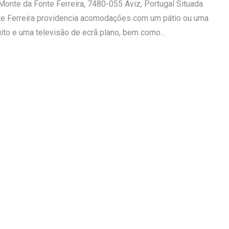
Monte da Fonte Ferreira, 7480-055 Aviz, Portugal Situada
te Ferreira providencia acomodações com um pátio ou uma
ito e uma televisão de ecrã plano, bem como...