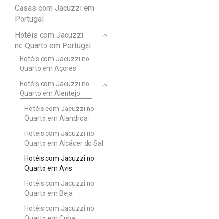
Casas com Jacuzzi em
Portugal
Hotéis com Jacuzzi
no Quarto em Portugal
Hotéis com Jacuzzi no
Quarto em Açores
Hotéis com Jacuzzi no
Quarto em Alentejo
Hotéis com Jacuzzi no
Quarto em Alandroal
Hotéis com Jacuzzi no
Quarto em Alcácer do Sal
Hotéis com Jacuzzi no
Quarto em Avis
Hotéis com Jacuzzi no
Quarto em Beja
Hotéis com Jacuzzi no
Quarto em Cuba