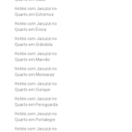
Hotéis com Jacuzzi no
Quarto em Estremoz
Hotéis com Jacuzzi no
Quarto em Évora
Hotéis com Jacuzzi no
Quarto em Grândola
Hotéis com Jacuzzi no
Quarto em Marvão
Hotéis com Jacuzzi no
Quarto em Monsaraz
Hotéis com Jacuzzi no
Quarto em Ourique
Hotéis com Jacuzzi no
Quarto em Peroguarda
Hotéis com Jacuzzi no
Quarto em Portalegre
Hotéis com Jacuzzi no