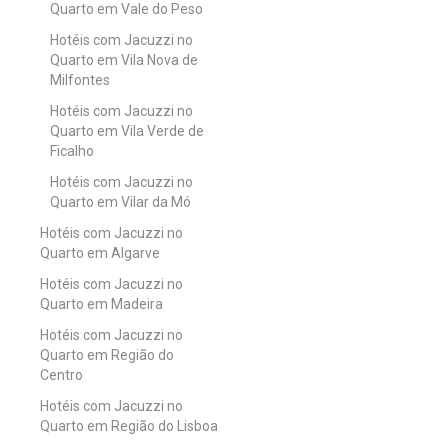
Quarto em Vale do Peso
Hotéis com Jacuzzi no
Quarto em Vila Nova de
Milfontes
Hotéis com Jacuzzi no
Quarto em Vila Verde de
Ficalho
Hotéis com Jacuzzi no
Quarto em Vilar da Mó
Hotéis com Jacuzzi no
Quarto em Algarve
Hotéis com Jacuzzi no
Quarto em Madeira
Hotéis com Jacuzzi no
Quarto em Região do
Centro
Hotéis com Jacuzzi no
Quarto em Região do Lisboa