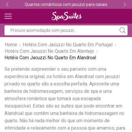
Quartos românticos com jacuzzi para casais
Home
Hotéis Com Jacuzzi No Quarto Em Portugal
Hotéis Com Jacuzzi No Quarto Em Alentejo
Hotéis Com Jacuzzi No Quarto Em Alandroal
Se pretende surpreender o seu parceiro com uma
experiência original, os hotéis em Alandroal com jacuzzi
privado no quarto são a escolha perfeita. Aproveite uma
banheira de hidromassagem, serviços de spa e uma
atmosfera romântica que tornará sua escapada
inesquecível. Estas são as suites que pode encontrar em
Alandroal que contêm uma banheira de hidromassagem no
quarto. Não há nada melhor do que um momento de
intimidade e relaxamento com a pessoa que amamos, para