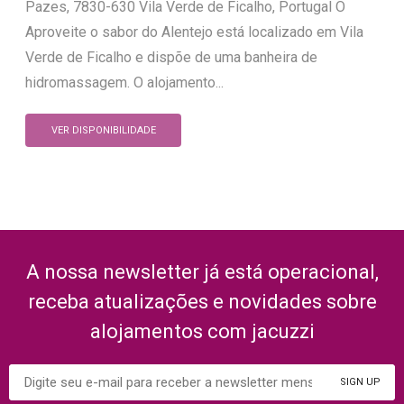
Pazes, 7830-630 Vila Verde de Ficalho, Portugal O
Aproveite o sabor do Alentejo está localizado em Vila
Verde de Ficalho e dispõe de uma banheira de
hidromassagem. O alojamento...
VER DISPONIBILIDADE
A nossa newsletter já está operacional,
receba atualizações e novidades sobre
alojamentos com jacuzzi