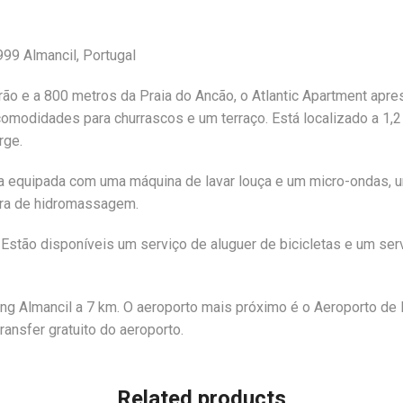
99 Almancil, Portugal
rão e a 800 metros da Praia do Ancão, o Atlantic Apartment apre
omodidades para churrascos e um terraço. Está localizado a 1,
rge.
ha equipada com uma máquina de lavar louça e um micro-ondas, 
ira de hidromassagem.
stão disponíveis um serviço de aluguer de bicicletas e um ser
ing Almancil a 7 km. O aeroporto mais próximo é o Aeroporto de 
ransfer gratuito do aeroporto.
Related products