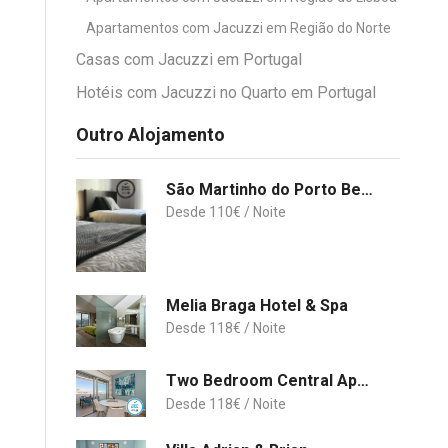
Apartamentos com Jacuzzi em Região do Norte
Casas com Jacuzzi em Portugal
Hotéis com Jacuzzi no Quarto em Portugal
Outro Alojamento
São Martinho do Porto Beach Apartment
110
€
Melia Braga Hotel & Spa
118
€
Two Bedroom Central Apartment Lagos
118
€