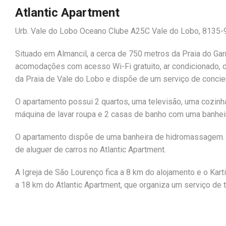
Atlantic Apartment
Urb. Vale do Lobo Oceano Clube A25C Vale do Lobo, 8135-9
Situado em Almancil, a cerca de 750 metros da Praia do Gar
acomodações com acesso Wi-Fi gratuito, ar condicionado, c
da Praia de Vale do Lobo e dispõe de um serviço de concie
O apartamento possui 2 quartos, uma televisão, uma cozin
máquina de lavar roupa e 2 casas de banho com uma banhe
O apartamento dispõe de uma banheira de hidromassagem. E
de aluguer de carros no Atlantic Apartment.
A Igreja de São Lourenço fica a 8 km do alojamento e o Kart
a 18 km do Atlantic Apartment, que organiza um serviço de t