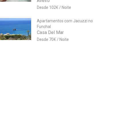
Aveiro
102
€
Apartamentos com Jacuzzi no
Funchal
Casa Del Mar
70
€