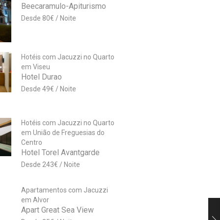
Beecaramulo-Apiturismo
80
€
Hotéis com Jacuzzi no Quarto
em Viseu
Hotel Durao
49
€
Hotéis com Jacuzzi no Quarto
em União de Freguesias do
Centro
Hotel Torel Avantgarde
243
€
Apartamentos com Jacuzzi
em Alvor
Apart Great Sea View