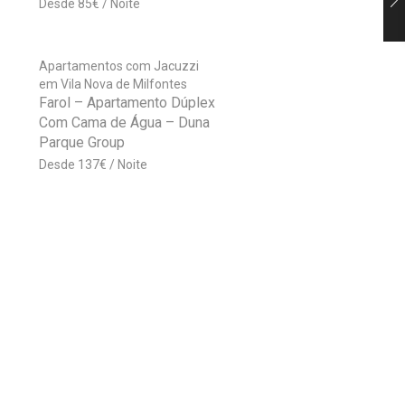
85
€
Apartamentos com Jacuzzi
em Vila Nova de Milfontes
Farol – Apartamento Dúplex
Com Cama de Água – Duna
Parque Group
137
€