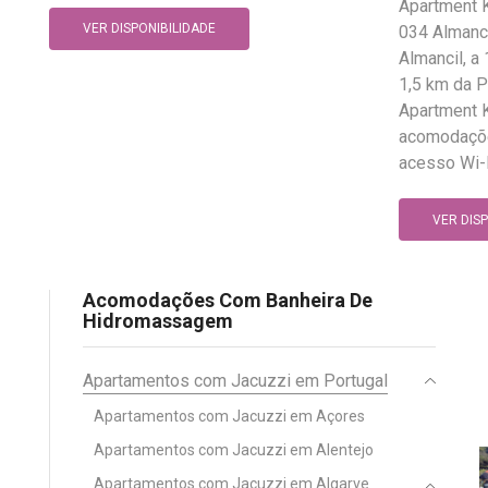
Apartment K
VER DISPONIBILIDADE
034 Almanci
Almancil, a
1,5 km da P
Apartment K
acomodaçõ
acesso Wi-Fi
VER DIS
Acomodações Com Banheira De
Hidromassagem
Apartamentos com Jacuzzi em Portugal
Apartamentos com Jacuzzi em Açores
Apartamentos com Jacuzzi em Alentejo
Apartamentos com Jacuzzi em Algarve