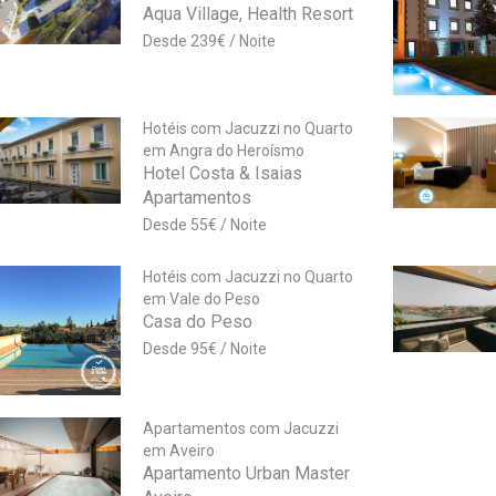
Aqua Village, Health Resort
239
€
Hotéis com Jacuzzi no Quarto
em Angra do Heroísmo
Hotel Costa & Isaias
Apartamentos
55
€
Hotéis com Jacuzzi no Quarto
em Vale do Peso
Casa do Peso
95
€
Apartamentos com Jacuzzi
em Aveiro
Apartamento Urban Master