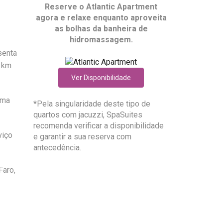
Reserve o
Atlantic Apartment
agora e relaxe enquanto aproveita
as bolhas da banheira de
hidromassagem.
senta
2 km
Ver Disponibilidade
uma
*Pela singularidade deste tipo de
quartos com jacuzzi, SpaSuites
recomenda verificar a disponibilidade
viço
e garantir a sua reserva com
antecedência.
Faro,