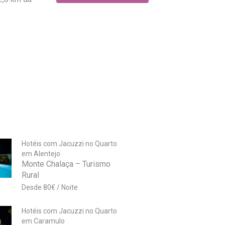
Hotéis com Jacuzzi no Quarto
em Alentejo
Monte Chalaça – Turismo
Rural
80
€
Hotéis com Jacuzzi no Quarto
em Caramulo