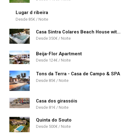
Lugar d ribeira
85
€
Casa Sintra Colares Beach House with Mountain View
350
€
Beija-Flor Apartment
124
€
Tons da Terra - Casa de Campo & SPA
85
€
Casa dos girassóis
81
€
Quinta do Souto
500
€