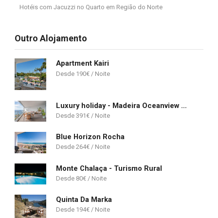
Hotéis com Jacuzzi no Quarto em Região do Norte
Outro Alojamento
Apartment Kairi
190
€
Luxury holiday - Madeira Oceanview Paradise
391
€
Blue Horizon Rocha
264
€
Monte Chalaça - Turismo Rural
80
€
Quinta Da Marka
194
€