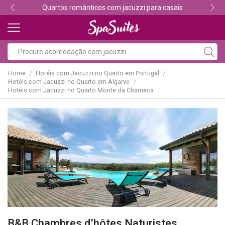
Quartos românticos com jacuzzi para casais
Home
Hotéis com Jacuzzi no Quarto em Portugal
/
/
Hotéis com Jacuzzi no Quarto em Algarve
/
Hotéis com Jacuzzi no Quarto Monte da Charneca
B&B Chambres d’hôtes Naturistes