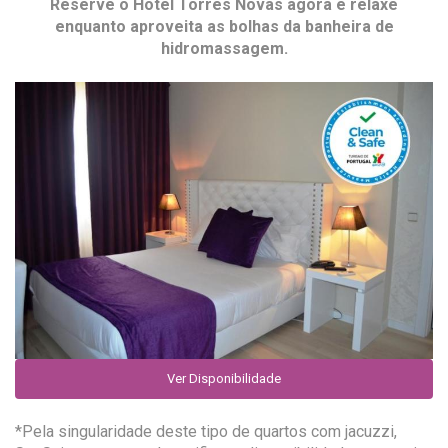
Reserve o
Hotel Torres Novas
agora e relaxe
enquanto aproveita as bolhas da banheira de
hidromassagem.
Ver Disponibilidade
*Pela singularidade deste tipo de quartos com jacuzzi,