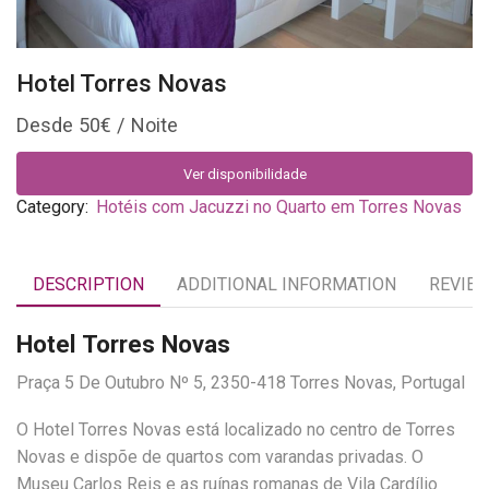
Hotel Torres Novas
50
€
Ver disponibilidade
Category:
Hotéis com Jacuzzi no Quarto em Torres Novas
DESCRIPTION
ADDITIONAL INFORMATION
REVIEW
Hotel Torres Novas
Praça 5 De Outubro Nº 5, 2350-418 Torres Novas, Portugal
O Hotel Torres Novas está localizado no centro de Torres
Novas e dispõe de quartos com varandas privadas. O
Museu Carlos Reis e as ruínas romanas de Vila Cardílio