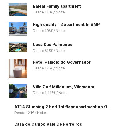
Baleal Family apartment
110
€
High quality T2 apartment In SMP
106
€
Casa Das Palmeiras
615
€
Hotel Palacio do Governador
175
€
Villa Golf Millenium, Vilamoura
1,115
€
AT14 Stunning 2 bed 1st floor apartment on Oasis Parque near Alvor
124
€
Casa de Campo Vale De Ferreiros