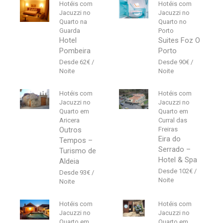
Hotéis com
Hotéis com
Jacuzzi no
Jacuzzi no
Quarto na
Quarto no
Guarda
Porto
Hotel
Suites Foz O
Pombeira
Porto
62
€
90
€
Hotéis com
Hotéis com
Jacuzzi no
Jacuzzi no
Quarto em
Quarto em
Aricera
Curral das
Outros
Freiras
Eira do
Tempos –
Serrado –
Turismo de
Hotel & Spa
Aldeia
102
€
93
€
Hotéis com
Hotéis com
Jacuzzi no
Jacuzzi no
Quarto em
Quarto em