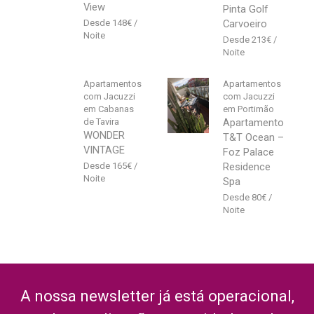
View
Pinta Golf
148
€
Carvoeiro
213
€
Apartamentos
Apartamentos
com Jacuzzi
com Jacuzzi
em Cabanas
em Portimão
de Tavira
Apartamento
WONDER
T&T Ocean –
VINTAGE
Foz Palace
165
€
Residence
Spa
80
€
A nossa newsletter já está operacional,