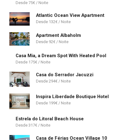
75
€
Atlantic Ocean View Apartment
132
€
Apartment Albaholm
92
€
Casa Mia, a Dream Spot With Heated Pool
175
€
Casa do Serrador Jacuzzi
294
€
Inspira Liberdade Boutique Hotel
199
€
Estrela do Litoral Beach House
317
€
Casa de Férias Ocean Village 10