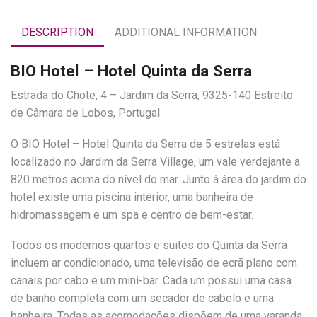
DESCRIPTION
ADDITIONAL INFORMATION
BIO Hotel – Hotel Quinta da Serra
Estrada do Chote, 4 – Jardim da Serra, 9325-140 Estreito
de Câmara de Lobos, Portugal
O BIO Hotel – Hotel Quinta da Serra de 5 estrelas está
localizado no Jardim da Serra Village, um vale verdejante a
820 metros acima do nível do mar. Junto à área do jardim do
hotel existe uma piscina interior, uma banheira de
hidromassagem e um spa e centro de bem-estar.
Todos os modernos quartos e suites do Quinta da Serra
incluem ar condicionado, uma televisão de ecrã plano com
canais por cabo e um mini-bar. Cada um possui uma casa
de banho completa com um secador de cabelo e uma
banheira. Todas as acomodações dispõem de uma varanda