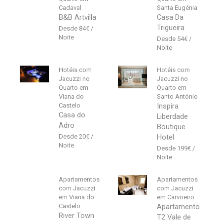
Cadaval
Santa Eugénia
B&B Artvilla
Casa Da
Trigueira
84
€
54
€
Hotéis com
Hotéis com
Jacuzzi no
Jacuzzi no
Quarto em
Quarto em
Viana do
Santo António
Castelo
Inspira
Casa do
Liberdade
Adro
Boutique
20
€
Hotel
199
€
Apartamentos
Apartamentos
com Jacuzzi
com Jacuzzi
em Viana do
em Carvoeiro
Castelo
Apartamento
River Town
T2 Vale de