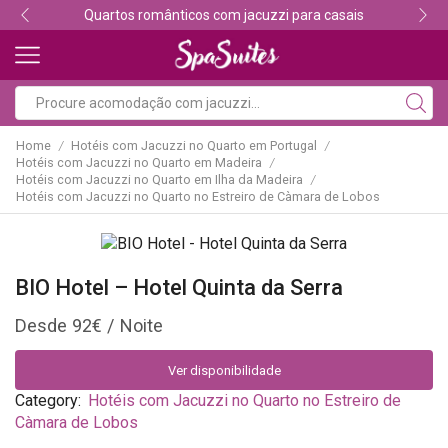
Quartos românticos com jacuzzi para casais
Home
Hotéis com Jacuzzi no Quarto em Portugal
/
/
Hotéis com Jacuzzi no Quarto em Madeira
/
Hotéis com Jacuzzi no Quarto em Ilha da Madeira
/
Hotéis com Jacuzzi no Quarto no Estreiro de Càmara de Lobos
BIO Hotel – Hotel Quinta da Serra
92
€
Ver disponibilidade
Category:
Hotéis com Jacuzzi no Quarto no Estreiro de
Càmara de Lobos