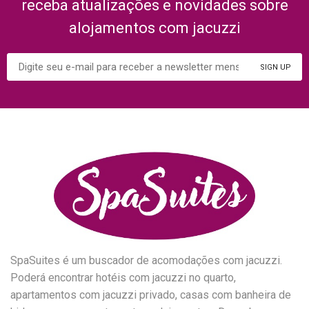
receba atualizações e novidades sobre
alojamentos com jacuzzi
SpaSuites é um buscador de acomodações com jacuzzi.
Poderá encontrar hotéis com jacuzzi no quarto,
apartamentos com jacuzzi privado, casas com banheira de