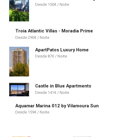
150
€
Troia Atlantic Villas - Moradia Prime
290
€
ApartPatos Luxury Home
87
€
Castle in Blue Apartments
141
€
Aquamar Marina 012 by Vilamoura Sun
159
€