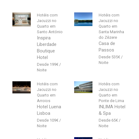
Hotéis com
Hotéis com
Jacuzzi no
Jacuzzi no
Quarto em
Quarto em
Santo António
Santa Marinha
Inspira
do Zêzere
Casa de
Liberdade
Passos
Boutique
Hotel
535
€
199
€
Hotéis com
Hotéis com
Jacuzzi no
Jacuzzi no
Quarto em
Quarto em
Arroios
Ponte de Lima
Hotel Luena
INLIMA Hotel
Lisboa
& Spa
109
€
65
€