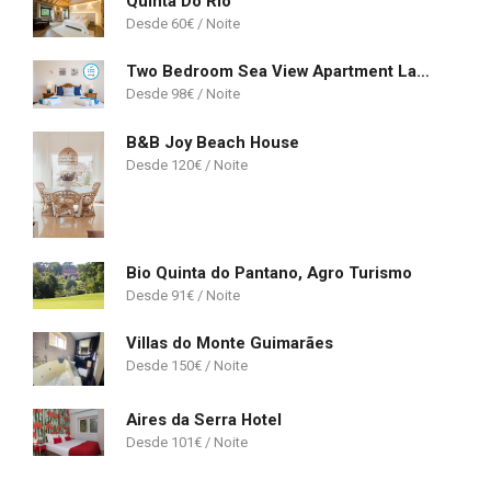
Quinta Do Rio
60
€
Two Bedroom Sea View Apartment Lagos
98
€
B&B Joy Beach House
120
€
Bio Quinta do Pantano, Agro Turismo
91
€
Villas do Monte Guimarães
150
€
Aires da Serra Hotel
101
€