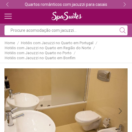
Descubra os melhores alojamentos com jacuzzi
Home
Hotéis com Jacuzzi no Quarto em Portugal
/
/
Hotéis com Jacuzzi no Quarto em Região do Norte
/
Hotéis com Jacuzzi no Quarto no Porto
/
Hotéis com Jacuzzi no Quarto em Bonfim