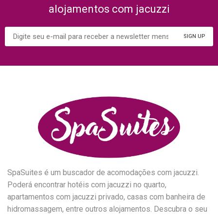
alojamentos com jacuzzi
SpaSuites é um buscador de acomodações com jacuzzi.
Poderá encontrar hotéis com jacuzzi no quarto,
apartamentos com jacuzzi privado, casas com banheira de
hidromassagem, entre outros alojamentos. Descubra o seu