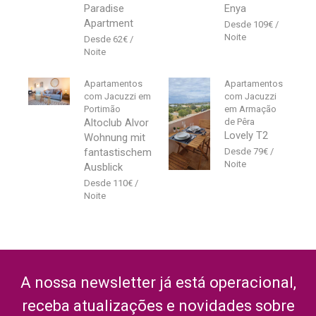
Paradise
Enya
Apartment
109
€
62
€
Apartamentos
Apartamentos
com Jacuzzi em
com Jacuzzi
Portimão
em Armação
Altoclub Alvor
de Pêra
Lovely T2
Wohnung mit
fantastischem
79
€
Ausblick
110
€
A nossa newsletter já está operacional,
receba atualizações e novidades sobre