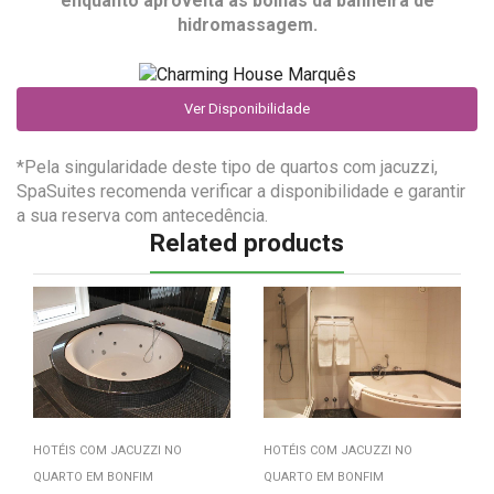
enquanto aproveita as bolhas da banheira de
hidromassagem.
Ver Disponibilidade
*Pela singularidade deste tipo de quartos com jacuzzi,
SpaSuites recomenda verificar a disponibilidade e garantir
a sua reserva com antecedência.
Related products
HOTÉIS COM JACUZZI NO
HOTÉIS COM JACUZZI NO
QUARTO EM BONFIM
QUARTO EM BONFIM