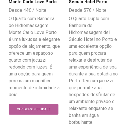
Monte Carlo Love Porto
Seculo Hotel Porto
44
€
57
€
O Quarto com Banheira
O Quarto Duplo com
de Hidromassagem
Banheira de
Monte Carlo Love Porto
Hidromassagem del
é uma luxuosa e elegante
Século Hotel no Porto é
opção de alojamento, que
uma excelente opção
oferece um espaçoso
para quem procura
quarto com jacuzzi
relaxar e desfrutar de
redondo com luzes. É
uma experiência de spa
uma opção para quem
durante a sua estadia no
procura um magnífico
Porto. Tem um jacuzzi
momento de intimidade a
que permite aos
dois.
hóspedes desfrutar de
um ambiente privado e
relaxante enquanto se
VER DISPONIBILIDADE
banha em água
borbulhante.