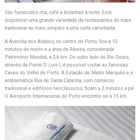
São fornecidos chá, café e bolachas à noite. Está
disponível uma grande variedade de restaurantes do mais
tradicional ao mais simples a uma curta caminhada.
A Avenida dos Aliados, no centro do Porto, fica a 10
minutos de metro e a área da Ribeira, considerada
Património Mundial, a 2,6 km. Do outro lado do Rio Douro,
através da Ponte D. Luís I, é possível visitar as famosas
Caves do Vinho do Porto. A Estação de Metro Marquês e a
emblemática Rua de Santa Catarina, com comércio
tradicional e edifícios neoclássicos, ficam a 3 minutos a pé.
O Aeroporto Internacional do Porto encontra-se a 15 km.