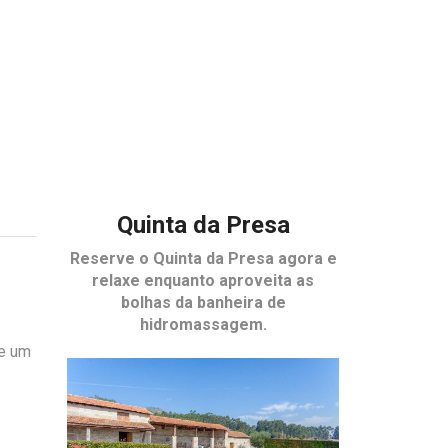
Quinta da Presa
Reserve o
Quinta da Presa
agora e
relaxe enquanto aproveita as
bolhas da banheira de
hidromassagem.
 e um