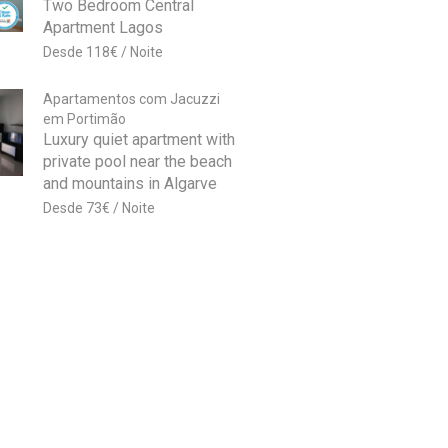
Two Bedroom Central
Apartment Lagos
118
€
Apartamentos com Jacuzzi
em Portimão
Luxury quiet apartment with
private pool near the beach
and mountains in Algarve
73
€