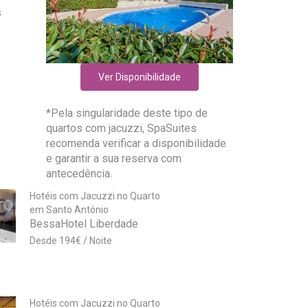
s
Ver Disponibilidade
*Pela singularidade deste tipo de
quartos com jacuzzi, SpaSuites
recomenda verificar a disponibilidade
e garantir a sua reserva com
antecedência.
Hotéis com Jacuzzi no Quarto
em Santo António
BessaHotel Liberdade
194
€
Hotéis com Jacuzzi no Quarto