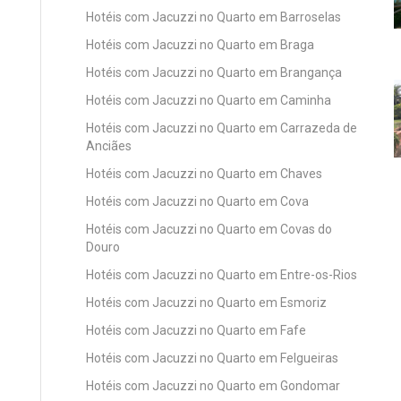
Hotéis com Jacuzzi no Quarto em Barroselas
Hotéis com Jacuzzi no Quarto em Braga
Hotéis com Jacuzzi no Quarto em Brangança
Hotéis com Jacuzzi no Quarto em Caminha
Hotéis com Jacuzzi no Quarto em Carrazeda de
Anciães
Hotéis com Jacuzzi no Quarto em Chaves
Hotéis com Jacuzzi no Quarto em Cova
Hotéis com Jacuzzi no Quarto em Covas do
Douro
Hotéis com Jacuzzi no Quarto em Entre-os-Rios
Hotéis com Jacuzzi no Quarto em Esmoriz
Hotéis com Jacuzzi no Quarto em Fafe
Hotéis com Jacuzzi no Quarto em Felgueiras
Hotéis com Jacuzzi no Quarto em Gondomar