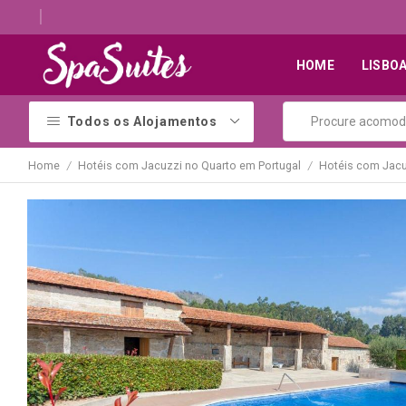
Descubra os melhores alojamentos com jacuzzi
HOME
LISBO
Todos os Alojamentos
Home
Hotéis com Jacuzzi no Quarto em Portugal
Hotéis com Jacu
/
/