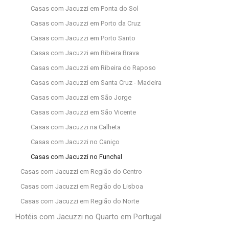
Casas com Jacuzzi em Ponta do Sol
Casas com Jacuzzi em Porto da Cruz
Casas com Jacuzzi em Porto Santo
Casas com Jacuzzi em Ribeira Brava
Casas com Jacuzzi em Ribeira do Raposo
Casas com Jacuzzi em Santa Cruz - Madeira
Casas com Jacuzzi em São Jorge
Casas com Jacuzzi em São Vicente
Casas com Jacuzzi na Calheta
Casas com Jacuzzi no Caniço
Casas com Jacuzzi no Funchal
Casas com Jacuzzi em Região do Centro
Casas com Jacuzzi em Região do Lisboa
Casas com Jacuzzi em Região do Norte
Hotéis com Jacuzzi no Quarto em Portugal