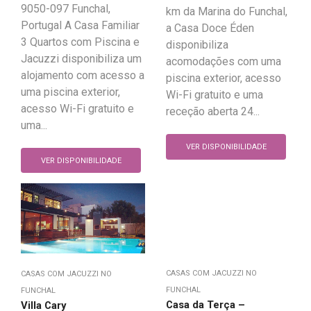
9050-097 Funchal,
km da Marina do Funchal,
Portugal A Casa Familiar
a Casa Doce Éden
3 Quartos com Piscina e
disponibiliza
Jacuzzi disponibiliza um
acomodações com uma
alojamento com acesso a
piscina exterior, acesso
uma piscina exterior,
Wi-Fi gratuito e uma
acesso Wi-Fi gratuito e
receção aberta 24...
uma...
VER DISPONIBILIDADE
VER DISPONIBILIDADE
CASAS COM JACUZZI NO
CASAS COM JACUZZI NO
FUNCHAL
FUNCHAL
Casa da Terça –
Villa Cary