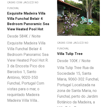
CASAS COM JACUZZI NO
FUNCHAL
Exquisite Madeira Villa
Villa Funchal Belair 4
Bedroom Panoramic Sea
View Heated Pool Hot
584
€
Exquisite Madeira Villa
CASAS COM JACUZZI NO
Villa Funchal Belair 4
FUNCHAL
Villa Tulip Tree
Bedroom Panoramic Sea
View Heated Pool Hot R.
100
€
3 da Encosta Pico dos
Villa Tulip Tree Rua da
Barcelos 1, Santo
Sociedade 15, Santa
António, 9020-350
Maria, 9060-302 Funchal,
Funchal, Portugal Com
Portugal Localizada na
vistas para o mar, o
zona de Santa Maria, no
requintado Madeira
Funchal, perto do Jardim
Madeira Villa Villa...
Botânico da Madeira, a