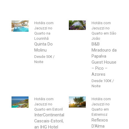
Hotéis com
Hotéis com
Jacuzzi no
Jacuzzi no
Quarto na
Quarto em São
Lourinhã
João
Quinta Do
B&B
Molinu
Miradouro da
Papalva
50
€
Guest House
– Pico –
Azores
100
€
Hotéis com
Hotéis com
Jacuzzi no
Jacuzzi no
Quarto em Estoril
Quarto em
InterContinental
Estremoz
Reflexos
Cascais-Estoril,
D’Alma
an IHG Hotel