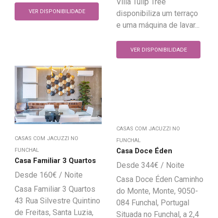
Villa Tulip Tree
VER DISPONIBILIDADE
disponibiliza um terraço
e uma máquina de lavar...
VER DISPONIBILIDADE
CASAS COM JACUZZI NO
CASAS COM JACUZZI NO
FUNCHAL
Casa Doce Éden
FUNCHAL
Casa Familiar 3 Quartos
344
€
160
€
Casa Doce Éden Caminho
Casa Familiar 3 Quartos
do Monte, Monte, 9050-
43 Rua Silvestre Quintino
084 Funchal, Portugal
de Freitas, Santa Luzia,
Situada no Funchal, a 2,4