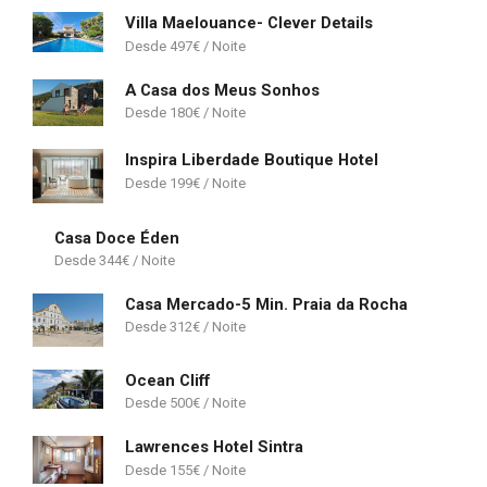
Villa Maelouance- Clever Details
497
€
A Casa dos Meus Sonhos
180
€
Inspira Liberdade Boutique Hotel
199
€
Casa Doce Éden
344
€
Casa Mercado-5 Min. Praia da Rocha
312
€
Ocean Cliff
500
€
Lawrences Hotel Sintra
155
€