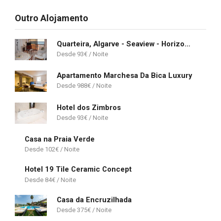
Outro Alojamento
Quarteira, Algarve - Seaview - Horizonte Mar
93
€
Apartamento Marchesa Da Bica Luxury
988
€
Hotel dos Zimbros
93
€
Casa na Praia Verde
102
€
Hotel 19 Tile Ceramic Concept
84
€
Casa da Encruzilhada
375
€