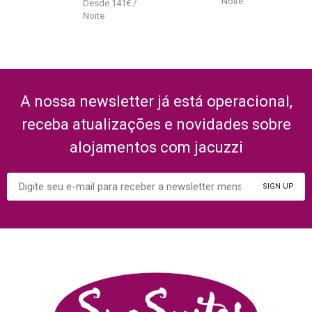
141
€
A nossa newsletter já está operacional,
receba atualizações e novidades sobre
alojamentos com jacuzzi