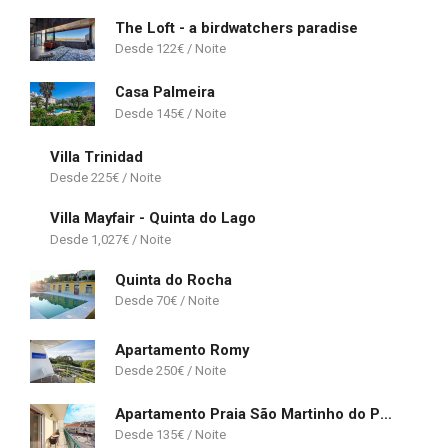
The Loft - a birdwatchers paradise
122
€
Casa Palmeira
145
€
Villa Trinidad
225
€
Villa Mayfair - Quinta do Lago
1,027
€
Quinta do Rocha
70
€
Apartamento Romy
250
€
Apartamento Praia São Martinho do Porto
135
€