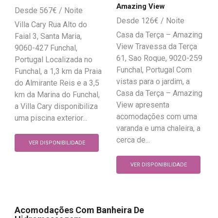
Amazing View
567
€
126
€
Villa Cary Rua Alto do
Casa da Terça – Amazing
Faial 3, Santa Maria,
View Travessa da Terça
9060-427 Funchal,
61, Sao Roque, 9020-259
Portugal Localizada no
Funchal, Portugal Com
Funchal, a 1,3 km da Praia
vistas para o jardim, a
do Almirante Reis e a 3,5
Casa da Terça – Amazing
km da Marina do Funchal,
View apresenta
a Villa Cary disponibiliza
acomodações com uma
uma piscina exterior...
varanda e uma chaleira, a
cerca de...
VER DISPONIBILIDADE
VER DISPONIBILIDADE
Acomodações Com Banheira De