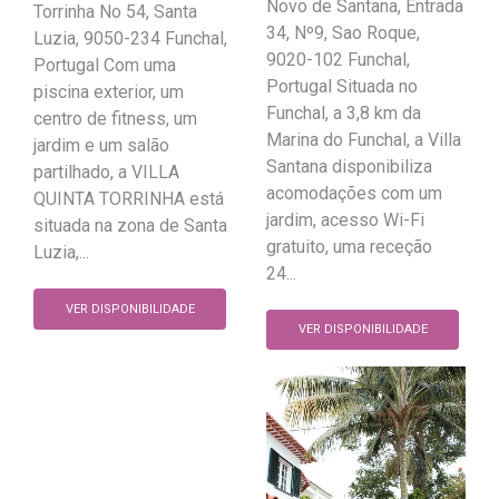
Novo de Santana, Entrada
Torrinha No 54, Santa
34, Nº9, Sao Roque,
Luzia, 9050-234 Funchal,
9020-102 Funchal,
Portugal Com uma
Portugal Situada no
piscina exterior, um
Funchal, a 3,8 km da
centro de fitness, um
Marina do Funchal, a Villa
jardim e um salão
Santana disponibiliza
partilhado, a VILLA
acomodações com um
QUINTA TORRINHA está
jardim, acesso Wi-Fi
situada na zona de Santa
gratuito, uma receção
Luzia,...
24...
VER DISPONIBILIDADE
VER DISPONIBILIDADE