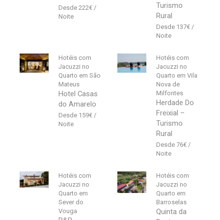
Turismo
222
€
Rural
137
€
Hotéis com
Hotéis com
Jacuzzi no
Jacuzzi no
Quarto em São
Quarto em Vila
Mateus
Nova de
Hotel Casas
Milfontes
Herdade Do
do Amarelo
Freixial –
159
€
Turismo
Rural
76
€
Hotéis com
Hotéis com
Jacuzzi no
Jacuzzi no
Quarto em
Quarto em
Sever do
Barroselas
Vouga
Quinta da