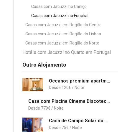
Casas com Jacuzzi no Caniço
Casas com Jacuzzi no Funchal
Casas com Jacuzzi em Região do Centro
Casas com Jacuzzi em Região do Lisboa
Casas com Jacuzzi em Região do Norte
Hotéis com Jacuzzi no Quarto em Portugal
Outro Alojamento
Oceanos premium apartment
120
€
Casa com Piscina Cinema Discoteca Ginásio
779
€
Casa de Campo Solar do Alambique
75
€