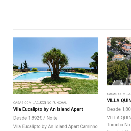
CASAS COM JA
VILLA QUI
CASAS COM JACUZZI NO FUNCHAL
1,8
Vila Eucalipto by An Island Apart
VILLA QUI
1,892
€
Torrinha No
Vila Eucalipto by An Island Apart Caminho