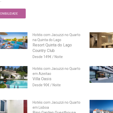
.
PONIBILIDADE
Hotéis com Jacuzzi no Quarto
na Quinta do Lago
Resort Quinta do Lago
Country Club
149
€
Hotéis com Jacuzzi no Quarto
em Azeitao
Villa Oasis
90
€
Hotéis com Jacuzzi no Quarto
em Lisboa
Bing Garden Guesthouse