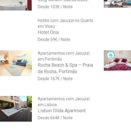
103
€
Hotéis com Jacuzzi no Quarto
em Viseu
Hotel Onix
59
€
Apartamentos com Jacuzzi
em Portimão
Rocha Beach & Spa – Praia
da Rocha, Portimão
167
€
Apartamentos com Jacuzzi
em Lisboa
Lisbon Olida Apartment
664
€