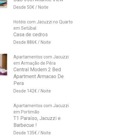
50
€
Hotéis com Jacuzzi no Quarto
em Setúbal
Casa de cedros
886
€
Apartamentos com Jacuzzi
em Armação de Pêra
Central Modern 2 Bed
Apartment Armacao De
Pera
142
€
Apartamentos com Jacuzzi
em Portimão
T1 Paraíso, Jacuzzi e
Barbecue !
135
€