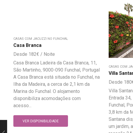
CASAS COM JACUZZI NO FUNCHAL
Casa Branca
182
€
Casa Branca Ladeira da Casa Branca, 11,
CASAS COM JA
São Martinho, 9000-090 Funchal, Portugal
Villa Santa
A Casa Branca está situada no Funchal, na
180
Ilha da Madeira, a cerca de 2,1 km da
Villa Santa
Marina do Funchal. O alojamento
Entrada 34,
disponibiliza acomodações com
Funchal, Po
acesso...
3,8 km da Ma
Santana di
VER DISPONIBILIDADE
um jardim, 