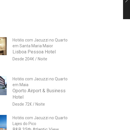
Hotéis com Jacuzzi no Quarto
em Santa Maria Maior
Lisboa Pessoa Hotel
204
€
Hotéis com Jacuzzi no Quarto
em Maia
Oporto Airport & Business
Hotel
72
€
Hotéis com Jacuzzi no Quarto
Lajes do Pico
B&B 35th Atlantic View