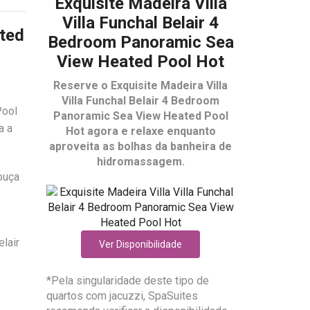
Exquisite Madeira Villa
Villa Funchal Belair 4
ated
Bedroom Panoramic Sea
View Heated Pool Hot
Reserve o
Exquisite Madeira Villa
Villa Funchal Belair 4 Bedroom
Pool
Panoramic Sea View Heated Pool
a a
Hot
agora e relaxe enquanto
aproveita as bolhas da banheira de
hidromassagem.
ouça
elair
Ver Disponibilidade
*Pela singularidade deste tipo de
quartos com jacuzzi, SpaSuites