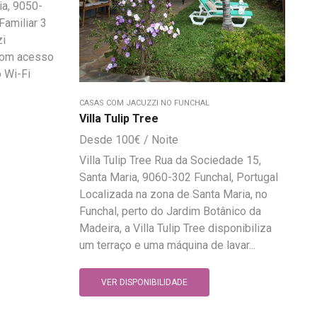
ia, 9050-
Familiar 3
zi
 com acesso
o Wi-Fi
CASAS COM JACUZZI NO FUNCHAL
Villa Tulip Tree
100
€
Villa Tulip Tree Rua da Sociedade 15,
Santa Maria, 9060-302 Funchal, Portugal
Localizada na zona de Santa Maria, no
Funchal, perto do Jardim Botânico da
Madeira, a Villa Tulip Tree disponibiliza
um terraço e uma máquina de lavar...
VER DISPONIBILIDADE