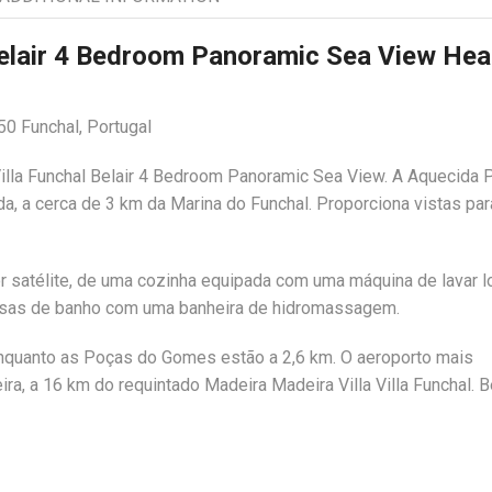
 Belair 4 Bedroom Panoramic Sea View He
50 Funchal, Portugal
Villa Funchal Belair 4 Bedroom Panoramic Sea View. A Aquecida 
, a cerca de 3 km da Marina do Funchal. Proporciona vistas par
or satélite, de uma cozinha equipada com uma máquina de lavar l
casas de banho com uma banheira de hidromassagem.
 enquanto as Poças do Gomes estão a 2,6 km. O aeroporto mais
ra, a 16 km do requintado Madeira Madeira Villa Villa Funchal. B