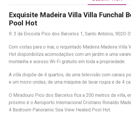
Exquisite Madeira Villa Villa Funchal
Pool Hot
R. 3 da Encosta Pico dos Barcelos 1, Santo António, 9020-3
Com vistas para o mar, o requintado Madeira Madeira Villa 
Hot disponibiliza acomodações com um jardim e uma varanda
montanha e acesso Wi-Fi gratuito em toda a propriedade.
A villa dispõe de 4 quartos, de uma televisão com canais p
e um micro-ondas, de uma máquina de lavar roupa e de 4 
O Miradouro Pico dos Barcelos fica a 200 metros da villa,
próximo é o Aeroporto Internacional Cristiano Ronaldo Madei
4 Bedroom Panoramic Sea View Heated Pool Hot.