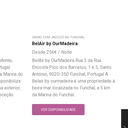
CASAS COM JACUZZI NO FUNCHAL
BelAir by OurMadeira
256
€
Monte,
BelAir by OurMadeira Rua 3 da Rua
tugal
Encosta Pico dos Barcelos, 1 e 3, Santo
da Marina do
António, 9020-350 Funchal, Portugal A
ponibiliza
Belair by ourmadeira é uma propriedade à
 exterior,
beira-mar localizada no Funchal, a 5 km
receção
da Marina do Funchal...
VER DISPONIBILIDADE