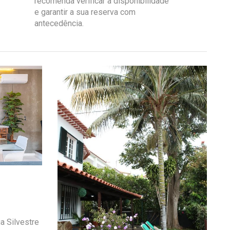
recomenda verificar a disponibilidade
e garantir a sua reserva com
antecedência.
a Silvestre