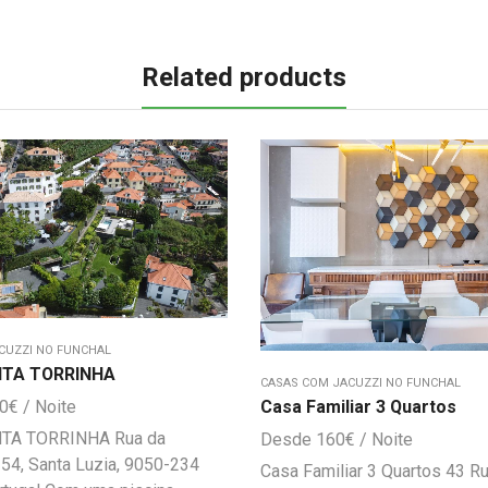
Related products
CUZZI NO FUNCHAL
NTA TORRINHA
CASAS COM JACUZZI NO FUNCHAL
00
€
Casa Familiar 3 Quartos
NTA TORRINHA Rua da
160
€
 54, Santa Luzia, 9050-234
Casa Familiar 3 Quartos 43 Ru