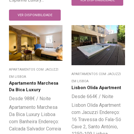
VER DISPONIBILIDADE
VER DISPONIBILIDADE
APARTAMENTOS COM JACUZZI
APARTAMENTOS COM JACUZZI
EM LISBOA
EM LISBOA
Apartamento Marchesa
Lisbon Olida Apartment
Da Bica Luxury
664
€
988
€
Lisbon Olida Apartment
Apartamento Marchesa
com Jacuzzi Endereço:
Da Bica Luxury Lisboa
16 Travessa do Fala-Só
com Banheira Endereço:
Cave 2, Santo António,
Calcada Salvador Correia
1250-109 Lisboa,