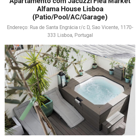
Apartamento com Jacuzzi Flea Market
Alfama House Lisboa
(Patio/Pool/AC/Garage)
Endereço: Rua de Santa Engrácia r/c D, Sao Vicente, 1170-
333 Lisboa, Portugal