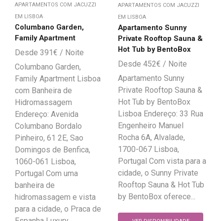
APARTAMENTOS COM JACUZZI
APARTAMENTOS COM JACUZZI
EM LISBOA
EM LISBOA
Columbano Garden,
Apartamento Sunny
Family Apartment
Private Rooftop Sauna &
Hot Tub by BentoBox
391
€
452
€
Columbano Garden,
Apartamento Sunny
Family Apartment Lisboa
Private Rooftop Sauna &
com Banheira de
Hot Tub by BentoBox
Hidromassagem
Lisboa Endereço: 33 Rua
Endereço: Avenida
Engenheiro Manuel
Columbano Bordalo
Rocha 6A, Alvalade,
Pinheiro, 61 2E, Sao
1700-067 Lisboa,
Domingos de Benfica,
Portugal Com vista para a
1060-061 Lisboa,
cidade, o Sunny Private
Portugal Com uma
Rooftop Sauna & Hot Tub
banheira de
by BentoBox oferece...
hidromassagem e vista
para a cidade, o Praca de
Espanha Luxury...