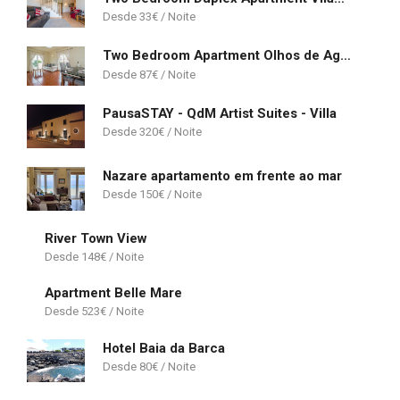
33
€
Two Bedroom Apartment Olhos de Agua
87
€
PausaSTAY - QdM Artist Suites - Villa
320
€
Nazare apartamento em frente ao mar
150
€
River Town View
148
€
Apartment Belle Mare
523
€
Hotel Baia da Barca
80
€