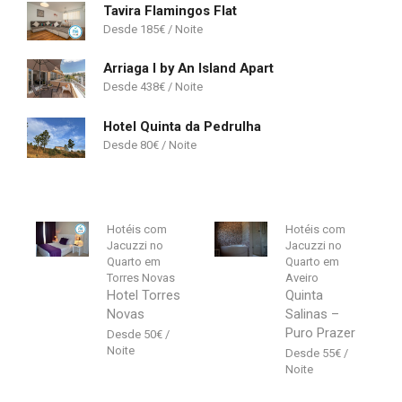
Tavira Flamingos Flat
185
€
Arriaga I by An Island Apart
438
€
Hotel Quinta da Pedrulha
80
€
Hotéis com
Hotéis com
Jacuzzi no
Jacuzzi no
Quarto em
Quarto em
Torres Novas
Aveiro
Hotel Torres
Quinta
Novas
Salinas –
Puro Prazer
50
€
55
€