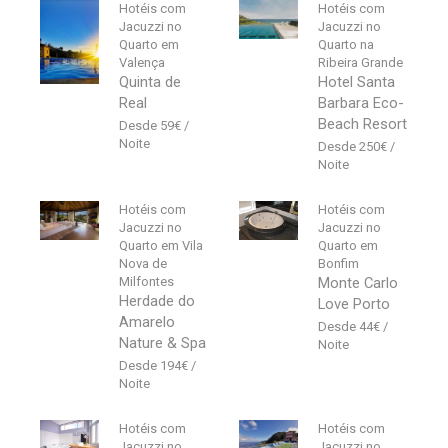
Hotéis com
Hotéis com
Jacuzzi no
Jacuzzi no
Quarto em
Quarto na
Valença
Ribeira Grande
Quinta de
Hotel Santa
Real
Barbara Eco-
Beach Resort
59
€
250
€
Hotéis com
Hotéis com
Jacuzzi no
Jacuzzi no
Quarto em Vila
Quarto em
Nova de
Bonfim
Milfontes
Monte Carlo
Herdade do
Love Porto
Amarelo
44
€
Nature & Spa
194
€
Hotéis com
Hotéis com
Jacuzzi no
Jacuzzi no