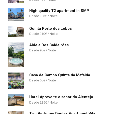
High quality T2 apartment In SMP
106
€
Quinta Porto dos Lobos
210
€
Aldeia Dos Caldeirões
90
€
Casa de Campo Quinta da Mafalda
55
€
Hotel Aproveite o sabor do Alentejo
225
€
Two Bedroom Duplex Apartment Vilamoura