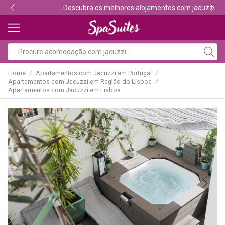
Descubra os melhores alojamentos com jacuzzi
Home
Apartamentos com Jacuzzi em Portugal
/
/
Apartamentos com Jacuzzi em Região do Lisboa
/
Apartamentos com Jacuzzi em Lisboa