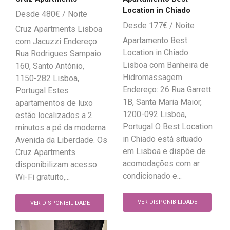
Location in Chiado
480
€
177
€
Cruz Apartments Lisboa
Apartamento Best
com Jacuzzi Endereço:
Location in Chiado
Rua Rodrigues Sampaio
Lisboa com Banheira de
160, Santo António,
Hidromassagem
1150-282 Lisboa,
Endereço: 26 Rua Garrett
Portugal Estes
1B, Santa Maria Maior,
apartamentos de luxo
1200-092 Lisboa,
estão localizados a 2
Portugal O Best Location
minutos a pé da moderna
in Chiado está situado
Avenida da Liberdade. Os
em Lisboa e dispõe de
Cruz Apartments
acomodações com ar
disponibilizam acesso
condicionado e...
Wi-Fi gratuito,...
VER DISPONIBILIDADE
VER DISPONIBILIDADE