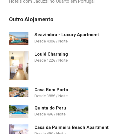
Hotéis com Jacuzzi no Quarto em Portugal
Outro Alojamento
Seazimbra - Luxury Apartment
400
€
Loulé Charming
122
€
Casa Bom Porto
388
€
Quinta do Peru
49
€
Casa da Palmeira Beach Apartment
49
€