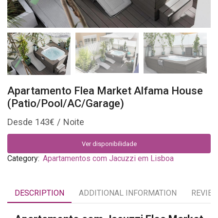
Apartamento Flea Market Alfama House
(Patio/Pool/AC/Garage)
143
€
Ver disponibilidade
Category:
Apartamentos com Jacuzzi em Lisboa
DESCRIPTION
ADDITIONAL INFORMATION
REVIEW