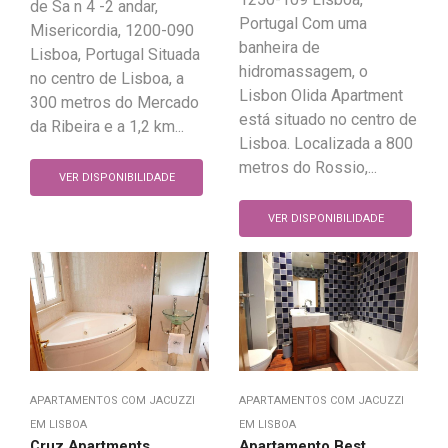
de Sa n 4 -2 andar,
Portugal Com uma
Misericordia, 1200-090
banheira de
Lisboa, Portugal Situada
hidromassagem, o
no centro de Lisboa, a
Lisbon Olida Apartment
300 metros do Mercado
está situado no centro de
da Ribeira e a 1,2 km...
Lisboa. Localizada a 800
metros do Rossio,...
VER DISPONIBILIDADE
VER DISPONIBILIDADE
APARTAMENTOS COM JACUZZI
APARTAMENTOS COM JACUZZI
EM LISBOA
EM LISBOA
Cruz Apartments
Apartamento Best