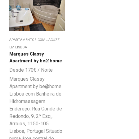
APARTAMENTOS COM JACUZZI
EM LISBOA
Marques Classy
Apartment by be@home
170
€
Marques Classy
Apartment by be@home
Lisboa com Banheira de
Hidromassagem
Endereço: Rua Conde de
Redondo, 9, 2º Esq.,
Arroios, 1150-105
Lisboa, Portugal Situado
numa área central de