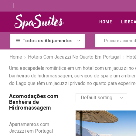
Descubra os melhores alojamentos com jacuzzi
HOME
LISBO
Todos os Alojamentos
Home
Hotéis Com Jacuzzi No Quarto Em Portugal
Hoté
Uma escapadela romântica em um hotel com um jacuzzi no qu
banheiras de hidromassagem, serviços de spa e um ambiente
do Lago que têm um jacuzzi privado no quarto para experi
Acomodações com
Banheira de
Hidromassagem
Apartamentos com
Jacuzzi em Portugal