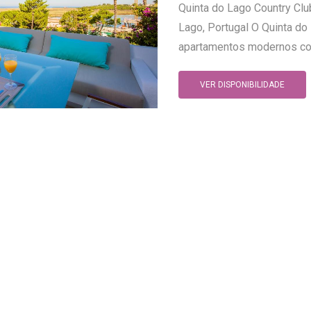
Quinta do Lago Country Clu
Lago, Portugal O Quinta do
apartamentos modernos com 
VER DISPONIBILIDADE