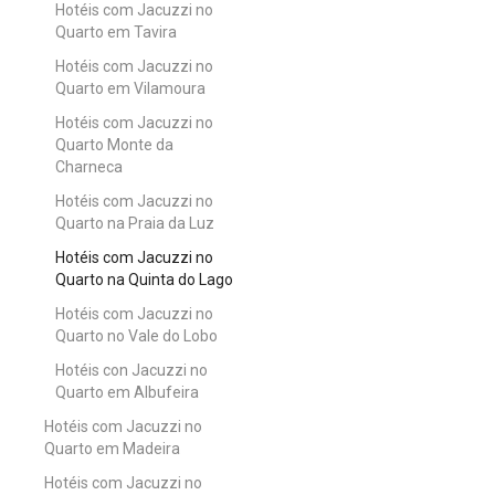
Hotéis com Jacuzzi no
Quarto em Tavira
Hotéis com Jacuzzi no
Quarto em Vilamoura
Hotéis com Jacuzzi no
Quarto Monte da
Charneca
Hotéis com Jacuzzi no
Quarto na Praia da Luz
Hotéis com Jacuzzi no
Quarto na Quinta do Lago
Hotéis com Jacuzzi no
Quarto no Vale do Lobo
Hotéis con Jacuzzi no
Quarto em Albufeira
Hotéis com Jacuzzi no
Quarto em Madeira
Hotéis com Jacuzzi no