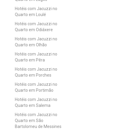
Hotéis com Jacuzzi no
Quarto em Loulé
Hotéis com Jacuzzi no
Quarto em Odiáxere
Hotéis com Jacuzzi no
Quarto em Olhão
Hotéis com Jacuzzi no
Quarto em Pêra
Hotéis com Jacuzzi no
Quarto em Porches
Hotéis com Jacuzzi no
Quarto em Portimão
Hotéis com Jacuzzi no
Quarto em Salema
Hotéis com Jacuzzi no
Quarto em São
Bartolomeu de Messines