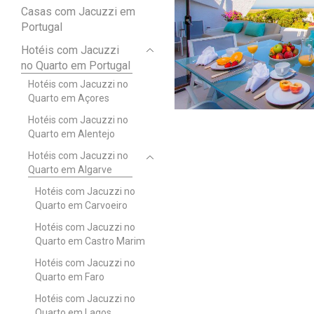
Casas com Jacuzzi em
Portugal
Hotéis com Jacuzzi
no Quarto em Portugal
Hotéis com Jacuzzi no
Quarto em Açores
Hotéis com Jacuzzi no
Quarto em Alentejo
Hotéis com Jacuzzi no
Quarto em Algarve
Hotéis com Jacuzzi no
Quarto em Carvoeiro
Hotéis com Jacuzzi no
Quarto em Castro Marim
Hotéis com Jacuzzi no
Quarto em Faro
Hotéis com Jacuzzi no
Quarto em Lagos