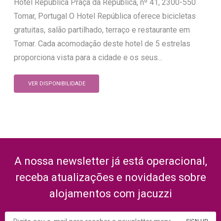
Hotel República Praça da República, nº 41, 2300-550
Tomar, Portugal O Hotel República oferece bicicletas
gratuitas, salão partilhado, terraço e restaurante em
Tomar. Cada acomodação deste hotel de 5 estrelas
proporciona vista para a cidade e os seus...
VER DISPONIBILIDADE
A nossa newsletter já está operacional,
receba atualizações e novidades sobre
alojamentos com jacuzzi