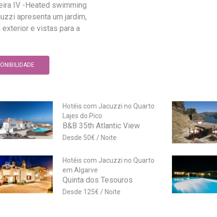
heira IV -Heated swimming
cuzzi apresenta um jardim,
 exterior e vistas para a
PONIBILIDADE
Hotéis com Jacuzzi no Quarto
Lajes do Pico
B&B 35th Atlantic View
50
€
Hotéis com Jacuzzi no Quarto
em Algarve
Quinta dos Tesouros
125
€