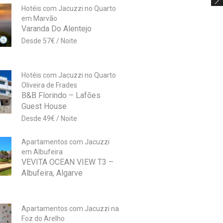
Hotéis com Jacuzzi no Quarto
em Marvão
Varanda Do Alentejo
57
€
Hotéis com Jacuzzi no Quarto
Oliveira de Frades
B&B Florindo – Lafões
Guest House
49
€
Apartamentos com Jacuzzi
em Albufeira
VEVITA OCEAN VIEW T3 –
Albufeira, Algarve
Apartamentos com Jacuzzi na
Foz do Arelho