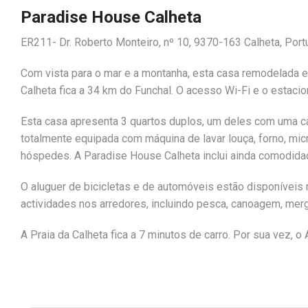
Paradise House Calheta
ER211- Dr. Roberto Monteiro, nº 10, 9370-163 Calheta, Port
Com vista para o mar e a montanha, esta casa remodelada es
Calheta fica a 34 km do Funchal. O acesso Wi-Fi e o estaci
Esta casa apresenta 3 quartos duplos, um deles com uma 
totalmente equipada com máquina de lavar louça, forno, mic
hóspedes. A Paradise House Calheta inclui ainda comodida
O aluguer de bicicletas e de automóveis estão disponíveis
actividades nos arredores, incluindo pesca, canoagem, merg
A Praia da Calheta fica a 7 minutos de carro. Por sua vez, 