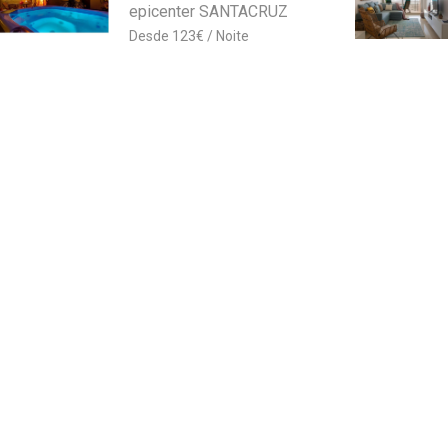
epicenter SANTACRUZ
123
€