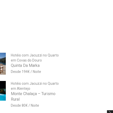
Hotéis com Jacuzzi no Quarto
em Covas do Douro
Quinta Da Marka
194
€
Hotéis com Jacuzzi no Quarto
em Alentejo
Monte Chalaça – Turismo
Rural
80
€