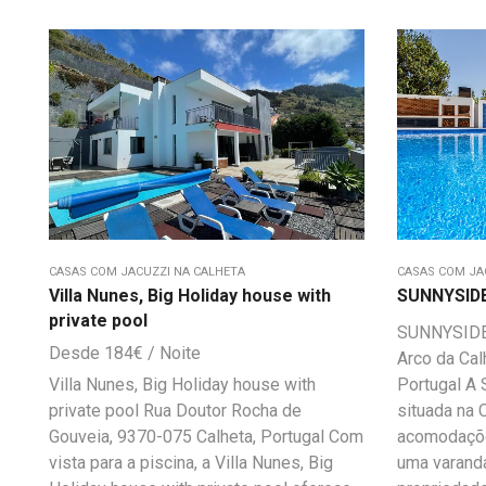
CASAS COM JACUZZI NA CALHETA
CASAS COM JA
Villa Nunes, Big Holiday house with
SUNNYSIDE
private pool
SUNNYSIDE 
184
€
Arco da Cal
Villa Nunes, Big Holiday house with
Portugal A
private pool Rua Doutor Rocha de
situada na 
Gouveia, 9370-075 Calheta, Portugal Com
acomodaçõe
vista para a piscina, a Villa Nunes, Big
uma varanda