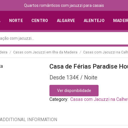
Quartos românticos com jacuzzi para casais
A
NORTE
CENTRO
ALGARVE
ALENTEJO
MADEI
eira
Casas com Jacuzzi em Ilha da Madeira
Casas com Jacuzzi na Cal
/
/
Casa de Férias Paradise Ho
134
€
Ver disponibilidade
Category:
Casas com Jacuzzi na Calhe
ADDITIONAL INFORMATION