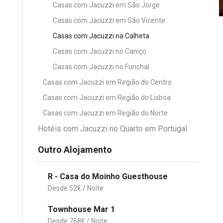
Casas com Jacuzzi em São Jorge
Casas com Jacuzzi em São Vicente
Casas com Jacuzzi na Calheta
Casas com Jacuzzi no Caniço
Casas com Jacuzzi no Funchal
Casas com Jacuzzi em Região do Centro
Casas com Jacuzzi em Região do Lisboa
Casas com Jacuzzi em Região do Norte
Hotéis com Jacuzzi no Quarto em Portugal
Outro Alojamento
R - Casa do Moinho Guesthouse
52
€
Townhouse Mar 1
768
€