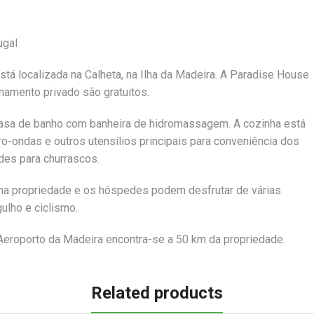
ugal
tá localizada na Calheta, na Ilha da Madeira. A Paradise House
onamento privado são gratuitos.
casa de banho com banheira de hidromassagem. A cozinha está
ro-ondas e outros utensílios principais para conveniência dos
des para churrascos.
 na propriedade e os hóspedes podem desfrutar de várias
ulho e ciclismo.
o Aeroporto da Madeira encontra-se a 50 km da propriedade.
Related products