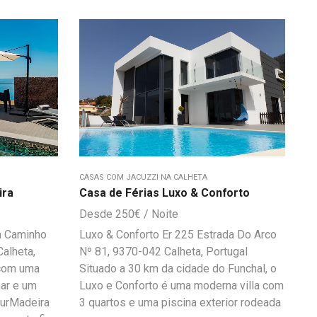
CASAS COM JACUZZI NA CALHETA
ira
Casa de Férias Luxo & Conforto
250
€
ra Caminho
Luxo & Conforto Er 225 Estrada Do Arco
alheta,
Nº 81, 9370-042 Calheta, Portugal
com uma
Situado a 30 km da cidade do Funchal, o
mar e um
Luxo e Conforto é uma moderna villa com
 OurMadeira
3 quartos e uma piscina exterior rodeada