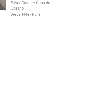
Silver Coast – Casa do
Oceano
144
€