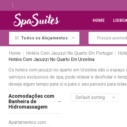
Descubra os melhores alojamentos com jacuzzi
HOME
LISBO
Todos os Alojamentos
Home
Hotéis Com Jacuzzi No Quarto Em Portugal
Hoté
Hotéis Com Jacuzzi No Quarto Em Urzelina
Os hotéis com jacuzzi no quarto em Urzelina são o espaço
serviços exclusivos de spa, pode relaxar e desfrutar o te
deseja algum tempo para si e para o seu parceiro para relax
Acomodações com
Banheira de
Hidromassagem
Apartamentos com