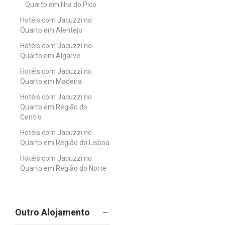
Quarto em Ilha do Pico
Hotéis com Jacuzzi no
Quarto em Alentejo
Hotéis com Jacuzzi no
Quarto em Algarve
Hotéis com Jacuzzi no
Quarto em Madeira
Hotéis com Jacuzzi no
Quarto em Região do
Centro
Hotéis com Jacuzzi no
Quarto em Região do Lisboa
Hotéis com Jacuzzi no
Quarto em Região do Norte
Outro Alojamento