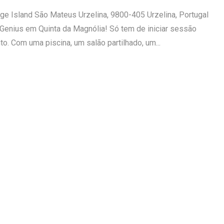
ge Island São Mateus Urzelina, 9800-405 Urzelina, Portugal
Genius em Quinta da Magnólia! Só tem de iniciar sessão
o. Com uma piscina, um salão partilhado, um...