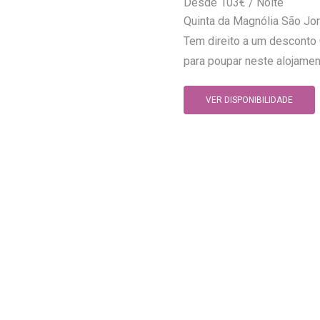
103
€
Quinta da Magnólia São Jor
Tem direito a um desconto 
para poupar neste alojament
VER DISPONIBILIDADE