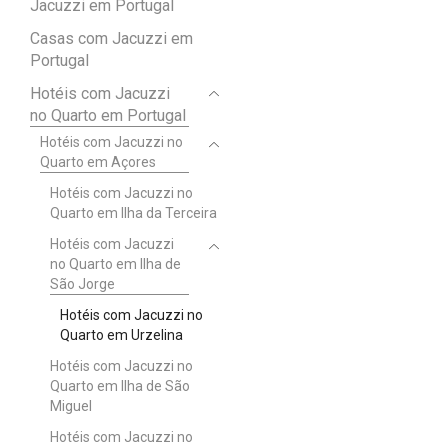
Jacuzzi em Portugal
Casas com Jacuzzi em
Portugal
Hotéis com Jacuzzi
no Quarto em Portugal
Hotéis com Jacuzzi no
Quarto em Açores
Hotéis com Jacuzzi no
Quarto em Ilha da Terceira
Hotéis com Jacuzzi
no Quarto em Ilha de
São Jorge
Hotéis com Jacuzzi no
Quarto em Urzelina
Hotéis com Jacuzzi no
Quarto em Ilha de São
Miguel
Hotéis com Jacuzzi no