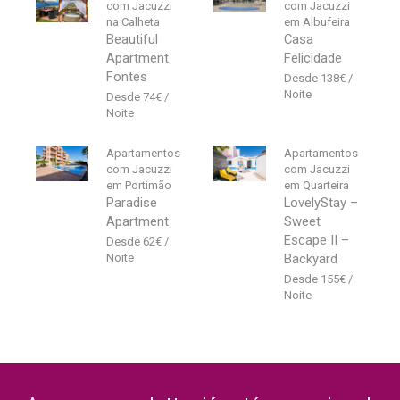
com Jacuzzi
com Jacuzzi
na Calheta
em Albufeira
Beautiful
Casa
Apartment
Felicidade
Fontes
138
€
74
€
Apartamentos
Apartamentos
com Jacuzzi
com Jacuzzi
em Portimão
em Quarteira
Paradise
LovelyStay –
Apartment
Sweet
Escape II –
62
€
Backyard
155
€