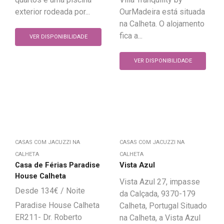
exterior rodeada por...
OurMadeira está situada
na Calheta. O alojamento
fica a...
VER DISPONIBILIDADE
VER DISPONIBILIDADE
CASAS COM JACUZZI NA
CASAS COM JACUZZI NA
CALHETA
CALHETA
Casa de Férias Paradise
Vista Azul
House Calheta
Vista Azul 27, impasse
134
€
da Calçada, 9370-179
Paradise House Calheta
Calheta, Portugal Situado
ER211- Dr. Roberto
na Calheta, a Vista Azul