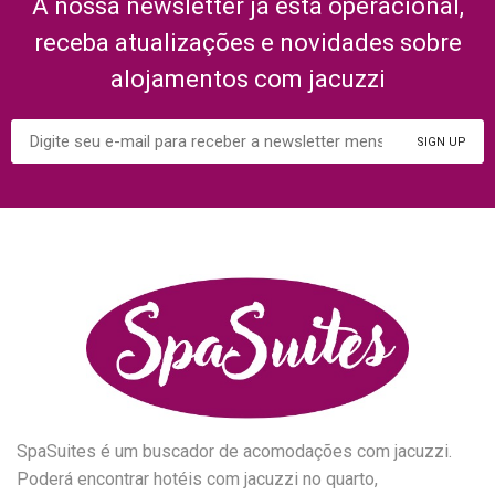
A nossa newsletter já está operacional,
receba atualizações e novidades sobre
alojamentos com jacuzzi
SpaSuites é um buscador de acomodações com jacuzzi.
Poderá encontrar hotéis com jacuzzi no quarto,