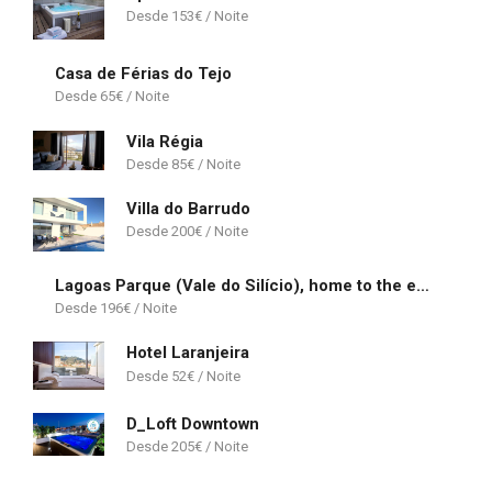
153
€
Casa de Férias do Tejo
65
€
Vila Régia
85
€
Villa do Barrudo
200
€
Lagoas Parque (Vale do Silício), home to the elite
196
€
Hotel Laranjeira
52
€
D_Loft Downtown
205
€