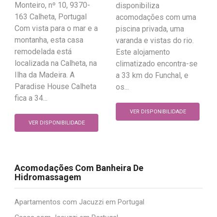
Monteiro, nº 10, 9370-
disponibiliza
163 Calheta, Portugal
acomodações com uma
Com vista para o mar e a
piscina privada, uma
montanha, esta casa
varanda e vistas do rio.
remodelada está
Este alojamento
localizada na Calheta, na
climatizado encontra-se
Ilha da Madeira. A
a 33 km do Funchal, e
Paradise House Calheta
os...
fica a 34...
VER DISPONIBILIDADE
VER DISPONIBILIDADE
Acomodações Com Banheira De
Hidromassagem
Apartamentos com Jacuzzi em Portugal