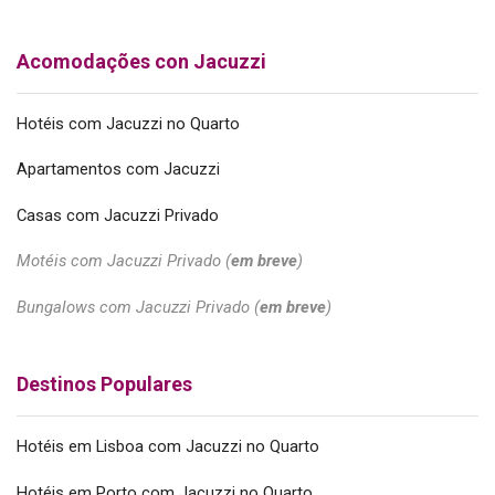
Acomodações con Jacuzzi
Hotéis com Jacuzzi no Quarto
Apartamentos com Jacuzzi
Casas com Jacuzzi Privado
Motéis com Jacuzzi Privado (
em breve
)
Bungalows com Jacuzzi Privado (
em breve
)
Destinos Populares
Hotéis em Lisboa com Jacuzzi no Quarto
Hotéis em Porto com Jacuzzi no Quarto