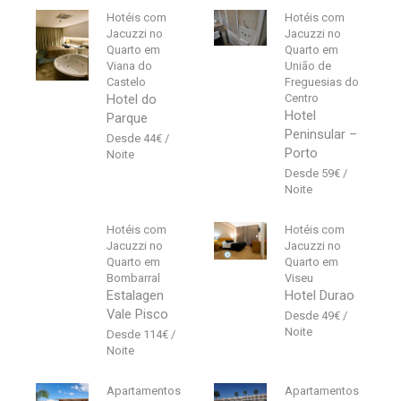
Hotéis com
Hotéis com
Jacuzzi no
Jacuzzi no
Quarto em
Quarto em
Viana do
União de
Castelo
Freguesias do
Hotel do
Centro
Hotel
Parque
Peninsular –
44
€
Porto
59
€
Hotéis com
Hotéis com
Jacuzzi no
Jacuzzi no
Quarto em
Quarto em
Bombarral
Viseu
Estalagen
Hotel Durao
Vale Pisco
49
€
114
€
Apartamentos
Apartamentos