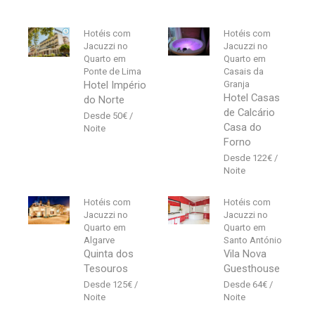
Hotéis com
Hotéis com
Jacuzzi no
Jacuzzi no
Quarto em
Quarto em
Ponte de Lima
Casais da
Hotel Império
Granja
Hotel Casas
do Norte
de Calcário
50
€
Casa do
Forno
122
€
Hotéis com
Hotéis com
Jacuzzi no
Jacuzzi no
Quarto em
Quarto em
Algarve
Santo António
Quinta dos
Vila Nova
Tesouros
Guesthouse
125
€
64
€