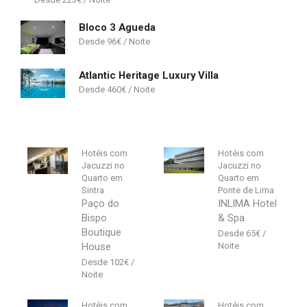
Bloco 3 Agueda
96
€
Atlantic Heritage Luxury Villa
460
€
Hotéis com
Hotéis com
Jacuzzi no
Jacuzzi no
Quarto em
Quarto em
Sintra
Ponte de Lima
Paço do
INLIMA Hotel
Bispo
& Spa
Boutique
65
€
House
102
€
Hotéis com
Hotéis com