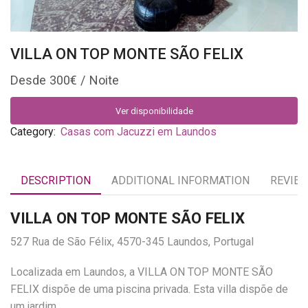
VILLA ON TOP MONTE SÃO FELIX
300
€
Ver disponibilidade
Category:
Casas com Jacuzzi em Laundos
DESCRIPTION
ADDITIONAL INFORMATION
REVIEW
VILLA ON TOP MONTE SÃO FELIX
527 Rua de São Félix, 4570-345 Laundos, Portugal
Localizada em Laundos, a VILLA ON TOP MONTE SÃO
FELIX dispõe de uma piscina privada. Esta villa dispõe de
um jardim.