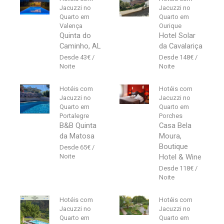
Jacuzzi no
Jacuzzi no
Quarto em
Quarto em
Valença
Ourique
Quinta do
Hotel Solar
Caminho, AL
da Cavalariça
43
€
148
€
Hotéis com
Hotéis com
Jacuzzi no
Jacuzzi no
Quarto em
Quarto em
Portalegre
Porches
B&B Quinta
Casa Bela
da Matosa
Moura,
Boutique
65
€
Hotel & Wine
118
€
Hotéis com
Hotéis com
Jacuzzi no
Jacuzzi no
Quarto em
Quarto em