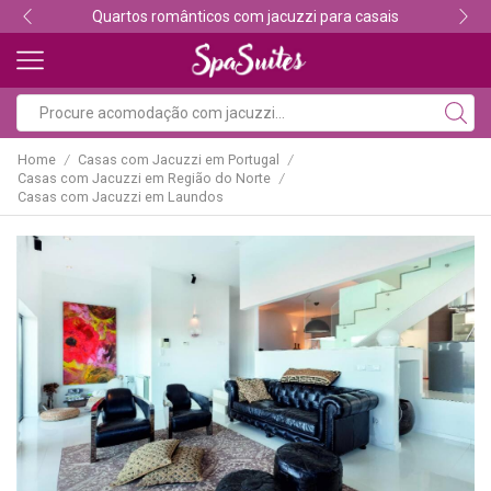
ara casais
Descubra os melhores alojamentos com
Home
Casas com Jacuzzi em Portugal
/
/
Casas com Jacuzzi em Região do Norte
/
Casas com Jacuzzi em Laundos