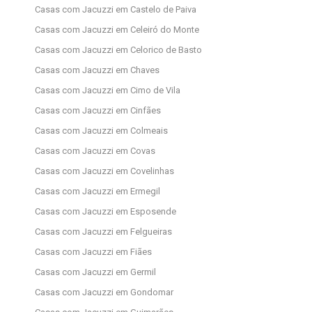
Casas com Jacuzzi em Castelo de Paiva
Casas com Jacuzzi em Celeiró do Monte
Casas com Jacuzzi em Celorico de Basto
Casas com Jacuzzi em Chaves
Casas com Jacuzzi em Cimo de Vila
Casas com Jacuzzi em Cinfães
Casas com Jacuzzi em Colmeais
Casas com Jacuzzi em Covas
Casas com Jacuzzi em Covelinhas
Casas com Jacuzzi em Ermegil
Casas com Jacuzzi em Esposende
Casas com Jacuzzi em Felgueiras
Casas com Jacuzzi em Fiães
Casas com Jacuzzi em Germil
Casas com Jacuzzi em Gondomar