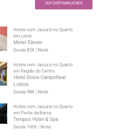
VER DISPONIBILIDADE
Hotéis com Jacuzzi no Quarto
em Leiria
Motel Eleven
83
€
Hotéis com Jacuzzi no Quarto
em Região do Centro
Hotel Dolce CampoReal
Lisboa
98
€
Hotéis com Jacuzzi no Quarto
em Ponte da Barca
Tempus Hotel & Spa
100
€