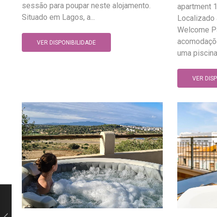
sessão para poupar neste alojamento.
apartment 
Situado em Lagos, a...
Localizado 
Welcome Pa
acomodaçõ
VER DISPONIBILIDADE
uma piscina i
VER DIS