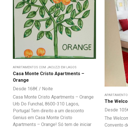
APARTAMENTOS COM JACUZZI EM LAGOS
Casa Monte Cristo Apartments –
Orange
168
€
APARTAMENTOS
Casa Monte Cristo Apartments – Orange
The Welco
Urb Do Funchal, 8600-310 Lagos,
105
Portugal Tem direito a um desconto
Genius em Casa Monte Cristo
The Welcom
Apartments – Orange! Só tem de iniciar
Convento de