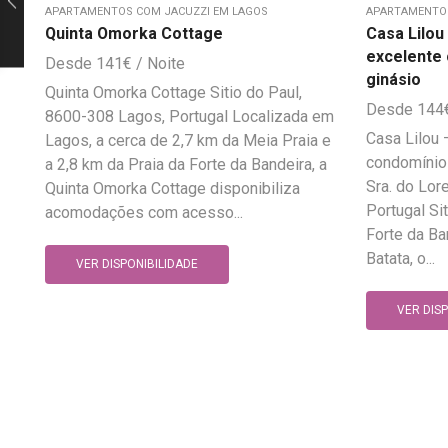
APARTAMENTOS COM JACUZZI EM LAGOS
APARTAMENTOS
Quinta Omorka Cottage
Casa Lilo
excelente 
141
€
ginásio
Quinta Omorka Cottage Sitio do Paul,
144
8600-308 Lagos, Portugal Localizada em
Casa Lilou
Lagos, a cerca de 2,7 km da Meia Praia e
condomínio 
a 2,8 km da Praia da Forte da Bandeira, a
Sra. do Lor
Quinta Omorka Cottage disponibiliza
Portugal Si
acomodações com acesso...
Forte da Ba
Batata, o...
VER DISPONIBILIDADE
VER DIS