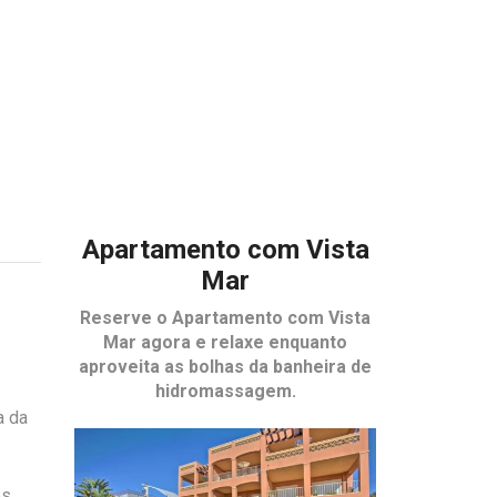
Apartamento com Vista
Mar
Reserve o
Apartamento com Vista
Mar
agora e relaxe enquanto
aproveita as bolhas da banheira de
hidromassagem.
a da
s,