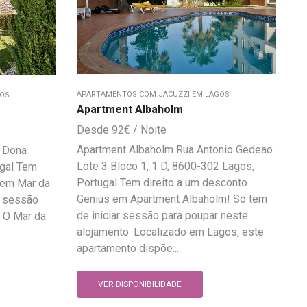
APARTAMENTOS COM JACUZZI EM LAGOS
GOS
Apartment Albaholm
92
€
Apartment Albaholm Rua Antonio Gedeao
o Dona
Lote 3 Bloco 1, 1 D, 8600-302 Lagos,
ugal Tem
Portugal Tem direito a um desconto
 em Mar da
Genius em Apartment Albaholm! Só tem
r sessão
de iniciar sessão para poupar neste
. O Mar da
alojamento. Localizado em Lagos, este
..
apartamento dispõe...
VER DISPONIBILIDADE