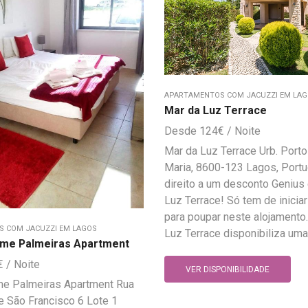
APARTAMENTOS COM JACUZZI EM LA
Mar da Luz Terrace
124
€
Mar da Luz Terrace Urb. Port
Maria, 8600-123 Lagos, Port
direito a um desconto Genius
Luz Terrace! Só tem de inicia
para poupar neste alojamento
 COM JACUZZI EM LAGOS
Luz Terrace disponibiliza uma.
me Palmeiras Apartment
€
VER DISPONIBILIDADE
e Palmeiras Apartment Rua
 São Francisco 6 Lote 1