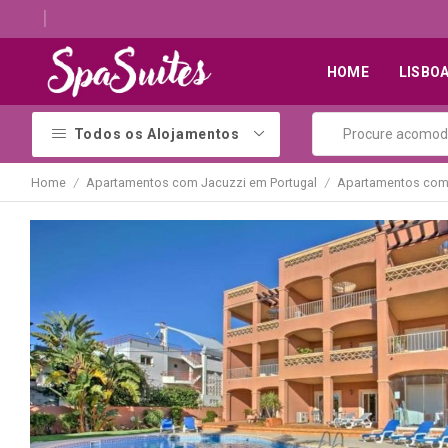
Descubra os melhores alojamentos com jacuzzi
HOME
LISBO
Todos os Alojamentos
Home
Apartamentos com Jacuzzi em Portugal
Apartamentos com 
/
/