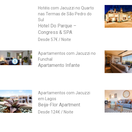
Hotéis com Jacuzzi no Quarto
nas Termas de São Pedro do
Sul
Hotel Do Parque –
Congress & SPA
57
€
Apartamentos com Jacuzzi no
Funchal
Apartamento Infante
Apartamentos com Jacuzzi
em Lagos
Beija-Flor Apartment
124
€