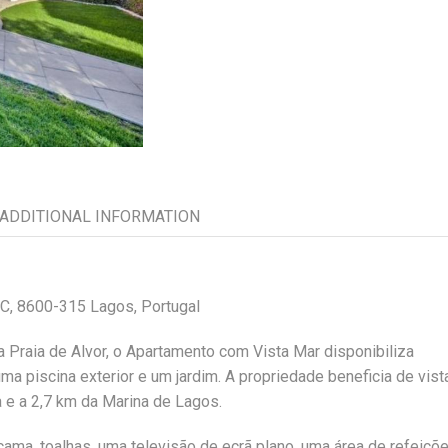
ADDITIONAL INFORMATION
 C, 8600-315 Lagos, Portugal
 Praia de Alvor, o Apartamento com Vista Mar disponibiliza
a piscina exterior e um jardim. A propriedade beneficia de vist
a e a 2,7 km da Marina de Lagos.
cama, toalhas, uma televisão de ecrã plano, uma área de refeiçõe