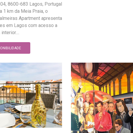
104, 8600-683 Lagos, Portugal
a 1 km da Meia Praia, o
lmeiras Apartment apresenta
es em Lagos com acesso a
nterior....
PONIBILIDADE