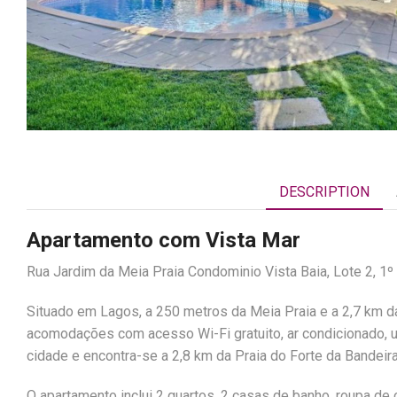
DESCRIPTION
Apartamento com Vista Mar
Rua Jardim da Meia Praia Condominio Vista Baia, Lote 2, 1º
Situado em Lagos, a 250 metros da Meia Praia e a 2,7 km da
acomodações com acesso Wi-Fi gratuito, ar condicionado, um
cidade e encontra-se a 2,8 km da Praia do Forte da Bandeir
O apartamento inclui 2 quartos, 2 casas de banho, roupa de 