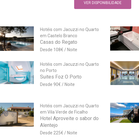
VER DISPONIBILIDADE
Hotéis com Jacuzzi no Quarto
em Castelo Branco
Casas do Regato
108
€
Hotéis com Jacuzzi no Quarto
no Porto
Suites Foz O Porto
90
€
Hotéis com Jacuzzi no Quarto
em Vila Verde de Ficalho
Hotel Aproveite o sabor do
Alentejo
225
€