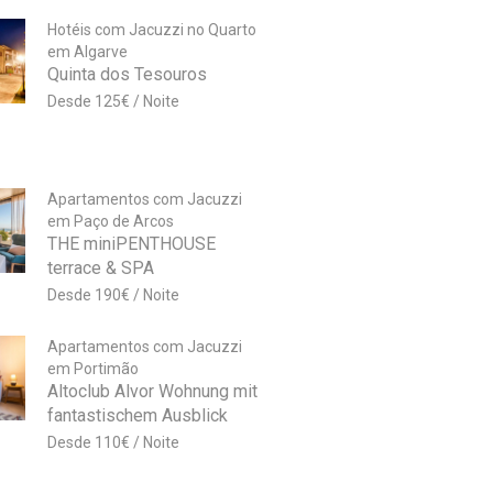
Hotéis com Jacuzzi no Quarto
em Algarve
Quinta dos Tesouros
125
€
Apartamentos com Jacuzzi
em Paço de Arcos
THE miniPENTHOUSE
terrace & SPA
190
€
Apartamentos com Jacuzzi
em Portimão
Altoclub Alvor Wohnung mit
fantastischem Ausblick
110
€