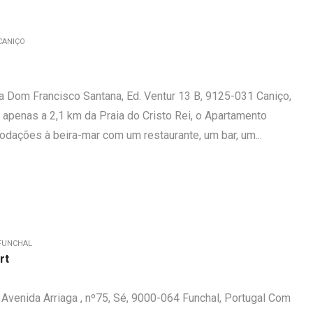
CANIÇO
 Dom Francisco Santana, Ed. Ventur 13 B, 9125-031 Caniço,
 apenas a 2,1 km da Praia do Cristo Rei, o Apartamento
dações à beira-mar com um restaurante, um bar, um...
FUNCHAL
rt
t Avenida Arriaga , nº75, Sé, 9000-064 Funchal, Portugal Com