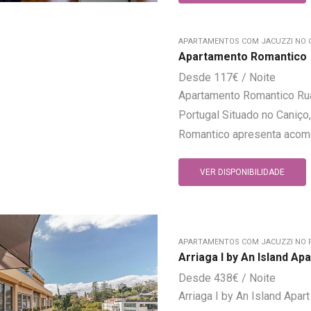
APARTAMENTOS COM JACUZZI NO 
Apartamento Romantico
117
€
Apartamento Romantico Rua
Portugal Situado no Caniço,
Romantico apresenta acomo
VER DISPONIBILIDADE
APARTAMENTOS COM JACUZZI NO 
Arriaga I by An Island Apa
438
€
Arriaga I by An Island Apar