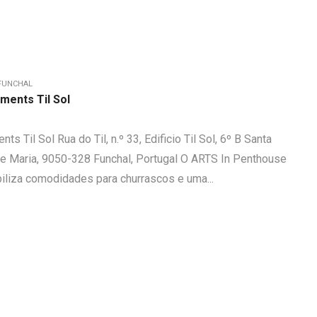
FUNCHAL
ments Til Sol
 Til Sol Rua do Til, n.º 33, Edificio Til Sol, 6º B Santa
de Maria, 9050-328 Funchal, Portugal O ARTS In Penthouse
biliza comodidades para churrascos e uma...