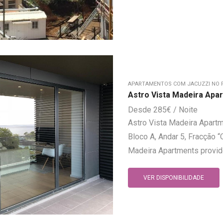
APARTAMENTOS COM JACUZZI NO 
Astro Vista Madeira Apa
285
€
Astro Vista Madeira Apartm
Bloco A, Andar 5, Fracção “
Madeira Apartments provide
VER DISPONIBILIDADE