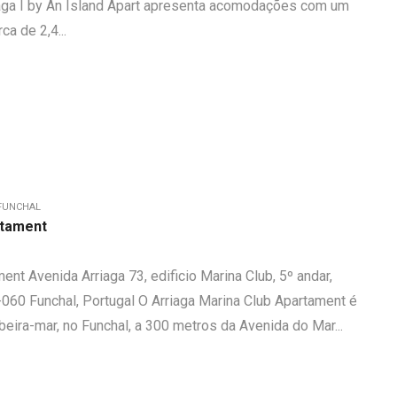
riaga I by An Island Apart apresenta acomodações com um
ca de 2,4...
FUNCHAL
rtament
ent Avenida Arriaga 73, edificio Marina Club, 5º andar,
060 Funchal, Portugal O Arriaga Marina Club Apartament é
eira-mar, no Funchal, a 300 metros da Avenida do Mar...