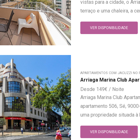
vistas para a cidade, o Ar
terraço e uma chaleira, a cer
VER DISPONIBILIDADE
APARTAMENTOS COM JACUZZI NO 
Arriaga Marina Club Apa
149
€
Arriaga Marina Club Apartam
apartamento 506, Sé, 9000-
uma propriedade situada à b
VER DISPONIBILIDADE