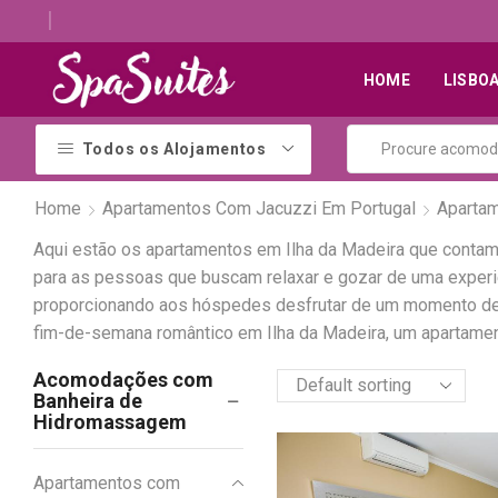
Descubra os melhores alojamentos com jacuzzi
HOME
LISBO
Todos os Alojamentos
Home
Apartamentos Com Jacuzzi Em Portugal
Aparta
Aqui estão os apartamentos em Ilha da Madeira que conta
para as pessoas que buscam relaxar e gozar de uma exper
proporcionando aos hóspedes desfrutar de um momento de r
fim-de-semana romântico em Ilha da Madeira, um apartament
Acomodações com
Banheira de
Hidromassagem
Apartamentos com