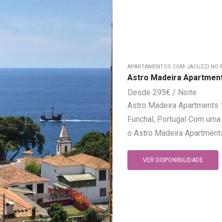
APARTAMENTOS COM JACUZZI NO 
Astro Madeira Apartmen
295
€
Astro Madeira Apartments 1
Funchal, Portugal Com uma p
o Astro Madeira Apartments
VER DISPONIBILIDADE