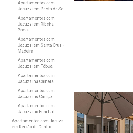
Apartamentos com
Jacuzzi em Ponta do Sol
Apartamentos com
Jacuzzi em Ribeira
Brava
Apartamentos com
Jacuzzi em Santa Cruz -
Madeira
Apartamentos com
Jacuzzi em Tábua
Apartamentos com
Jacuzzi na Calheta
Apartamentos com
Jacuzzi no Caniço
Apartamentos com
Jacuzzi no Funchal
Apartamentos com Jacuzzi
em Região do Centro