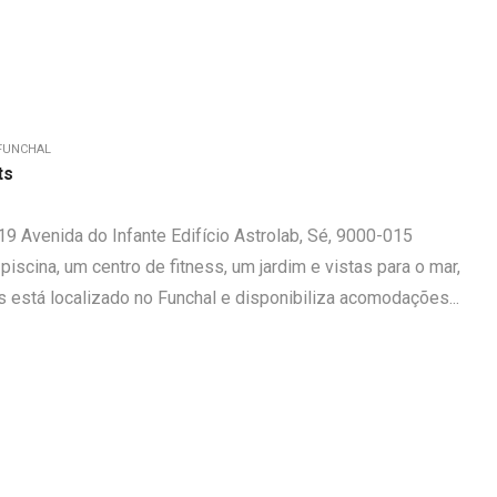
FUNCHAL
ts
9 Avenida do Infante Edifício Astrolab, Sé, 9000-015
iscina, um centro de fitness, um jardim e vistas para o mar,
 está localizado no Funchal e disponibiliza acomodações...