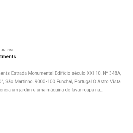
FUNCHAL
rtments
ents Estrada Monumental Edifício século XXI 10, Nº 348A,
O”, São Martinho, 9000-100 Funchal, Portugal O Astro Vista
ncia um jardim e uma máquina de lavar roupa na...