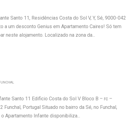
ante Santo 11, Residências Costa do Sol V, Y, Sé, 9000-042
eito a um desconto Genius em Apartamento Caires! Só tem
ar neste alojamento. Localizado na zona da...
FUNCHAL
ante Santo 11 Edificio Costa do Sol V Bloco B – rc –
 Funchal, Portugal Situado no bairro da Sé, no Funchal,
 o Apartamento Infante disponibiliza...