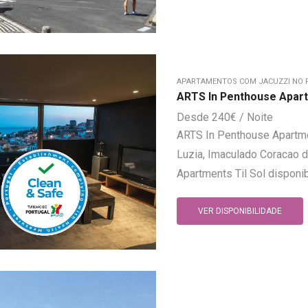
APARTAMENTOS COM JACUZZI NO 
ARTS In Penthouse Apart
240
€
ARTS In Penthouse Apartments
Luzia, Imaculado Coracao 
Apartments Til Sol disponi
VER DISPONIBILIDADE