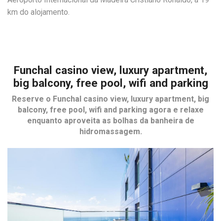
km do alojamento.
Funchal casino view, luxury apartment,
big balcony, free pool, wifi and parking
Reserve o
Funchal casino view, luxury apartment, big
balcony, free pool, wifi and parking
agora e relaxe
enquanto aproveita as bolhas da banheira de
hidromassagem.