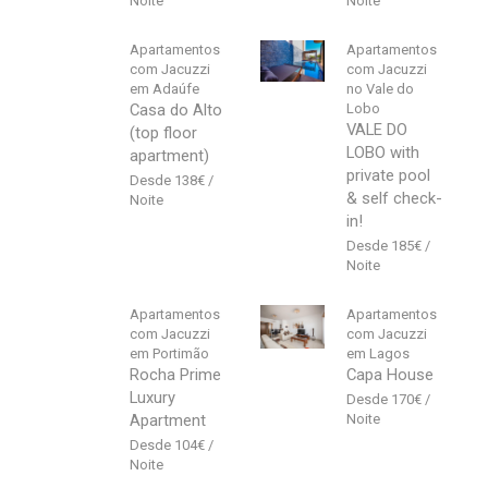
Apartamentos
Apartamentos
com Jacuzzi
com Jacuzzi
em Adaúfe
no Vale do
Casa do Alto
Lobo
VALE DO
(top floor
LOBO with
apartment)
private pool
138
€
& self check-
in!
185
€
Apartamentos
Apartamentos
com Jacuzzi
com Jacuzzi
em Portimão
em Lagos
Rocha Prime
Capa House
Luxury
170
€
Apartment
104
€