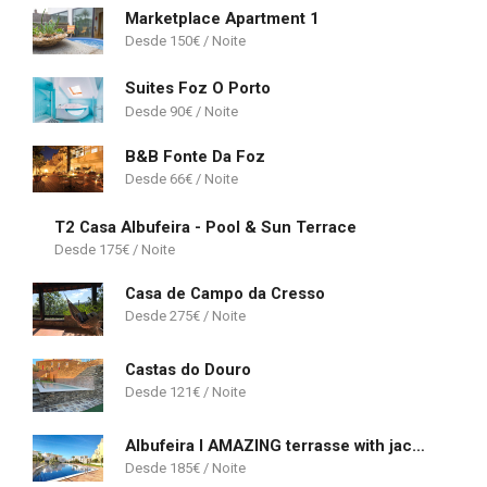
Marketplace Apartment 1
150
€
Suites Foz O Porto
90
€
B&B Fonte Da Foz
66
€
T2 Casa Albufeira - Pool & Sun Terrace
175
€
Casa de Campo da Cresso
275
€
Castas do Douro
121
€
Albufeira l AMAZING terrasse with jacuzzi Encosta da Orada
185
€