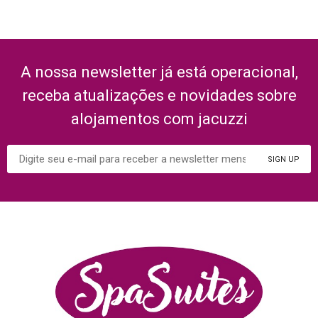
A nossa newsletter já está operacional,
receba atualizações e novidades sobre
alojamentos com jacuzzi