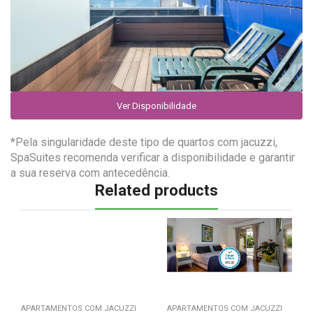
Ver Disponibilidade
*Pela singularidade deste tipo de quartos com jacuzzi,
SpaSuites recomenda verificar a disponibilidade e garantir
a sua reserva com antecedência.
Related products
APARTAMENTOS COM JACUZZI
APARTAMENTOS COM JACUZZI