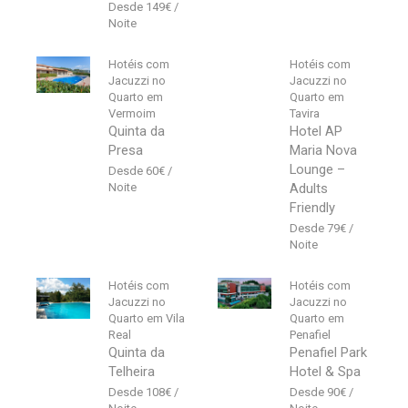
149
€
Hotéis com
Hotéis com
Jacuzzi no
Jacuzzi no
Quarto em
Quarto em
Vermoim
Tavira
Quinta da
Hotel AP
Presa
Maria Nova
Lounge –
60
€
Adults
Friendly
79
€
Hotéis com
Hotéis com
Jacuzzi no
Jacuzzi no
Quarto em Vila
Quarto em
Real
Penafiel
Quinta da
Penafiel Park
Telheira
Hotel & Spa
108
€
90
€