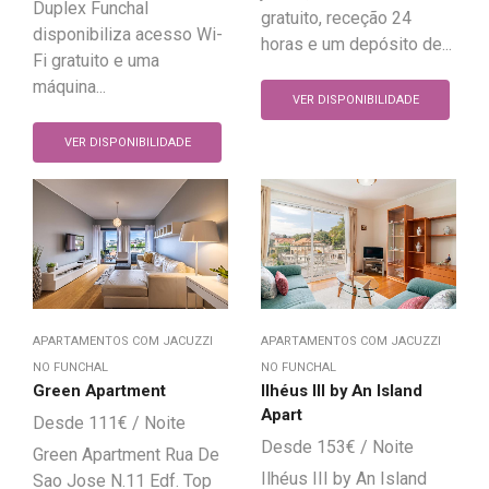
Duplex Funchal
gratuito, receção 24
disponibiliza acesso Wi-
horas e um depósito de...
Fi gratuito e uma
máquina...
VER DISPONIBILIDADE
VER DISPONIBILIDADE
APARTAMENTOS COM JACUZZI
APARTAMENTOS COM JACUZZI
NO FUNCHAL
NO FUNCHAL
Green Apartment
Ilhéus III by An Island
Apart
111
€
153
€
Green Apartment Rua De
Ilhéus III by An Island
Sao Jose N.11 Edf. Top