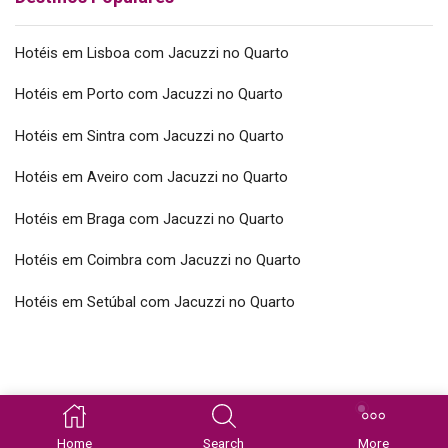
Hotéis em Lisboa com Jacuzzi no Quarto
Hotéis em Porto com Jacuzzi no Quarto
Hotéis em Sintra com Jacuzzi no Quarto
Hotéis em Aveiro com Jacuzzi no Quarto
Hotéis em Braga com Jacuzzi no Quarto
Hotéis em Coimbra com Jacuzzi no Quarto
Hotéis em Setúbal com Jacuzzi no Quarto
Copyright © 2026 SpaSuites.pt Todos os direitos reservados
Home
Search
More