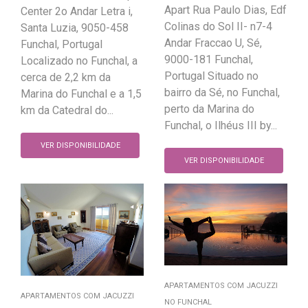
Apart Rua Paulo Dias, Edf
Center 2o Andar Letra i,
Colinas do Sol II- n7-4
Santa Luzia, 9050-458
Andar Fraccao U, Sé,
Funchal, Portugal
9000-181 Funchal,
Localizado no Funchal, a
Portugal Situado no
cerca de 2,2 km da
bairro da Sé, no Funchal,
Marina do Funchal e a 1,5
perto da Marina do
km da Catedral do...
Funchal, o Ilhéus III by...
VER DISPONIBILIDADE
VER DISPONIBILIDADE
APARTAMENTOS COM JACUZZI
APARTAMENTOS COM JACUZZI
NO FUNCHAL