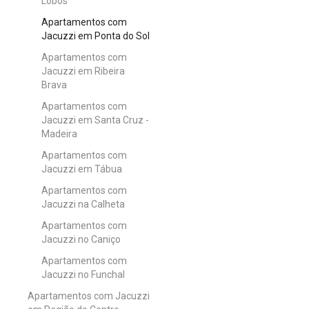
Lobos
Apartamentos com
Jacuzzi em Ponta do Sol
Apartamentos com
Jacuzzi em Ribeira
Brava
Apartamentos com
Jacuzzi em Santa Cruz -
Madeira
Apartamentos com
Jacuzzi em Tábua
Apartamentos com
Jacuzzi na Calheta
Apartamentos com
Jacuzzi no Caniço
Apartamentos com
Jacuzzi no Funchal
Apartamentos com Jacuzzi