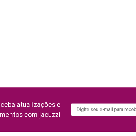
eceba atualizações e
amentos com jacuzzi