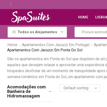
Descubra os melhores alojamentos com jacuzzi
HOME
LISBO
Todos os Alojamentos
Home
Apartamentos Com Jacuzzi Em Portugal
Aparta
Apartamentos Com Jacuzzi Em Ponta Do Sol
São os apartamentos em Ponta do Sol que dispõem de um j
aqueles que desejam relaxar e aproveitar uma experiência
hóspedes desfrutar de um momento de tranquilidade após um
semana romântico em Ponta do Sol, um apartamento com jac
Acomodações com
Banheira de
Hidromassagem