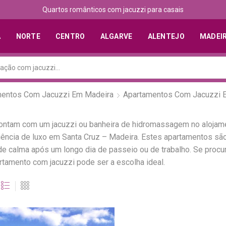
Quartos românticos com jacuzzi para casais
A
NORTE
CENTRO
ALGARVE
ALENTEJO
MADEI
mentos Com Jacuzzi Em Madeira
Apartamentos Com Jacuzzi E
ontam com um jacuzzi ou banheira de hidromassagem no alojam
riência de luxo em Santa Cruz – Madeira. Estes apartamentos 
 calma após um longo dia de passeio ou de trabalho. Se procur
tamento com jacuzzi pode ser a escolha ideal.