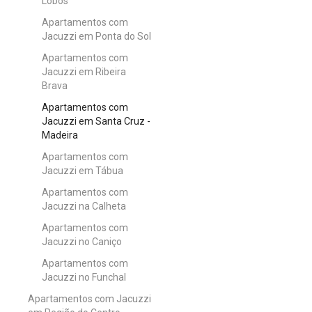
Lobos
Apartamentos com
Jacuzzi em Ponta do Sol
Apartamentos com
Jacuzzi em Ribeira
Brava
Apartamentos com
Jacuzzi em Santa Cruz -
Madeira
Apartamentos com
Jacuzzi em Tábua
Apartamentos com
Jacuzzi na Calheta
Apartamentos com
Jacuzzi no Caniço
Apartamentos com
Jacuzzi no Funchal
Apartamentos com Jacuzzi