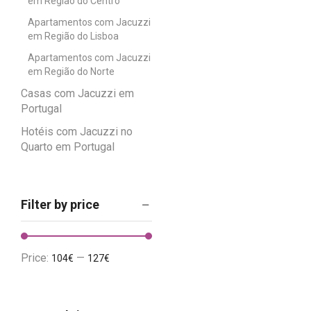
em Região do Centro
Apartamentos com Jacuzzi
em Região do Lisboa
Apartamentos com Jacuzzi
em Região do Norte
Casas com Jacuzzi em
Portugal
Hotéis com Jacuzzi no
Quarto em Portugal
Filter by price
Price:
—
104€
127€