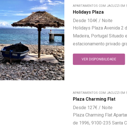
APARTAMENTOS COM JACUZZI EM S
Holidays Plaza
104
€
Holidays Plaza Avenida 2 d
Madeira, Portugal Situado 
estacionamento privado grat
VER DISPONIBILIDADE
APARTAMENTOS COM JACUZZI EM S
Plaza Charming Flat
127
€
Plaza Charming Flat Apart
de 1996, 9100-235 Santa Cr