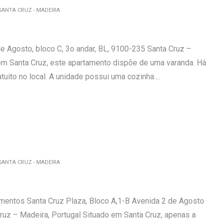
ANTA CRUZ - MADEIRA
e Agosto, bloco C, 3o andar, BL, 9100-235 Santa Cruz –
em Santa Cruz, este apartamento dispõe de uma varanda. Há
uito no local. A unidade possui uma cozinha....
ANTA CRUZ - MADEIRA
amentos Santa Cruz Plaza, Bloco A,1-B Avenida 2 de Agosto
uz – Madeira, Portugal Situado em Santa Cruz, apenas a