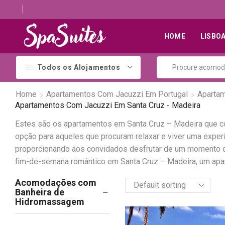
Descubra os melhores alojamentos com jacuzzi
HOME
LISBO
Todos os Alojamentos
Home
Apartamentos Com Jacuzzi Em Portugal
Aparta
Apartamentos Com Jacuzzi Em Santa Cruz - Madeira
Estes são os apartamentos em Santa Cruz – Madeira que c
opção para aqueles que procuram relaxar e viver uma expe
proporcionando aos convidados desfrutar de um momento de
fim-de-semana romântico em Santa Cruz – Madeira, um apar
Acomodações com
Banheira de
Hidromassagem