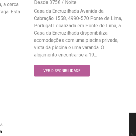
375
€
, a cerca
Casa da Encruzilhada Avenida da
raga. Esta
Cabração 1558, 4990-570 Ponte de Lima,
Portugal Localizada em Ponte de Lima, a
Casa da Encruzilhada disponibiliza
acomodações com uma piscina privada,
vista da piscina e uma varanda. O
alojamento encontra-se a 19...
VER DISPONIBILIDADE
MA
a