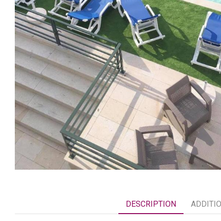
DESCRIPTION
ADDITI