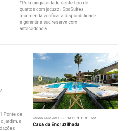
*Pela singularidade deste tipo de
quartos com jacuzzi, SpaSuites
recomenda verificar a disponibilidade
e garantir a sua reserva com
antecedência.
MA
01 Ponte de
CASAS COM JACUZZI EM PONTE DE LIMA
o jardim, a
Casa da Encruzilhada
odações