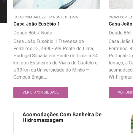
CASAS COM JACUZZI EM PONTE DE LIMA
CASAS COM JA
Casa João Eusébio 1
Casa João
86
€
86
€
Casa João Eusébio 1 Travessa de
Casa João 
Ferreiros 13, 4990-699 Ponte de Lima,
Ferreiros, 
Portugal Situada em Ponte de Lima, a 34
Portugal Com
km dos Estaleiros de Viana do Castelo e
terraço, a 
a 39 km da Universidade do Minho –
acomodaçõ
Campus Braga,...
Wi-Fi gratuit
VER DISPONIBILIDADE
VER DIS
Acomodações Com Banheira De
Hidromassagem