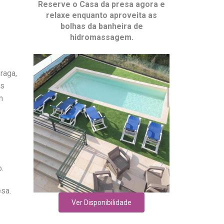
Reserve o
Casa da presa
agora e
relaxe enquanto aproveita as
bolhas da banheira de
hidromassagem.
raga,
es
m
.
esa.
Ver Disponibilidade