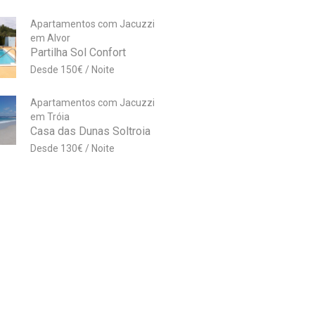
Apartamentos com Jacuzzi
em Alvor
Partilha Sol Confort
150
€
Apartamentos com Jacuzzi
em Tróia
Casa das Dunas Soltroia
130
€