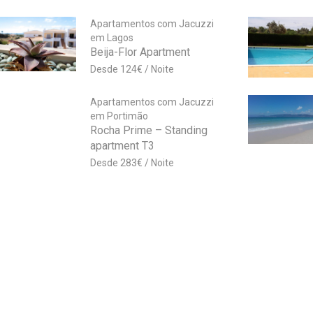
Apartamentos com Jacuzzi
em Lagos
Beija-Flor Apartment
124
€
Apartamentos com Jacuzzi
em Portimão
Rocha Prime – Standing
apartment T3
283
€