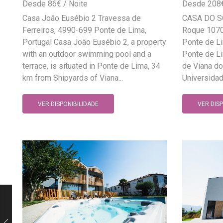
86
€
208
Casa João Eusébio 2 Travessa de
CASA DO SO
Ferreiros, 4990-699 Ponte de Lima,
Roque 1070
Portugal Casa João Eusébio 2, a property
Ponte de Li
with an outdoor swimming pool and a
Ponte de Li
terrace, is situated in Ponte de Lima, 34
de Viana do
km from Shipyards of Viana...
Universidade
VER DISPONIBILIDADE
VER DIS