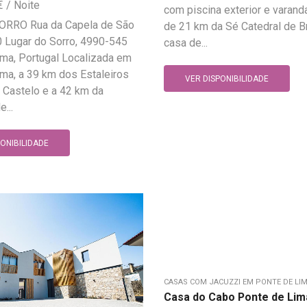
€
com piscina exterior e varanda
RRO Rua da Capela de São
de 21 km da Sé Catedral de B
 Lugar do Sorro, 4990-545
casa de...
ma, Portugal Localizada em
ma, a 39 km dos Estaleiros
VER DISPONIBILIDADE
 Castelo e a 42 km da
...
PONIBILIDADE
CASAS COM JACUZZI EM PONTE DE LI
Casa do Cabo Ponte de Lim