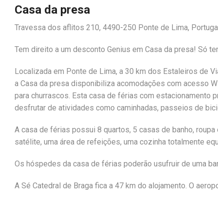
Casa da presa
Travessa dos aflitos 210, 4490-250 Ponte de Lima, Portuga
Tem direito a um desconto Genius em Casa da presa! Só tem
Localizada em Ponte de Lima, a 30 km dos Estaleiros de V
a Casa da presa disponibiliza acomodações com acesso Wi-F
para churrascos. Esta casa de férias com estacionamento 
desfrutar de atividades como caminhadas, passeios de bici
A casa de férias possui 8 quartos, 5 casas de banho, roupa
satélite, uma área de refeições, uma cozinha totalmente equ
Os hóspedes da casa de férias poderão usufruir de uma ba
A Sé Catedral de Braga fica a 47 km do alojamento. O aerop