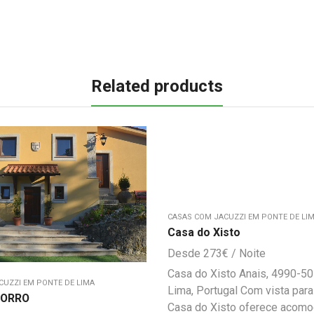
Related products
CASAS COM JACUZZI EM PONTE DE LI
Casa do Xisto
273
€
Casa do Xisto Anais, 4990-5
CUZZI EM PONTE DE LIMA
Lima, Portugal Com vista para 
SORRO
Casa do Xisto oferece acom