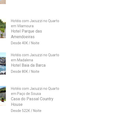
Hotéis com Jacuzzi no Quarto
em Vilamoura
Hotel Parque das
Amendoeiras
40
€
Hotéis com Jacuzzi no Quarto
em Madalena
Hotel Baia da Barca
80
€
Hotéis com Jacuzzi no Quarto
em Paço de Sousa
Casa do Passal Country
House
522
€