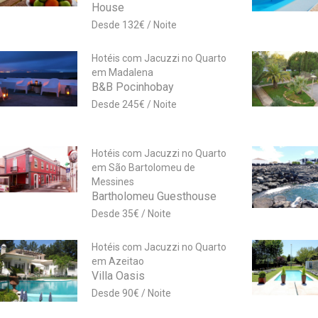
House
132
€
Hotéis com Jacuzzi no Quarto
em Madalena
B&B Pocinhobay
245
€
Hotéis com Jacuzzi no Quarto
em São Bartolomeu de
Messines
Bartholomeu Guesthouse
35
€
Hotéis com Jacuzzi no Quarto
em Azeitao
Villa Oasis
90
€