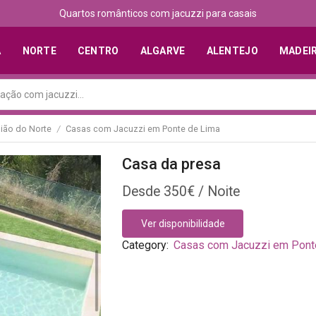
Quartos românticos com jacuzzi para casais
A
NORTE
CENTRO
ALGARVE
ALENTEJO
MADEI
ião do Norte
Casas com Jacuzzi em Ponte de Lima
/
Casa da presa
350
€
Ver disponibilidade
Category:
Casas com Jacuzzi em Pont